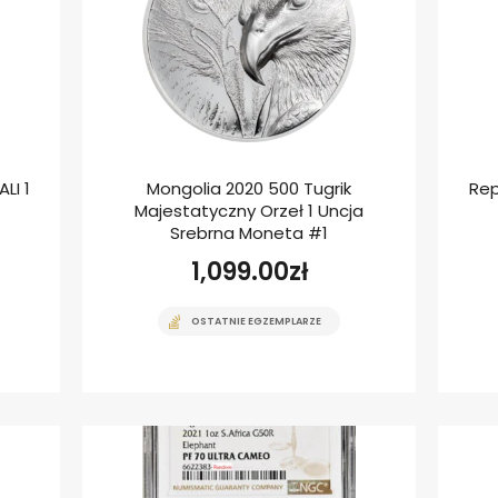
LI 1
Mongolia 2020 500 Tugrik
Rep
Majestatyczny Orzeł 1 Uncja
Srebrna Moneta #1
1,099.00
zł
OSTATNIE EGZEMPLARZE