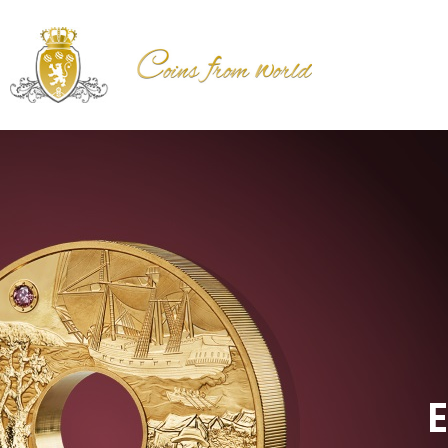
Złota m
Barbie 
© 2019 Mattel