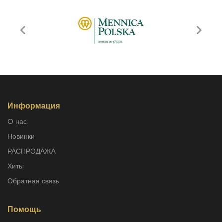
Информация
O нас
Новинки
РАСПРОДАЖА
Хиты
Обратная связь
Помощь