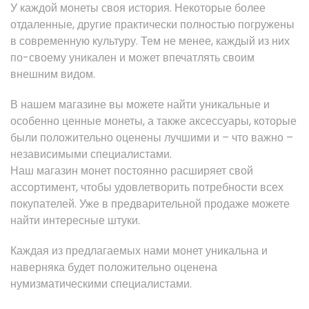
У каждой монеты своя история. Некоторые более
отдаленные, другие практически полностью погружены
в современную культуру. Тем не менее, каждый из них
по-своему уникален и может впечатлять своим
внешним видом.
В нашем магазине вы можете найти уникальные и
особенно ценные монеты, а также аксессуары, которые
были положительно оценены лучшими и – что важно –
независимыми специалистами.
Наш магазин монет постоянно расширяет свой
ассортимент, чтобы удовлетворить потребности всех
покупателей. Уже в предварительной продаже можете
найти интересные штуки.
Каждая из предлагаемых нами монет уникальна и
наверняка будет положительно оценена
нумизматическими специалистами.