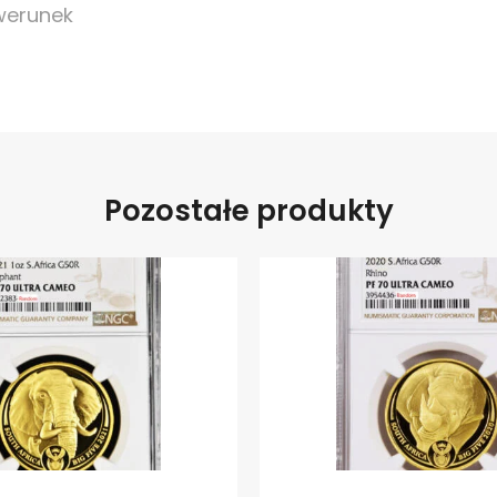
awerunek
Pozostałe produkty