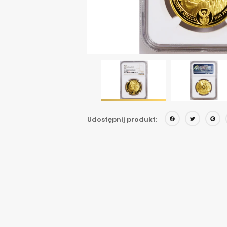
Face
Twi
Udostępnij produkt: