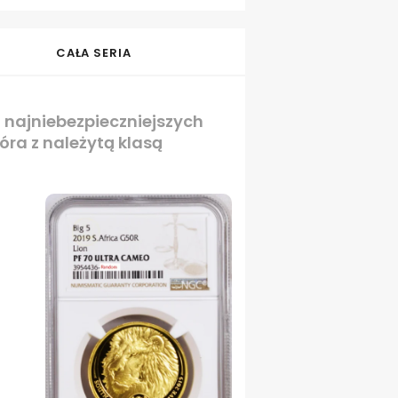
CAŁA SERIA
m najniebezpieczniejszych
óra z należytą klasą