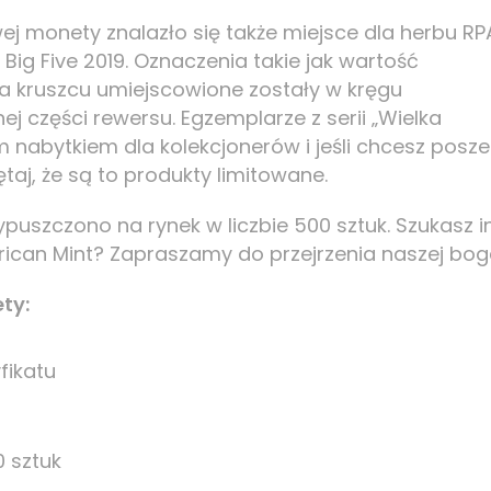
wej monety znalazło się także miejsce dla herbu RP
 Big Five 2019. Oznaczenia takie jak wartość
óba kruszcu umiejscowione zostały w kręgu
 części rewersu. Egzemplarze z serii „Wielka
 nabytkiem dla kolekcjonerów i jeśli chcesz posz
taj, że są to produkty limitowane.
ypuszczono na rynek w liczbie 500 sztuk. Szukasz i
ican Mint? Zapraszamy do przejrzenia naszej boga
ty:
fikatu
 sztuk