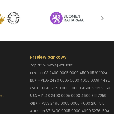
Przelew bankowy
Zapłać w swojej walucie:
PLN
– PL03 2490 0005 0000 4500 6529 1024
EUR
– PL05 2490 0005 0000 4600 6339 4492
CAD
– PL46 2490 0005 0000 4600 9412 9368
om
USD
– PL48 2490 0005 0000 4600 3111 7259
GBP
– PL53 2490 0005 0000 4600 2101 1515
AUD
– PL67 2490 0005 0000 4600 5276 1594