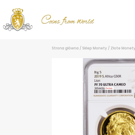
Strona główna
/
Sklep
Monety
/
Złote Monet