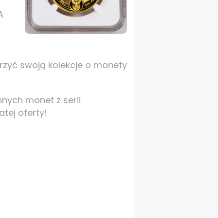
A
erzyć swoją kolekcje o monety
nnych monet z serii
tej oferty!