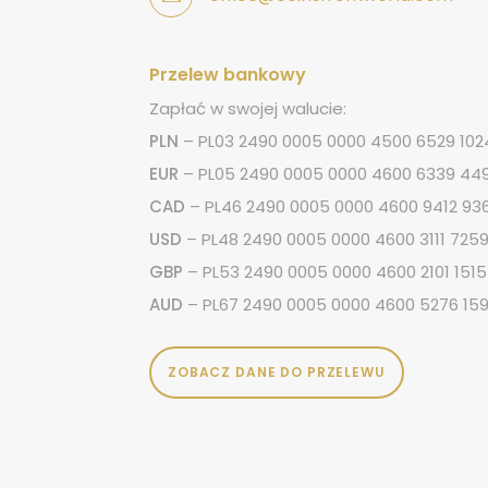
Przelew bankowy
Zapłać w swojej walucie:
PLN
– PL03 2490 0005 0000 4500 6529 102
EUR
– PL05 2490 0005 0000 4600 6339 44
CAD
– PL46 2490 0005 0000 4600 9412 93
USD
– PL48 2490 0005 0000 4600 3111 725
GBP
– PL53 2490 0005 0000 4600 2101 1515
AUD
– PL67 2490 0005 0000 4600 5276 15
ZOBACZ DANE DO PRZELEWU