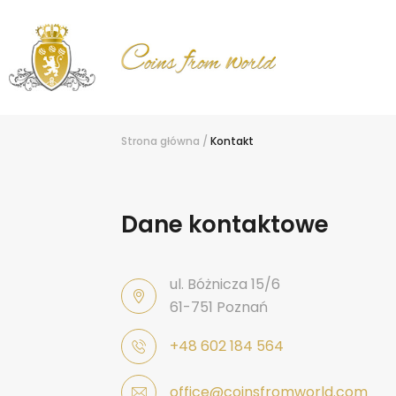
Strona główna
/
Kontakt
Dane kontaktowe
ul. Bóżnicza 15/6
61-751 Poznań
+48 602 184 564
office@coinsfromworld.com