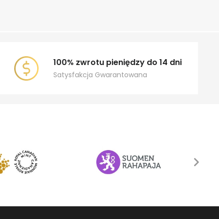
100% zwrotu pieniędzy do 14 dni
Satysfakcja Gwarantowana