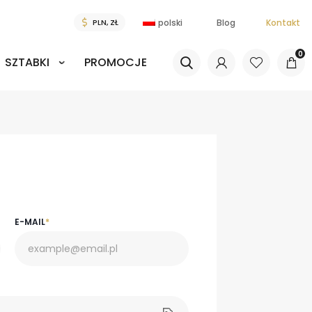
polski
Blog
Kontakt
0
SZTABKI
PROMOCJE
E-MAIL
*