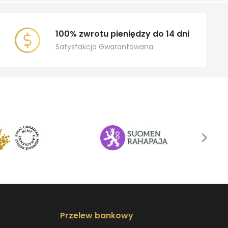
100% zwrotu pieniędzy do 14 dni
Satysfakcja Gwarantowana
Przelew bankowy