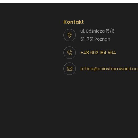
Kontakt
ul. Bóżnicza 15/6
61-751 Poznań
+48 602 184 564
office@coinsfromworld.c