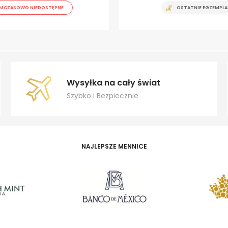
MCZASOWO NIEDOSTĘPNE
OSTATNIE EGZEMPLA
Wysyłka na cały świat
Szybko i Bezpiecznie
NAJLEPSZE MENNICE