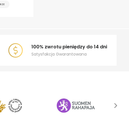
RZE
100% zwrotu pieniędzy do 14 dni
Satysfakcja Gwarantowana