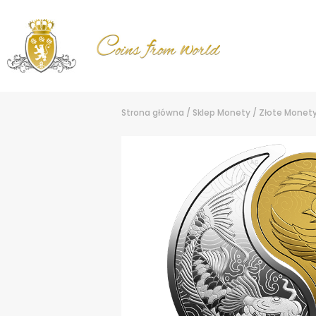
Strona główna
/
Sklep
Monety
/
Złote Monet