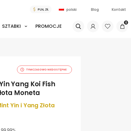
Blog
Kontakt
polski
0
SZTABKI
PROMOCJE
TYMCZASOWO NIEDOSTĘPNE
in Yang Koi Fish
łota Moneta
nt Yin i Yang Złota
 99,99%