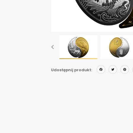
Face
Twi
Udostępnij produkt: