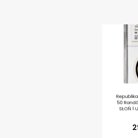
Republika
50 Randów
SŁOŃ 1 
2