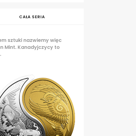
CAŁA SERIA
ełem sztuki nazwiemy więc
n Mint. Kanadyjczycy to
.