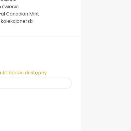
 świecie
al Canadian Mint
 kolekcjonerski
dukt będzie dostępny