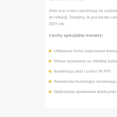
Złoto oraz srebro wyróżniają się czysto
do refleksji. Dodajmy, że jest bardzo r
2019 rok.
Cechy specjalne monety:
Unikatowa forma inspirowana koncepc
Motyw wzorowany na chińskiej kultu
Kombinacja złota i srebra 99,99%
Nowatorska technologia wyrównując
Ekskluzywne opakowanie kolekcjoner