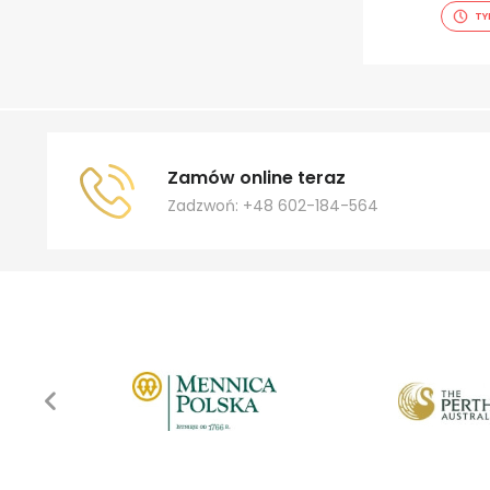
TY
Zamów online teraz
Zadzwoń: +48 602-184-564