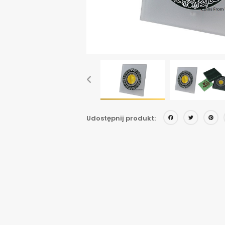
Face
Twi
Udostępnij produkt: