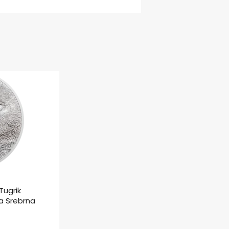
Tugrik
a Srebrna