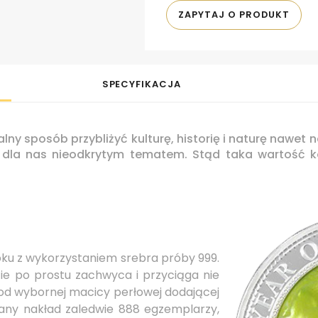
ZAPYTAJ O PRODUKT
SPECYFIKACJA
ny sposób przybliżyć kulturę, historię i naturę nawet
dla nas nieodkrytym tematem. Stąd taka wartość kol
oku z wykorzystaniem srebra próby 999.
ie po prostu zachwyca i przyciąga nie
od wybornej macicy perłowej dodającej
owany nakład zaledwie 888 egzemplarzy,