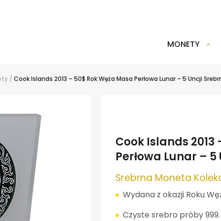
MONETY
ety
/
Cook Islands 2013 – 50$ Rok Węża Masa Perłowa Lunar – 5 Uncji Sreb
Cook Islands 2013
Perłowa Lunar – 5
Srebrna Moneta Kolek
Wydana z okazji Roku Węż
Czyste srebro próby 999.