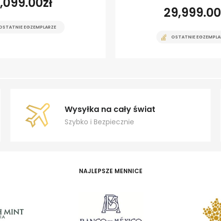
1,099.00
zł
29,999.00
OSTATNIE EGZEMPLARZE
OSTATNIE EGZEMPLA
Wysyłka na cały świat
Szybko i Bezpiecznie
NAJLEPSZE MENNICE