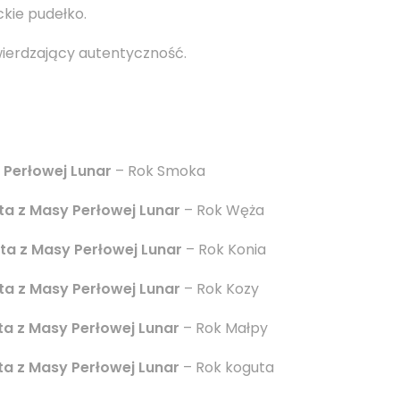
ie pudełko.
ierdzający autentyczność.
 Perłowej Lunar
– Rok Smoka
a z Masy Perłowej Lunar
– Rok Węża
a z Masy Perłowej Lunar
– Rok Konia
a z Masy Perłowej Lunar
– Rok Kozy
a z Masy Perłowej Lunar
– Rok Małpy
a z Masy Perłowej Lunar
– Rok koguta