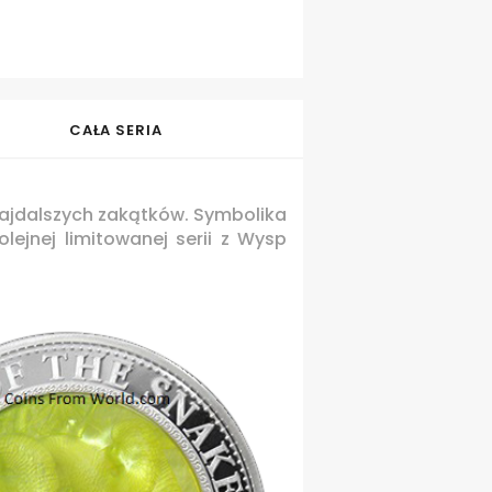
CAŁA SERIA
 najdalszych zakątków. Symbolika
ejnej limitowanej serii z Wysp