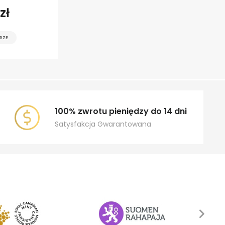
zł
RZE
100% zwrotu pieniędzy do 14 dni
Satysfakcja Gwarantowana