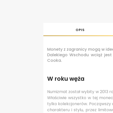
OPIS
Monety z zagranicy mogą w ideal
Dalekiego Wschodu wciąż jest 
Cooka.
W roku węża
Numizmat został wybity w 2013 r
Właściwie wszystko w tej monec
tylko kolekcjonerów. Począwszy 
charakteru i stylu, przez limit