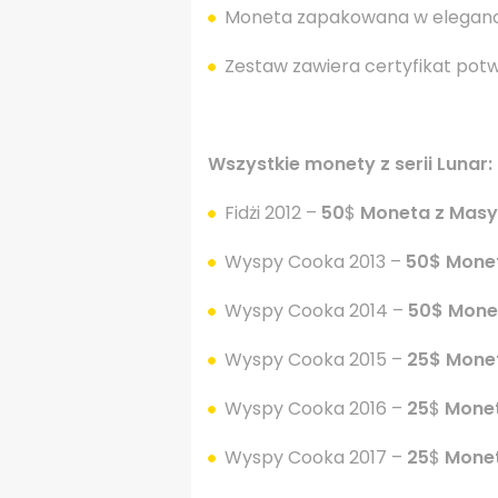
Moneta zapakowana w eleganck
Zestaw zawiera certyfikat potw
Wszystkie monety z serii Lunar:
Fidżi 2012 –
50
$
Moneta z Masy
Wyspy Cooka 2013 –
50$ Monet
Wyspy Cooka 2014 –
50$ Monet
Wyspy Cooka 2015 –
25$ Monet
Wyspy Cooka 2016 –
25
$
Monet
Wyspy Cooka 2017 –
25
$
Monet