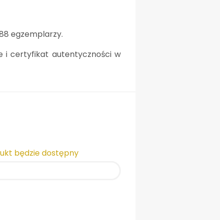
88 egzemplarzy.
i certyfikat autentyczności w
dukt będzie dostępny