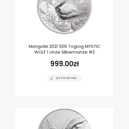
Mongolei 2021 500 Togrog MYSTIC
WOLF 1 Unze Silbermünze #2
999.00
zł
LETZTE ARTIKEL