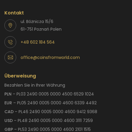
Kontakt
ul. Bóżnicza 15/6
61-751 Poznań Polen
+48 602 184 564
office@coinsfromworld.com
Überweisung
Bezahlen Sie in Ihrer Währung
PLN
– PL03 2490 0005 0000 4500 6529 1024
EUR
– PL05 2490 0005 0000 4600 6339 4492
CAD
– PL46 2490 0005 0000 4600 9412 9368
USD
– PL48 2490 0005 0000 4600 3111 7259
GBP
– PL53 2490 0005 0000 4600 2101 1515