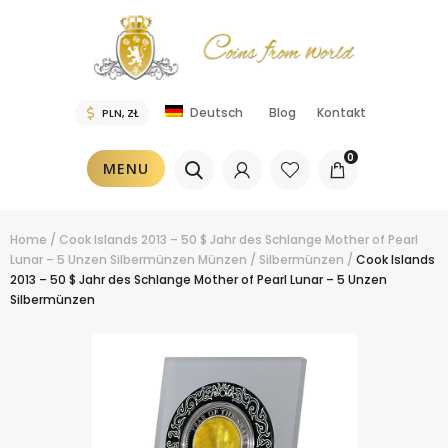
Blog
Kontakt
Deutsch
0
MENU
Home
/
Cook Islands 2013 – 50 $ Jahr des Schlange Mother of Pearl
Lunar – 5 Unzen Silbermünzen
Münzen
/
Silbermünzen
/
Cook Islands
2013 – 50 $ Jahr des Schlange Mother of Pearl Lunar – 5 Unzen
Silbermünzen