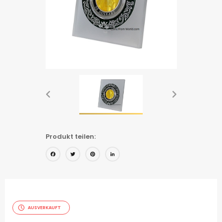
Produkt teilen:
Facebook
Twitter
Pinterest
LinkedIn
AUSVERKAUFT