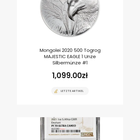
Mongolei 2020 500 Togrog
MAJESTIC EAGLE 1 Unze
Silbermünze #1
1,099.00
zł
LETZTE ARTIKEL