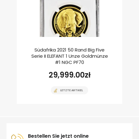
Südafrika 2021 50 Rand Big Five
Serie II ELEFANT 1 Unze Goldmünze
#1 NGC PF70
29,999.00
zł
LETZTE ARTIKEL
Bestellen Sie jetzt online