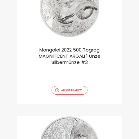
Mongolei 2022 500 Togrog
MAGNIFICENT ARGALI 1 Unze
Silbermünze #3
AUSVERKAUFT