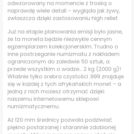
odwzorowany na momencie z troską o
naprawdę wiele detali – wygląda jak żywy,
zwłaszcza dzięki zastosowaniu high relief.
Już na etapie planowania emisji było jasne,
że ta moneta będzie niezwykle cennym
egzemplarzem kolekcjonerskim. Trudno o
inne postrzeganie numizmatu z nakładem
ograniczonym do zaledwie 50 sztuk, a
przede wszystkim o wadze… 2 kg (2000 g)!
Właśnie tylko srebra czystości .999 znajduje
się w każdej z tych afrykańskich monet – a
jedną z nich możesz otrzymać dzięki
naszemu internetowemu sklepowi
numizmatycznemu.
Aż 120 mm średnicy pozwala podziwiać
piękno postarzanej i starannie zdobionej