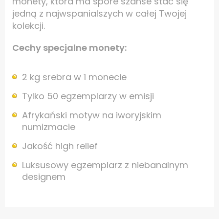
monety, która ma spore szanse stać się
jedną z najwspanialszych w całej Twojej
kolekcji.
Cechy specjalne monety:
2 kg srebra w 1 monecie
Tylko 50 egzemplarzy w emisji
Afrykański motyw na iworyjskim
numizmacie
Jakość high relief
Luksusowy egzemplarz z niebanalnym
designem