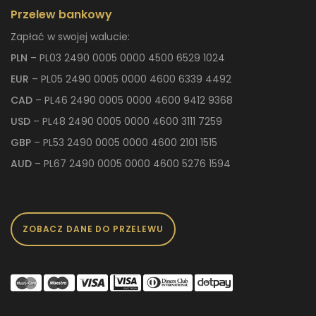
Przelew bankowy
Zapłać w swojej walucie:
PLN
– PL03 2490 0005 0000 4500 6529 1024
EUR
– PL05 2490 0005 0000 4600 6339 4492
CAD
– PL46 2490 0005 0000 4600 9412 9368
USD
– PL48 2490 0005 0000 4600 3111 7259
GBP
– PL53 2490 0005 0000 4600 2101 1515
AUD
– PL67 2490 0005 0000 4600 5276 1594
ZOBACZ DANE DO PRZELEWU