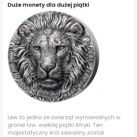
Duże monety dla dużej piątki
Lew to jedno ze zwierząt wymienianych w
gronie tzw. wielkiej piątki Afryki. Ten
majestatyczny król sawanny został