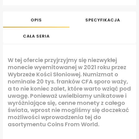
OPIS
SPECYFIKACJA
CAŁA SERIA
W tej ofercie przyjrzyjmy się niezwykłej
monecie wyemitowanej w 2021 roku przez
Wybrzeże Kości Słoniowej. Numizmat o
nominale 20 tys. franków CFA sporo waży,
a to nie koniec zalet, które warto wziąć pod
uwagę. Ponieważ uwielbiamy unikatowe i
wyróżniające się, cenne monety z całego
świata, wprost nie mogliśmy się doczekać
możliwości wprowadzenia tej do
asortymentu Coins From World.