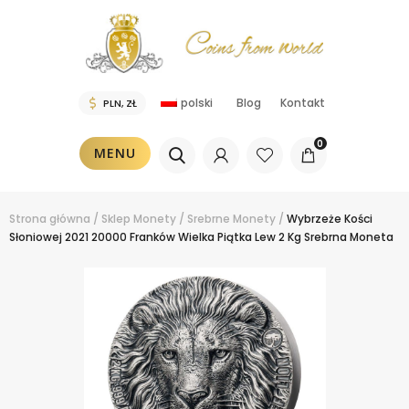
polski
Blog
Kontakt
0
MENU
Strona główna
/
Sklep
Monety
/
Srebrne Monety
/
Wybrzeże Kości
Słoniowej 2021 20000 Franków Wielka Piątka Lew 2 Kg Srebrna Moneta