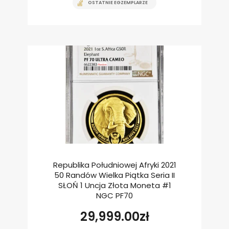
OSTATNIE EGZEMPLARZE
Republika Południowej Afryki 2021
50 Randów Wielka Piątka Seria II
SŁOŃ 1 Uncja Złota Moneta #1
NGC PF70
29,999.00
zł