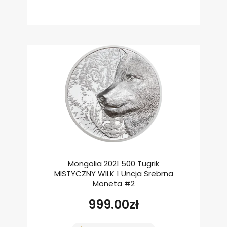
Mongolia 2021 500 Tugrik
MISTYCZNY WILK 1 Uncja Srebrna
Moneta #2
999.00
zł