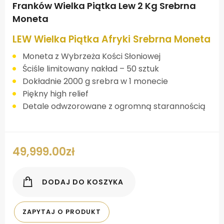
Franków Wielka Piątka Lew 2 Kg Srebrna
Moneta
LEW Wielka Piątka Afryki Srebrna Moneta
Moneta z Wybrzeża Kości Słoniowej
Ściśle limitowany nakład – 50 sztuk
Dokładnie 2000 g srebra w 1 monecie
Piękny high relief
Detale odwzorowane z ogromną starannością
49,999.00
zł
DODAJ DO KOSZYKA
ZAPYTAJ O PRODUKT