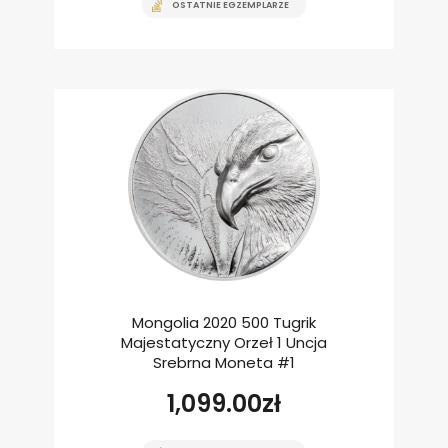
OSTATNIE EGZEMPLARZE
Mongolia 2020 500 Tugrik
Majestatyczny Orzeł 1 Uncja
Srebrna Moneta #1
1,099.00
zł