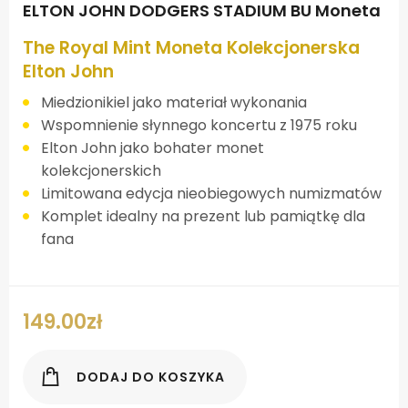
ELTON JOHN DODGERS STADIUM BU Moneta
The Royal Mint Moneta Kolekcjonerska
Elton John
Miedzionikiel jako materiał wykonania
Wspomnienie słynnego koncertu z 1975 roku
Elton John jako bohater monet
kolekcjonerskich
Limitowana edycja nieobiegowych numizmatów
Komplet idealny na prezent lub pamiątkę dla
fana
149.00
zł
DODAJ DO KOSZYKA