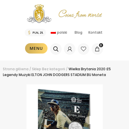
polski
Blog
Kontakt
0
MENU
Strona główna
/
Sklep
Bez kategorii
/
Wielka Brytania 2020 £5
Legendy Muzyki ELTON JOHN DODGERS STADIUM BU Moneta