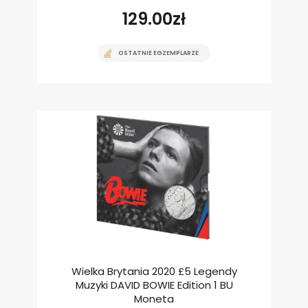
129.00
zł
OSTATNIE EGZEMPLARZE
Wielka Brytania 2020 £5 Legendy
Muzyki DAVID BOWIE Edition 1 BU
Moneta