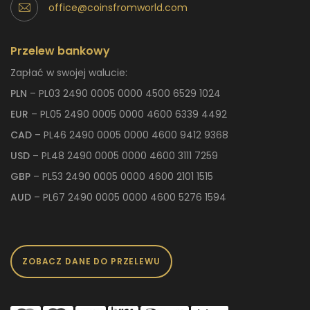
office@coinsfromworld.com
Przelew bankowy
Zapłać w swojej walucie:
PLN
– PL03 2490 0005 0000 4500 6529 1024
EUR
– PL05 2490 0005 0000 4600 6339 4492
CAD
– PL46 2490 0005 0000 4600 9412 9368
USD
– PL48 2490 0005 0000 4600 3111 7259
GBP
– PL53 2490 0005 0000 4600 2101 1515
AUD
– PL67 2490 0005 0000 4600 5276 1594
ZOBACZ DANE DO PRZELEWU