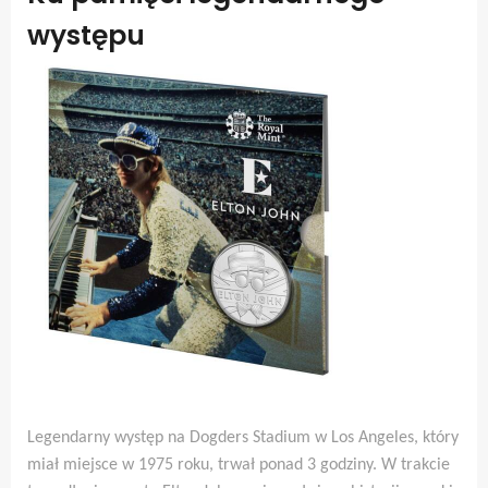
występu
Legendarny występ na Dogders Stadium w Los Angeles, który
miał miejsce w 1975 roku, trwał ponad 3 godziny. W trakcie