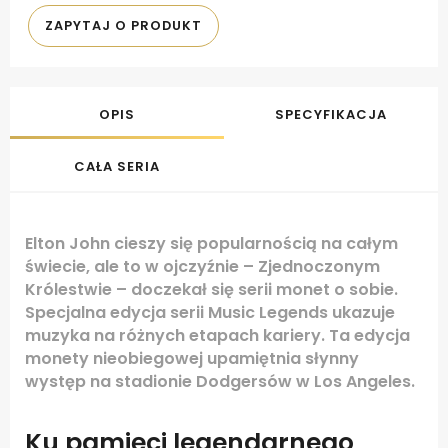
ZAPYTAJ O PRODUKT
OPIS
SPECYFIKACJA
CAŁA SERIA
Elton John cieszy się popularnością na całym
świecie, ale to w ojczyźnie – Zjednoczonym
Królestwie – doczekał się serii monet o sobie.
Specjalna edycja serii Music Legends ukazuje
muzyka na różnych etapach kariery. Ta edycja
monety nieobiegowej upamiętnia słynny
występ na stadionie Dodgersów w Los Angeles.
Ku pamięci legendarnego