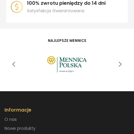
100% zwrotu pieniędzy do 14 dni
Satysfakcja Gwarantowana
NAJLEPSZE MENNICE
Informacje
O nas
Nowe produkty