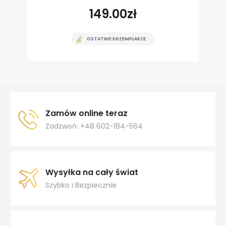
149.00
zł
OSTATNIE EGZEMPLARZE
Zamów online teraz
Zadzwoń: +48 602-184-564
Wysyłka na cały świat
Szybko i Bezpiecznie