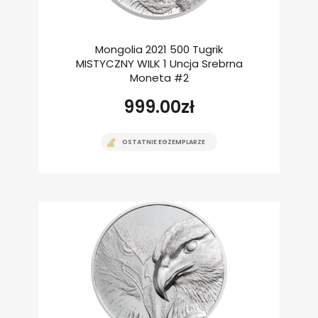
Mongolia 2021 500 Tugrik
MISTYCZNY WILK 1 Uncja Srebrna
Moneta #2
999.00
zł
OSTATNIE EGZEMPLARZE