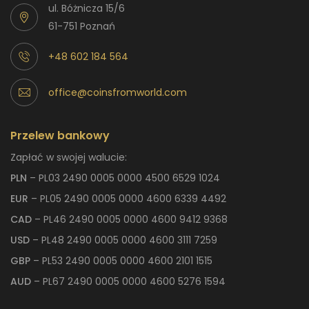
ul. Bóżnicza 15/6
61-751 Poznań
+48 602 184 564
office@coinsfromworld.com
Przelew bankowy
Zapłać w swojej walucie:
PLN
– PL03 2490 0005 0000 4500 6529 1024
EUR
– PL05 2490 0005 0000 4600 6339 4492
CAD
– PL46 2490 0005 0000 4600 9412 9368
USD
– PL48 2490 0005 0000 4600 3111 7259
GBP
– PL53 2490 0005 0000 4600 2101 1515
AUD
– PL67 2490 0005 0000 4600 5276 1594