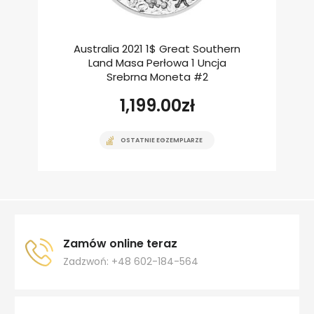
Australia 2021 1$ Great Southern
Land Masa Perłowa 1 Uncja
Srebrna Moneta #2
1,199.00
zł
OSTATNIE EGZEMPLARZE
Zamów online teraz
Zadzwoń: +48 602-184-564