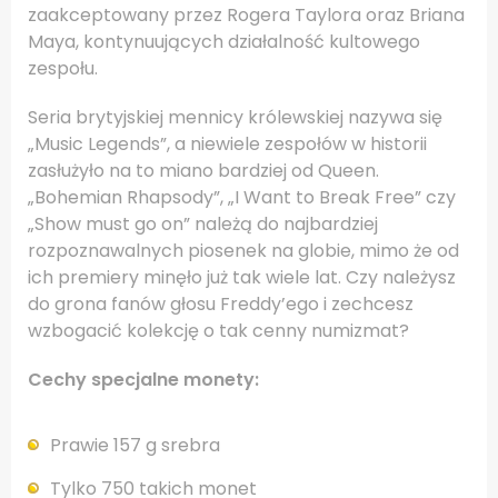
zaakceptowany przez Rogera Taylora oraz Briana
Maya, kontynuujących działalność kultowego
zespołu.
Seria brytyjskiej mennicy królewskiej nazywa się
„Music Legends”, a niewiele zespołów w historii
zasłużyło na to miano bardziej od Queen.
„Bohemian Rhapsody”, „I Want to Break Free” czy
„Show must go on” należą do najbardziej
rozpoznawalnych piosenek na globie, mimo że od
ich premiery minęło już tak wiele lat. Czy należysz
do grona fanów głosu Freddy’ego i zechcesz
wzbogacić kolekcję o tak cenny numizmat?
Cechy specjalne monety:
Prawie 157 g srebra
Tylko 750 takich monet