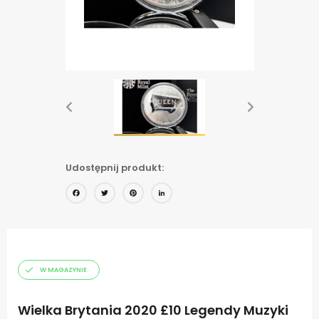
Udostępnij produkt:
Facebook
Twitter
Pinterest
LinkedIn
W MAGAZYNIE
Wielka Brytania 2020 £10 Legendy Muzyki