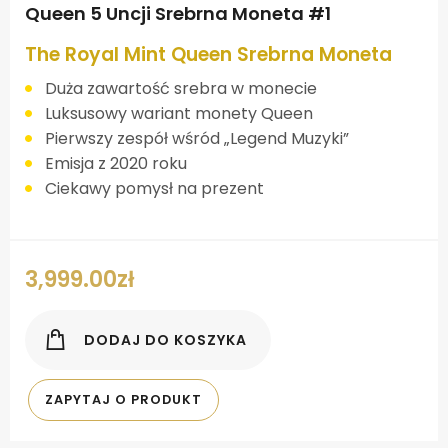
Queen 5 Uncji Srebrna Moneta #1
The Royal Mint Queen Srebrna Moneta
Duża zawartość srebra w monecie
Luksusowy wariant monety Queen
Pierwszy zespół wśród „Legend Muzyki”
Emisja z 2020 roku
Ciekawy pomysł na prezent
3,999.00
zł
DODAJ DO KOSZYKA
ZAPYTAJ O PRODUKT