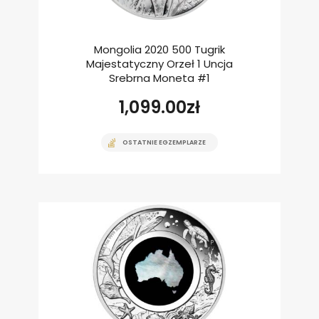
Mongolia 2020 500 Tugrik
Majestatyczny Orzeł 1 Uncja
Srebrna Moneta #1
1,099.00
zł
OSTATNIE EGZEMPLARZE