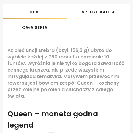
OPIS
SPECYFIKACJA
CAŁA SERIA
Aż pięć uncji srebra (czyli 156,3 g) użyto do
wybicia każdej z 750 monet o nominale 10
funtów. Wyróżnia je nie tylko bogata zawartość
cennego kruszcu, ale przede wszystkim
intrygująca tematyka. Motywem przewodnim
rewersu jest bowiem zespół Queen – kochany
przez kolejne pokolenia słuchaczy z całego
świata.
Queen – moneta godna
legend