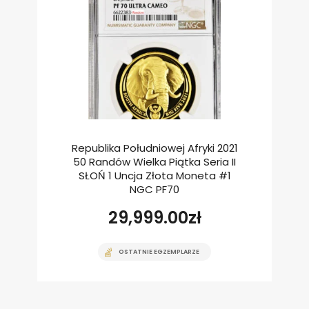
Republika Południowej Afryki 2021
50 Randów Wielka Piątka Seria II
SŁOŃ 1 Uncja Złota Moneta #1
NGC PF70
29,999.00
zł
OSTATNIE EGZEMPLARZE