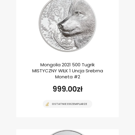
Mongolia 2021 500 Tugrik
MISTYCZNY WILK 1 Uncja Srebrna
Moneta #2
999.00
zł
OSTATNIE EGZEMPLARZE