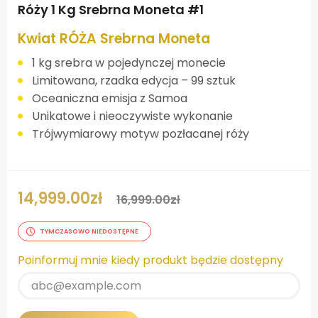
Róży 1 Kg Srebrna Moneta #1
Kwiat RÓŻA Srebrna Moneta
1 kg srebra w pojedynczej monecie
Limitowana, rzadka edycja – 99 sztuk
Oceaniczna emisja z Samoa
Unikatowe i nieoczywiste wykonanie
Trójwymiarowy motyw pozłacanej róży
14,999.00
zł
16,999.00
zł
TYMCZASOWO NIEDOSTĘPNE
Poinformuj mnie kiedy produkt będzie dostępny