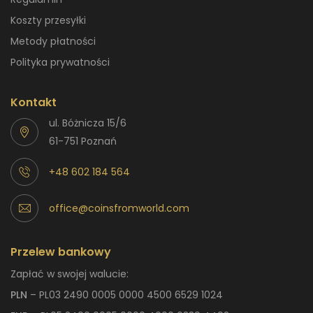
Koszty przesyłki
Metody płatności
Polityka prywatności
Kontakt
ul. Bóżnicza 15/6
61-751 Poznań
+48 602 184 564
office@coinsfromworld.com
Przelew bankowy
Zapłać w swojej walucie:
PLN
– PL03 2490 0005 0000 4500 6529 1024