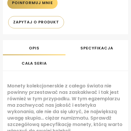
POINFORMUJ MNIE
ZAPYTAJ O PRODUKT
OPIS
SPECYFIKACJA
CAŁA SERIA
Monety kolekcjonerskie z całego świata nie
powinny przestawać nas zaskakiwać i tak jest
również w tym przypadku. W tym egzemplarzu
ma zachwycać nas jakość i estetyka
wykonania, ale nie da się ukryć, że największą
uwagę skupia… ciężar numizmatu. Sprawdź
szczegółową specyfikację monety, którą warto
włączyć do swojej kolekcji.