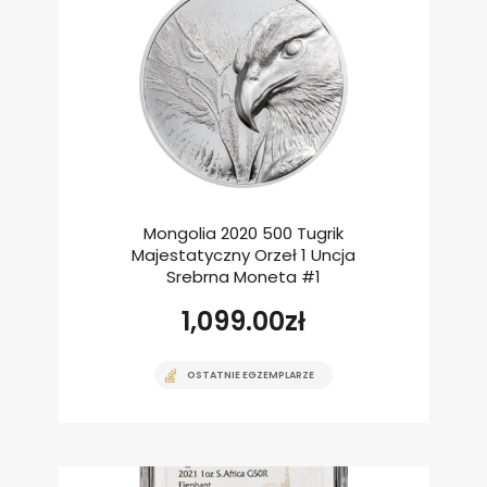
Mongolia 2020 500 Tugrik
Majestatyczny Orzeł 1 Uncja
Srebrna Moneta #1
1,099.00
zł
OSTATNIE EGZEMPLARZE