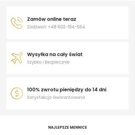
Zamów online teraz
Zadzwoń: +48 602-184-564
Wysyłka na cały świat
Szybko i Bezpiecznie
100% zwrotu pieniędzy do 14 dni
Satysfakcja Gwarantowana
NAJLEPSZE MENNICE