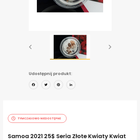
Udostępnij produkt:
Facebook
Twitter
Pinterest
LinkedIn
TYMCZASOWO NIEDOSTĘPNE
Samoa 2021 25$ Seria Złote Kwiaty Kwiat