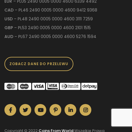
EUR
– PL05 2490 0005 0000 4600 6339 4492
CAD
– PL46 2490 0005 0000 4600 9412 9368
USD
– PL48 2490 0005 0000 4600 3111 7259
GBP
– PL53 2490 0005 0000 4600 2101 1515
AUD
– PL67 2490 0005 0000 4600 5276 1594
ZOBACZ DANE DO PRZELEWU
Copyright © 2022
Coins From World
Wszelkie Prawa