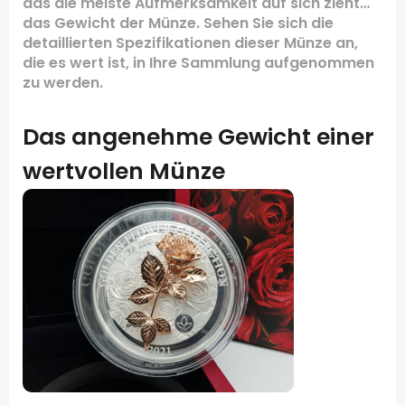
das die meiste Aufmerksamkeit auf sich zieht…
das Gewicht der Münze. Sehen Sie sich die
detaillierten Spezifikationen dieser Münze an,
die es wert ist, in Ihre Sammlung aufgenommen
zu werden.
Das angenehme Gewicht einer
wertvollen Münze