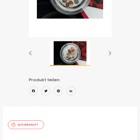
Produkt teilen:
Facebook
Twitter
Pinterest
LinkedIn
AUSVERKAUFT