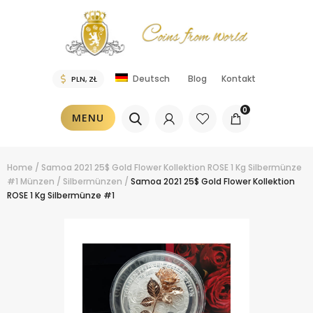
Blog
Kontakt
Deutsch
0
MENU
Home
/
Samoa 2021 25$ Gold Flower Kollektion ROSE 1 Kg Silbermünze
#1
Münzen
/
Silbermünzen
/
Samoa 2021 25$ Gold Flower Kollektion
ROSE 1 Kg Silbermünze #1