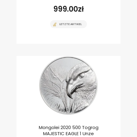
999.00
zł
LETZTE ARTIKEL
Mongolei 2020 500 Togrog
MAJESTIC EAGLE 1 Unze