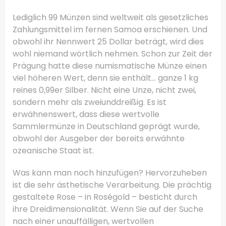
Lediglich 99 Münzen sind weltweit als gesetzliches
Zahlungsmittel im fernen Samoa erschienen. Und
obwohl ihr Nennwert 25 Dollar beträgt, wird dies
wohl niemand wörtlich nehmen. Schon zur Zeit der
Prägung hatte diese numismatische Münze einen
viel höheren Wert, denn sie enthält… ganze 1 kg
reines 0,99er Silber. Nicht eine Unze, nicht zwei,
sondern mehr als zweiunddreißig. Es ist
erwähnenswert, dass diese wertvolle
Sammlermünze in Deutschland geprägt wurde,
obwohl der Ausgeber der bereits erwähnte
ozeanische Staat ist.
Was kann man noch hinzufügen? Hervorzuheben
ist die sehr ästhetische Verarbeitung. Die prächtig
gestaltete Rose – in Roségold – besticht durch
ihre Dreidimensionalität. Wenn Sie auf der Suche
nach einer unauffälligen, wertvollen