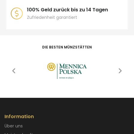
100% Geld zurück bis zu 14 Tagen
Zufriedenheit garantiert
DIE BESTEN MÜNZSTÄTTEN
Information
Über uns