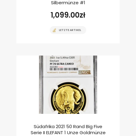
Silbermünze #1
1,099.00
zł
LETZTE ARTIKEL
Südafrika 2021 50 Rand Big Five
Serie II ELEFANT 1 Unze Goldmünze