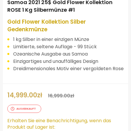
Samoa 2021 25$ Gold Flower Kollektion
ROSE 1 Kg Silbermünze #1
Gold Flower Kollektion Silber
Gedenkmünze
1 kg Silber in einer einzigen Münze
Limitierte, seltene Auflage - 99 Stück
Ozeanische Ausgabe aus Samoa
Einzigartiges und unauffälliges Design
Dreidimensionales Motiv einer vergoldeten Rose
14,999.00
zł
16,999.00
zł
AUSVERKAUFT
Erhalten Sie eine Benachrichtigung, wenn das
Produkt auf Lager ist: