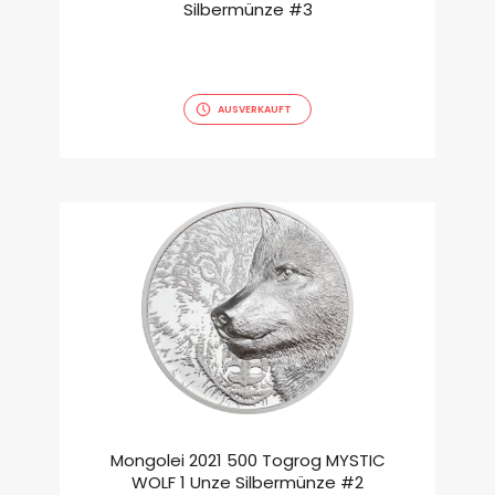
Silbermünze #3
AUSVERKAUFT
Mongolei 2021 500 Togrog MYSTIC
WOLF 1 Unze Silbermünze #2