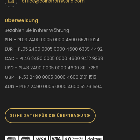
office@coinsfromworld.com
Überweisung
Bezahlen Sie in Ihrer Währung
PLN
– PL03 2490 0005 0000 4500 6529 1024
EUR
– PL05 2490 0005 0000 4600 6339 4492
CAD
– PL46 2490 0005 0000 4600 9412 9368
USD
– PL48 2490 0005 0000 4600 3111 7259
GBP
– PL53 2490 0005 0000 4600 2101 1515
AUD
– PL67 2490 0005 0000 4600 5276 1594
SIEHE DATEN FÜR DIE ÜBERTRAGUNG