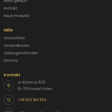
Meist gekauft
Kontakt
Neue Produkte
Hilfe
Vorschriften
Versandkosten
Zahlungsmethoden
DSGVOs
Kontakt
ul. Bóżnicza 15/6
61-751 Poznań Polen
+48 602 184 564