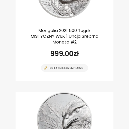
Mongolia 2021 500 Tugrik
MISTYCZNY WILK 1 Uncja Srebrna
Moneta #2
999.00
zł
OSTATNIE EGZEMPLARZE