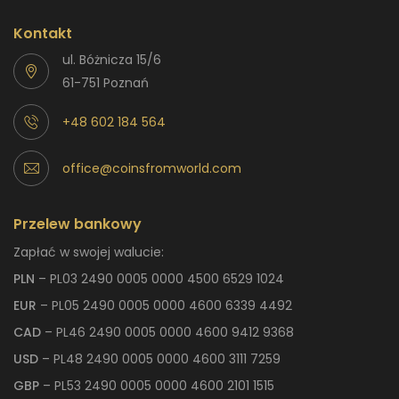
Kontakt
ul. Bóżnicza 15/6
61-751 Poznań
+48 602 184 564
office@coinsfromworld.com
Przelew bankowy
Zapłać w swojej walucie:
PLN
– PL03 2490 0005 0000 4500 6529 1024
EUR
– PL05 2490 0005 0000 4600 6339 4492
CAD
– PL46 2490 0005 0000 4600 9412 9368
USD
– PL48 2490 0005 0000 4600 3111 7259
GBP
– PL53 2490 0005 0000 4600 2101 1515