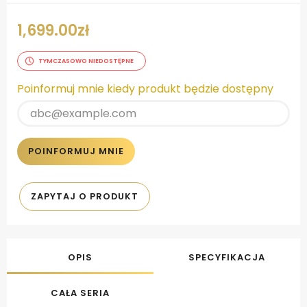
1,699.00
zł
TYMCZASOWO NIEDOSTĘPNE
Poinformuj mnie kiedy produkt będzie dostępny
POINFORMUJ MNIE
ZAPYTAJ O PRODUKT
OPIS
SPECYFIKACJA
CAŁA SERIA