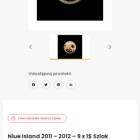
Udostępnij produkt:
Facebook
Twitter
Pinterest
LinkedIn
TYMCZASOWO NIEDOSTĘPNE
Niue Island 2011 – 2012 – 9 x 1$ Szlak