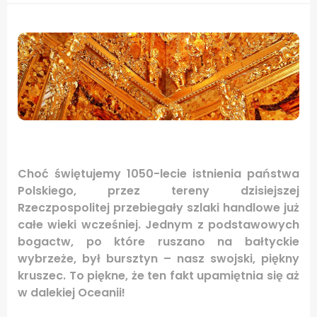
Choć świętujemy 1050-lecie istnienia państwa
Polskiego, przez tereny dzisiejszej
Rzeczpospolitej przebiegały szlaki handlowe już
całe wieki wcześniej. Jednym z podstawowych
bogactw, po które ruszano na bałtyckie
wybrzeże, był bursztyn – nasz swojski, piękny
kruszec. To piękne, że ten fakt upamiętnia się aż
w dalekiej Oceanii!