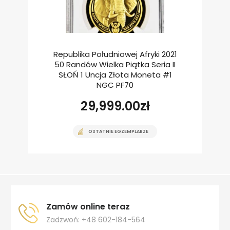
Republika Południowej Afryki 2021
50 Randów Wielka Piątka Seria II
SŁOŃ 1 Uncja Złota Moneta #1
NGC PF70
29,999.00
zł
OSTATNIE EGZEMPLARZE
Zamów online teraz
Zadzwoń: +48 602-184-564