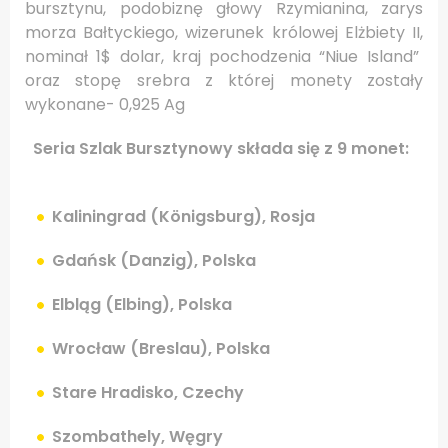
bursztynu, podobiznę głowy Rzymianina, zarys
morza Bałtyckiego,
wizerunek
królowej Elżbiety II,
nominał 1$ dolar,
kraj pochodzenia “Niue Island”
oraz stopę srebra z której monety zostały
wykonane- 0,925 Ag
Seria Szlak Bursztynowy składa się z 9 monet:
Kaliningrad (Königsburg), Rosja
Gdańsk (Danzig), Polska
Elbląg (Elbing), Polska
Wrocław (Breslau), Polska
Stare Hradisko, Czechy
Szombathely, Węgry