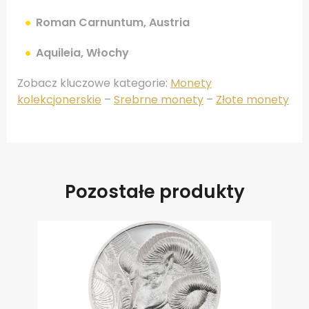
Roman Carnuntum, Austria
Aquileia, Włochy
Zobacz kluczowe kategorie:
Monety
kolekcjonerskie
–
Srebrne monety
–
Złote monety
Pozostałe produkty