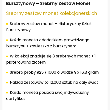
Bursztynowy – Srebrny Zestaw Monet
Srebrny zestaw monet kolekcjonerskich
Srebrny zestaw monet – Historyczny Szlak
Bursztynowy
Każda moneta z dodatkiem prawdziwego
bursztynu + zawieszka z bursztynem
W kolekcji znajduje się 8 srebrnych monet + 1
platerowana złotem
Srebro próby 925 / 1000 o wadze 9 x 16,8 gram.
Nakład zestawów to 12,000 sztuk na cały świat
Każda moneta posiada swój indywidualny
certyfikat