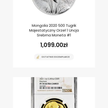
Mongolia 2020 500 Tugrik
Majestatyczny Orzeł 1 Uncja
Srebrna Moneta #1
1,099.00
zł
OSTATNIE EGZEMPLARZE