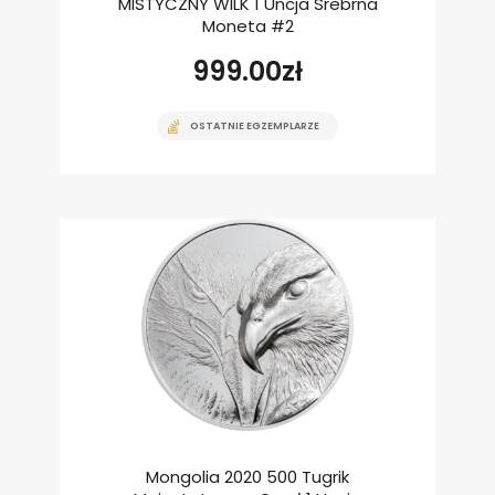
MISTYCZNY WILK 1 Uncja Srebrna
Moneta #2
999.00
zł
OSTATNIE EGZEMPLARZE
Mongolia 2020 500 Tugrik