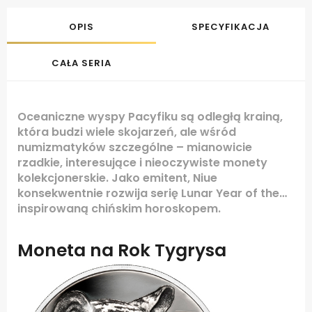
OPIS
SPECYFIKACJA
CAŁA SERIA
Oceaniczne wyspy Pacyfiku są odległą krainą,
która budzi wiele skojarzeń, ale wśród
numizmatyków szczególne – mianowicie
rzadkie, interesujące i nieoczywiste monety
kolekcjonerskie. Jako emitent, Niue
konsekwentnie rozwija serię Lunar Year of the…
inspirowaną chińskim horoskopem.
Moneta na Rok Tygrysa