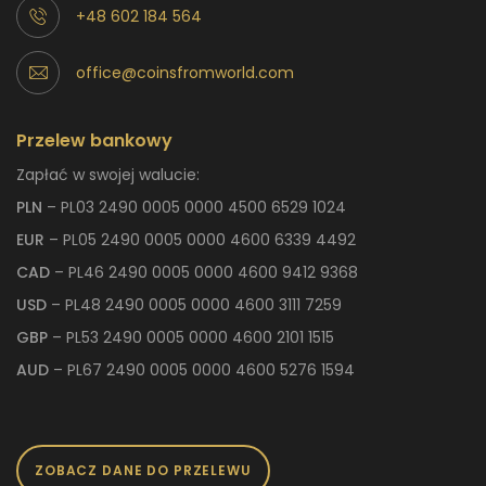
+48 602 184 564
office@coinsfromworld.com
Przelew bankowy
Zapłać w swojej walucie:
PLN
– PL03 2490 0005 0000 4500 6529 1024
EUR
– PL05 2490 0005 0000 4600 6339 4492
CAD
– PL46 2490 0005 0000 4600 9412 9368
USD
– PL48 2490 0005 0000 4600 3111 7259
GBP
– PL53 2490 0005 0000 4600 2101 1515
AUD
– PL67 2490 0005 0000 4600 5276 1594
ZOBACZ DANE DO PRZELEWU