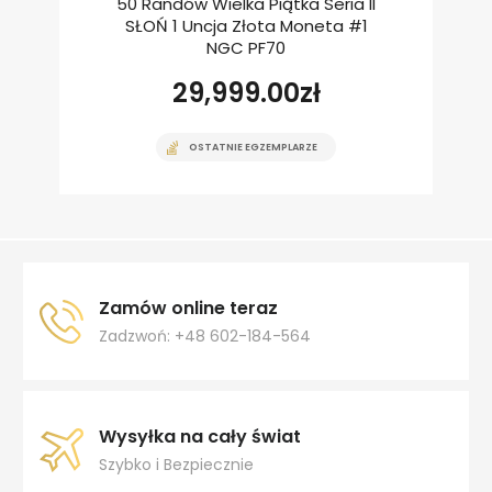
50 Randów Wielka Piątka Seria II
SŁOŃ 1 Uncja Złota Moneta #1
NGC PF70
29,999.00
zł
OSTATNIE EGZEMPLARZE
Zamów online teraz
Zadzwoń: +48 602-184-564
Wysyłka na cały świat
Szybko i Bezpiecznie