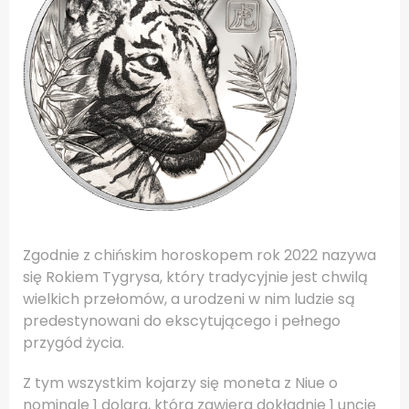
Zgodnie z chińskim horoskopem rok 2022 nazywa
się Rokiem Tygrysa, który tradycyjnie jest chwilą
wielkich przełomów, a urodzeni w nim ludzie są
predestynowani do ekscytującego i pełnego
przygód życia.
Z tym wszystkim kojarzy się moneta z Niue o
nominale 1 dolara, która zawiera dokładnie 1 uncję