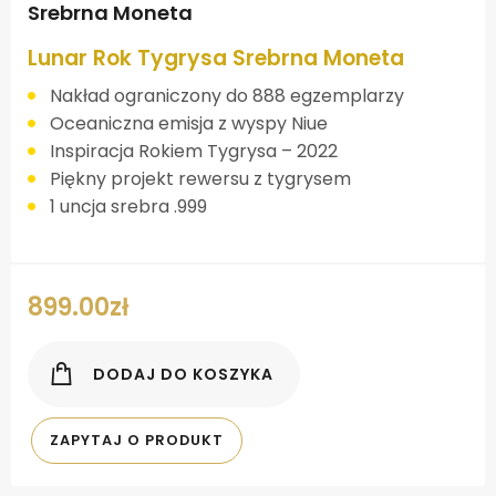
Srebrna Moneta
Lunar Rok Tygrysa Srebrna Moneta
Nakład ograniczony do 888 egzemplarzy
Oceaniczna emisja z wyspy Niue
Inspiracja Rokiem Tygrysa – 2022
Piękny projekt rewersu z tygrysem
1 uncja srebra .999
899.00
zł
DODAJ DO KOSZYKA
ZAPYTAJ O PRODUKT