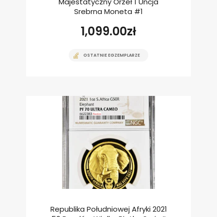
Majestatyczny Orzeł 1 Uncja
Srebrna Moneta #1
1,099.00
zł
OSTATNIE EGZEMPLARZE
Republika Południowej Afryki 2021