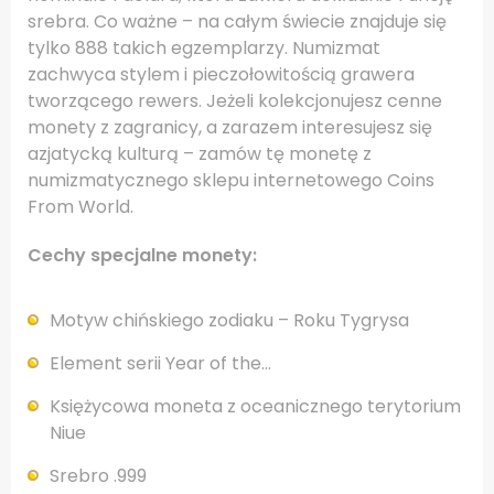
srebra. Co ważne – na całym świecie znajduje się
tylko 888 takich egzemplarzy. Numizmat
zachwyca stylem i pieczołowitością grawera
tworzącego rewers. Jeżeli kolekcjonujesz cenne
monety z zagranicy, a zarazem interesujesz się
azjatycką kulturą – zamów tę monetę z
numizmatycznego sklepu internetowego Coins
From World.
Cechy specjalne monety:
Motyw chińskiego zodiaku – Roku Tygrysa
Element serii Year of the…
Księżycowa moneta z oceanicznego terytorium
Niue
Srebro .999