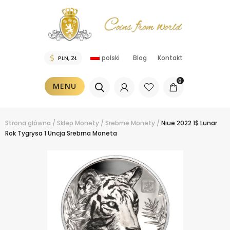
polski
Blog
Kontakt
0
MENU
Strona główna
/
Sklep
Monety
/
Srebrne Monety
/
Niue 2022 1$ Lunar
Rok Tygrysa 1 Uncja Srebrna Moneta