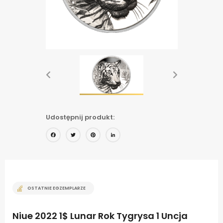
Udostępnij produkt:
Facebook
Twitter
Pinterest
LinkedIn
OSTATNIE EGZEMPLARZE
Niue 2022 1$ Lunar Rok Tygrysa 1 Uncja