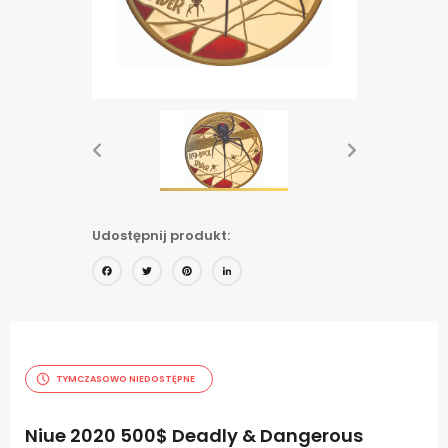
Udostępnij produkt:
Facebook
Twitter
Pinterest
LinkedIn
TYMCZASOWO NIEDOSTĘPNE
Niue 2020 500$ Deadly & Dangerous