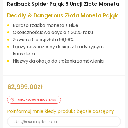
Redback Spider Pająk 5 Uncji Złota Moneta
Deadly & Dangerous Złota Moneta Pająk
Bardzo rzadka moneta z Niue
Okolicznościowa edycja z 2020 roku
Zawiera 5 uncji złota 99,99%
Łączy nowoczesny design z tradycyjnym
kunsztem
Niezwykła okazja do złożenia zamówienia
62,999.00
zł
TYMCZASOWO NIEDOSTĘPNE
Poinformuj mnie kiedy produkt będzie dostępny