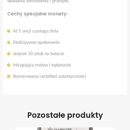
składania zamówienia i przesyłki.
Cechy specjalne monety:
Aż 5 uncji czystego złota
Ekskluzywne opakowanie
Jedynie 50 sztuk na świecie
Intrygujący motyw i wykonanie
Numerowany certyfikat autentyczności
Pozostałe produkty