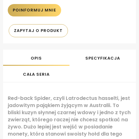
POINFORMUJ MNIE
ZAPYTAJ O PRODUKT
OPIS
SPECYFIKACJA
CAŁA SERIA
Red-back Spider, czyli Latrodectus hasselti, jest
jadowitym pająkiem żyjącym w Australii. To
bliski kuzyn słynnej czarnej wdowy i jedno z tych
zwierząt, którego raczej nie chcesz spotkać na
żywo. Dużo lepiej jest wejść w posiadanie
monety, która stanowi swoisty hołd dla tego