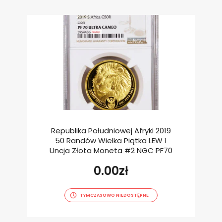
Republika Południowej Afryki 2019
50 Randów Wielka Piątka LEW 1
Uncja Złota Moneta #2 NGC PF70
0.00
zł
TYMCZASOWO NIEDOSTĘPNE