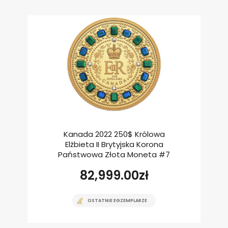
Kanada 2022 250$ Królowa
Elżbieta II Brytyjska Korona
Państwowa Złota Moneta #7
82,999.00
zł
OSTATNIE EGZEMPLARZE