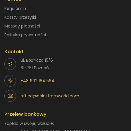
Regulamin
Koszty przesyłki
Metody płatności
Polityka prywatności
Kontakt
ul. Bóżnicza 15/6
61-751 Poznań
+48 602 184 564
office@coinsfromworld.com
Przelew bankowy
Zapłać w swojej walucie: