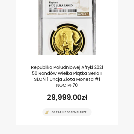
Republika Południowej Afryki 2021
50 Randów Wielka Piątka Seria II
SŁOŃ 1 Uncja Złota Moneta #1
NGC PF70
29,999.00
zł
OSTATNIE EGZEMPLARZE