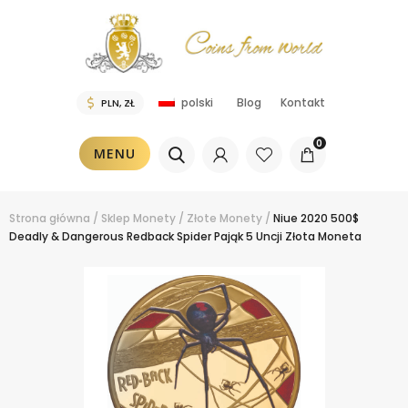
Blog
Kontakt
polski
0
MENU
Strona główna
/
Sklep
Monety
/
Złote Monety
/
Niue 2020 500$
Deadly & Dangerous Redback Spider Pająk 5 Uncji Złota Moneta