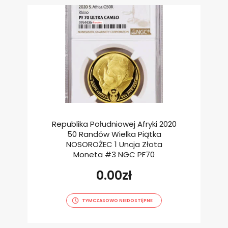
Republika Południowej Afryki 2020
50 Randów Wielka Piątka
NOSOROŻEC 1 Uncja Złota
Moneta #3 NGC PF70
0.00
zł
TYMCZASOWO NIEDOSTĘPNE