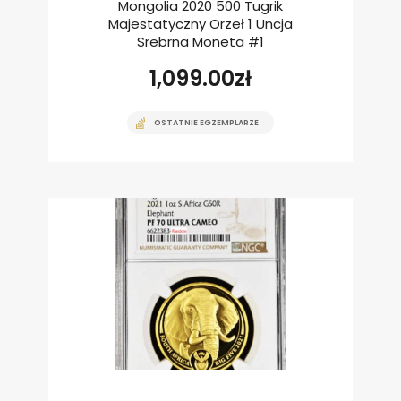
Mongolia 2020 500 Tugrik
Majestatyczny Orzeł 1 Uncja
Srebrna Moneta #1
1,099.00
zł
OSTATNIE EGZEMPLARZE