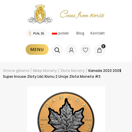
polski
Blog
Kontakt
0
MENU
Strona główna
/
Sklep
Monety
/
Złote Monety
/
Kanada 2023 200$
Super Incuse Złoty Liść Klonu 2 Uncje Złota Moneta #3