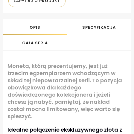
ZAPYTAJ O PRODUKT
OPIS
SPECYFIKACJA
CAŁA SERIA
Moneta, którą prezentujemy, jest już
trzecim egzemplarzem wchodzącym w
skład tej niepowtarzalnej serii. To pozycja
obowiązkowa dla każdego
doświadczonego kolekcjonera i jeżeli
chcesz ją nabyć, pamiętaj, że nakład
został mocno limitowany, więc warto się
spieszyć.
Idealne połączenie ekskluzywnego złota z