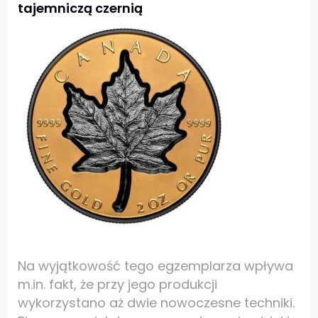
tajemniczą czernią
Na wyjątkowość tego egzemplarza wpływa
m.in. fakt, że przy jego produkcji
wykorzystano aż dwie nowoczesne techniki.