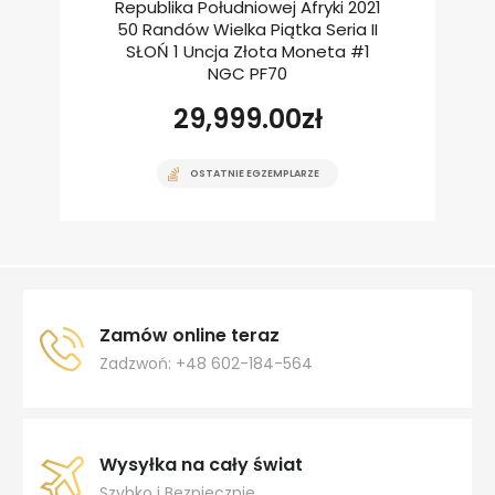
Republika Południowej Afryki 2021
50 Randów Wielka Piątka Seria II
SŁOŃ 1 Uncja Złota Moneta #1
NGC PF70
29,999.00
zł
OSTATNIE EGZEMPLARZE
Zamów online teraz
Zadzwoń: +48 602-184-564
Wysyłka na cały świat
Szybko i Bezpiecznie