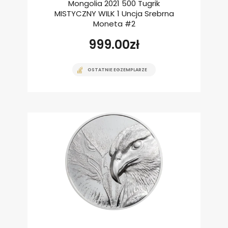
Mongolia 2021 500 Tugrik
MISTYCZNY WILK 1 Uncja Srebrna
Moneta #2
999.00
zł
OSTATNIE EGZEMPLARZE