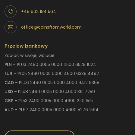
+48 602 184 564
office@coinsfromworld.com
Przelew bankowy
Zapłać w swojej walucie:
PLN
– PL03 2490 0005 0000 4500 6529 1024
EUR
– PL05 2490 0005 0000 4600 6339 4492
CAD
– PL46 2490 0005 0000 4600 9412 9368
USD
– PL48 2490 0005 0000 4600 3111 7259
GBP
– PL53 2490 0005 0000 4600 2101 1515
AUD
– PL67 2490 0005 0000 4600 5276 1594