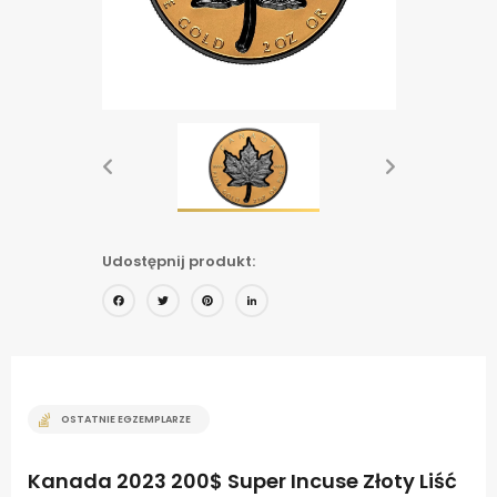
Udostępnij produkt:
Facebook
Twitter
Pinterest
LinkedIn
OSTATNIE EGZEMPLARZE
Kanada 2023 200$ Super Incuse Złoty Liść