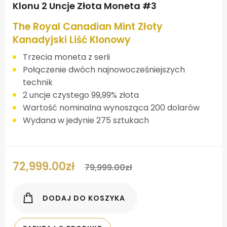
Klonu 2 Uncje Złota Moneta #3
The Royal Canadian Mint Złoty
Kanadyjski Liść Klonowy
Trzecia moneta z serii
Połączenie dwóch najnowocześniejszych
technik
2 uncje czystego 99,99% złota
Wartość nominalna wynosząca 200 dolarów
Wydana w jedynie 275 sztukach
72,999.00
zł
79,999.00
zł
DODAJ DO KOSZYKA