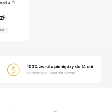
oneta #1
zł
RZE
100% zwrotu pieniędzy do 14 dni
Satysfakcja Gwarantowana