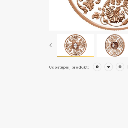
Face
Twi
Udostępnij produkt: