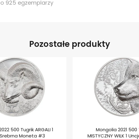
do 925 egzemplarzy
Pozostałe produkty
2022 500 Tugrik ARGALI 1
Mongolia 2021 500 
 Srebrna Moneta #3
MISTYCZNY WILK 1 Uncj