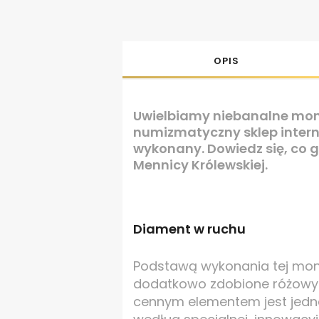
OPIS
Uwielbiamy niebanalne monet
numizmatyczny sklep intern
wykonany. Dowiedz się, co g
Mennicy Królewskiej.
Diament w ruchu
Podstawą wykonania tej mone
dodatkowo zdobione różowym
cennym elementem jest jedna