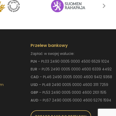
Przelew bankowy
Zapłać w swojej walucie:
PLN
– PL03 2490 0005 0000 4500 6529 1024
EUR
– PL05 2490 0005 0000 4600 6339 4492
CAD
– PL46 2490 0005 0000 4600 9412 9368
om
USD
– PL48 2490 0005 0000 4600 3111 7259
GBP
– PL53 2490 0005 0000 4600 2101 1515
AUD
– PL67 2490 0005 0000 4600 5276 1594