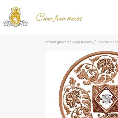
Strona główna
/
Sklep
Monety
/
Srebrne Mon