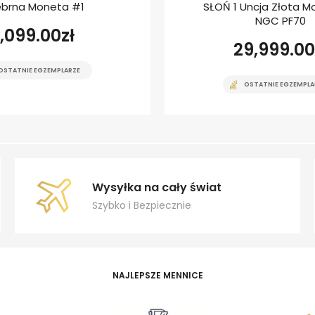
ebrna Moneta #1
SŁOŃ 1 Uncja Złota M
NGC PF70
1,099.00
zł
29,999.00
OSTATNIE EGZEMPLARZE
OSTATNIE EGZEMPLA
Wysyłka na cały świat
Szybko i Bezpiecznie
NAJLEPSZE MENNICE