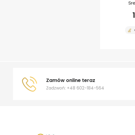
Sr
Zamów online teraz
Zadzwoń: +48 602-184-564