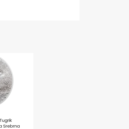
Tugrik
a Srebrna