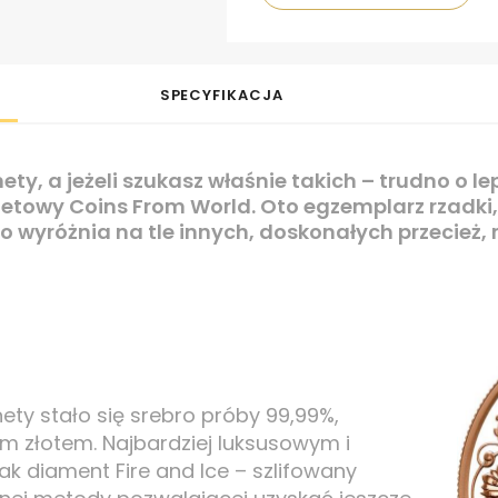
SPECYFIKACJA
y, a jeżeli szukasz właśnie takich – trudno o le
etowy Coins From World. Oto egzemplarz rzadki
o wyróżnia na tle innych, doskonałych przecież,
ty stało się srebro próby 99,99%,
 złotem. Najbardziej luksusowym i
k diament Fire and Ice – szlifowany