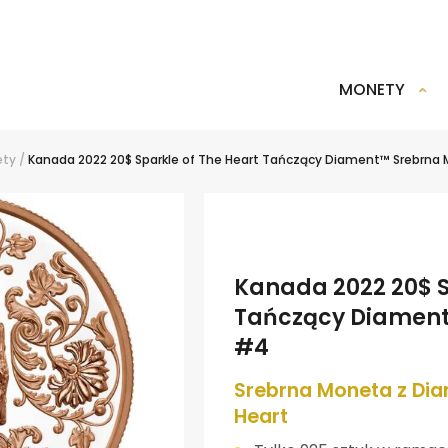
MONETY
ety
/
Kanada 2022 20$ Sparkle of The Heart Tańczący Diament™ Srebrna
Kanada 2022 20$ S
Tańczący Diament
#4
Srebrna Moneta z Di
Heart