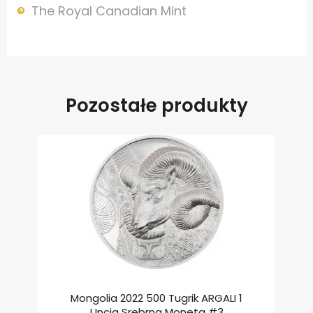
The Royal Canadian Mint
Pozostałe produkty
Mongolia 2022 500 Tugrik ARGALI 1
Uncja Srebrna Moneta #3