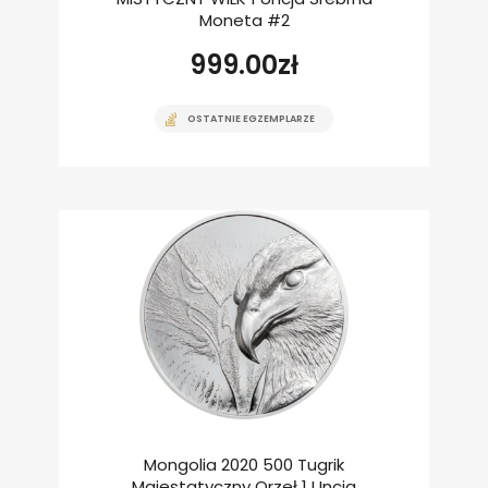
Moneta #2
999.00
zł
OSTATNIE EGZEMPLARZE
Mongolia 2020 500 Tugrik
Majestatyczny Orzeł 1 Uncja