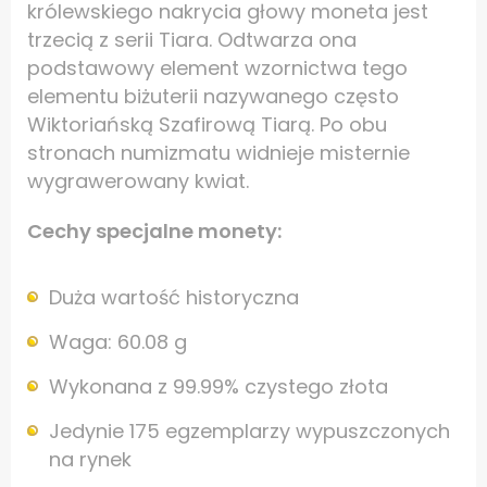
królewskiego nakrycia głowy moneta jest
trzecią z serii Tiara. Odtwarza ona
podstawowy element wzornictwa tego
elementu biżuterii nazywanego często
Wiktoriańską Szafirową Tiarą. Po obu
stronach numizmatu widnieje misternie
wygrawerowany kwiat.
Cechy specjalne monety:
Duża wartość historyczna
Waga: 60.08 g
Wykonana z 99.99% czystego złota
Jedynie 175 egzemplarzy wypuszczonych
na rynek