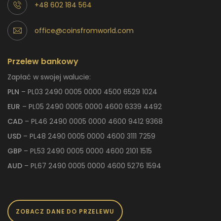
+48 602 184 564
office@coinsfromworld.com
Przelew bankowy
Zapłać w swojej walucie:
PLN
– PL03 2490 0005 0000 4500 6529 1024
EUR
– PL05 2490 0005 0000 4600 6339 4492
CAD
– PL46 2490 0005 0000 4600 9412 9368
USD
– PL48 2490 0005 0000 4600 3111 7259
GBP
– PL53 2490 0005 0000 4600 2101 1515
AUD
– PL67 2490 0005 0000 4600 5276 1594
ZOBACZ DANE DO PRZELEWU