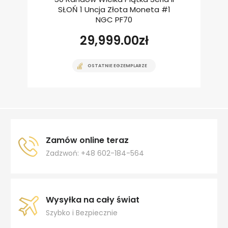
SŁOŃ 1 Uncja Złota Moneta #1
NGC PF70
29,999.00
zł
OSTATNIE EGZEMPLARZE
Zamów online teraz
Zadzwoń: +48 602-184-564
Wysyłka na cały świat
Szybko i Bezpiecznie