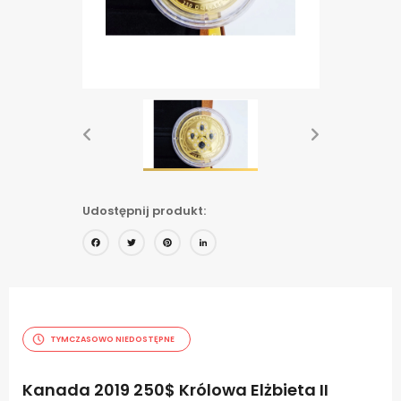
Udostępnij produkt:
Facebook
Twitter
Pinterest
LinkedIn
TYMCZASOWO NIEDOSTĘPNE
Kanada 2019 250$ Królowa Elżbieta II