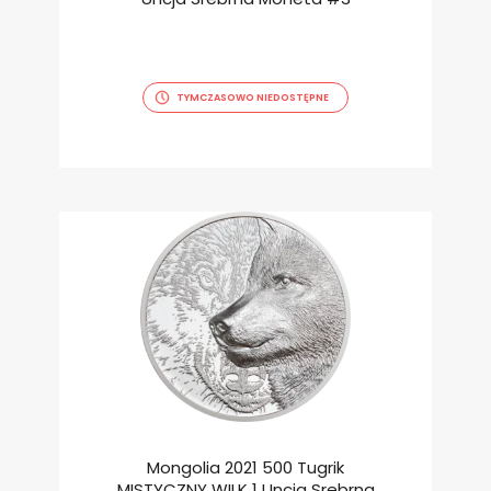
TYMCZASOWO NIEDOSTĘPNE
Mongolia 2021 500 Tugrik
MISTYCZNY WILK 1 Uncja Srebrna