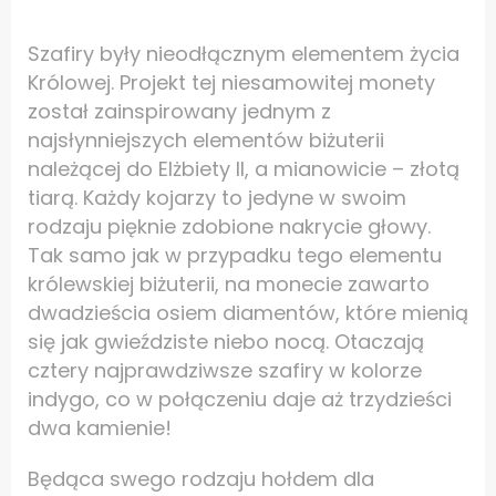
Szafiry były nieodłącznym elementem życia
Królowej. Projekt tej niesamowitej monety
został zainspirowany jednym z
najsłynniejszych elementów biżuterii
należącej do Elżbiety II, a mianowicie – złotą
tiarą. Każdy kojarzy to jedyne w swoim
rodzaju pięknie zdobione nakrycie głowy.
Tak samo jak w przypadku tego elementu
królewskiej biżuterii, na monecie zawarto
dwadzieścia osiem diamentów, które mienią
się jak gwieździste niebo nocą. Otaczają
cztery najprawdziwsze szafiry w kolorze
indygo, co w połączeniu daje aż trzydzieści
dwa kamienie!
Będąca swego rodzaju hołdem dla