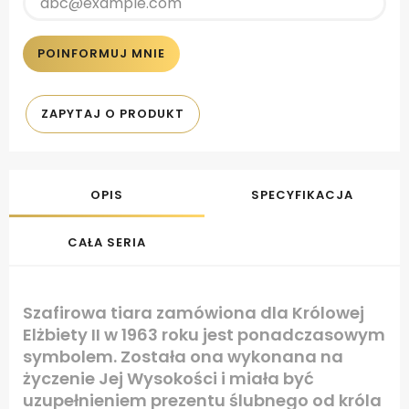
POINFORMUJ MNIE
ZAPYTAJ O PRODUKT
OPIS
SPECYFIKACJA
CAŁA SERIA
Szafirowa tiara zamówiona dla Królowej
Elżbiety II w 1963 roku jest ponadczasowym
symbolem. Została ona wykonana na
życzenie Jej Wysokości i miała być
uzupełnieniem prezentu ślubnego od króla