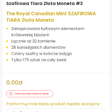
Szafirowa Tiara Złota Moneta #3
The Royal Canadian Mint SZAFIROWA
TIARA Złota Moneta
Zainspirowana kultowym elementem
królewskiej biżuterii
Łącznie aż 32 kamienie
28 kanadyjskich diamentów
Cztery szafiry w kolorze indygo
Tylko 175 sztuk na cały świat
0.00
zł
TYMCZASOWO NIEDOSTĘPNE
Poinformuj mnie kiedy produkt będzie dostępny