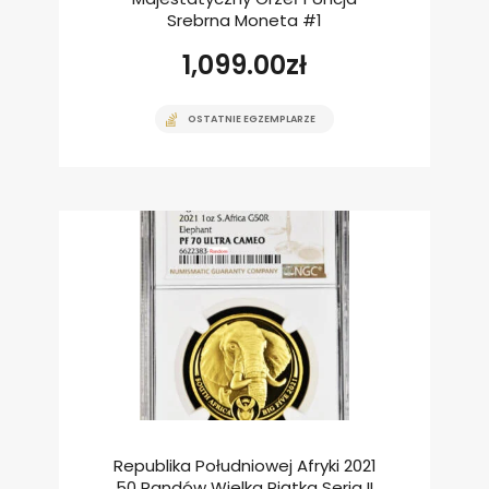
Srebrna Moneta #1
1,099.00
zł
OSTATNIE EGZEMPLARZE
Republika Południowej Afryki 2021
50 Randów Wielka Piątka Seria II