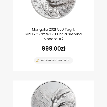
Mongolia 2021 500 Tugrik
MISTYCZNY WILK 1 Uncja Srebrna
Moneta #2
999.00
zł
OSTATNIE EGZEMPLARZE