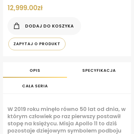
12,999.00
zł
DODAJ DO KOSZYKA
ZAPYTAJ O PRODUKT
OPIS
SPECYFIKACJA
CAŁA SERIA
W 2019 roku minęło równo 50 lat od dnia, w
którym człowiek po raz pierwszy postawił
stopę na księżycu. Misja Apollo 11 to dziś
pozostaje dziejowym symbolem podboju