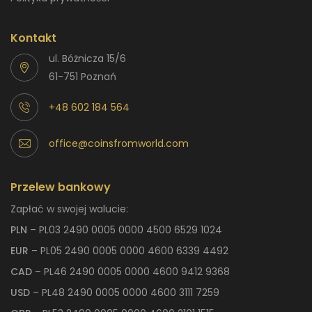
Kontakt
ul. Bóżnicza 15/6
61-751 Poznań
+48 602 184 564
office@coinsfromworld.com
Przelew bankowy
Zapłać w swojej walucie:
PLN
– PL03 2490 0005 0000 4500 6529 1024
EUR
– PL05 2490 0005 0000 4600 6339 4492
CAD
– PL46 2490 0005 0000 4600 9412 9368
USD
– PL48 2490 0005 0000 4600 3111 7259