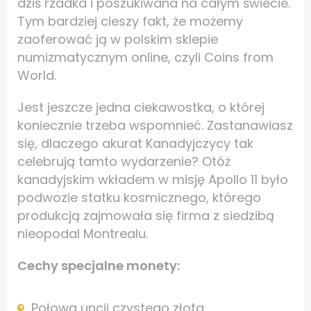
dziś rzadka i poszukiwana na całym świecie.
Tym bardziej cieszy fakt, że możemy
zaoferować ją w polskim sklepie
numizmatycznym online, czyli Coins from
World.
Jest jeszcze jedna ciekawostka, o której
koniecznie trzeba wspomnieć. Zastanawiasz
się, dlaczego akurat Kanadyjczycy tak
celebrują tamto wydarzenie? Otóż
kanadyjskim wkładem w misję Apollo 11 było
podwozie statku kosmicznego, którego
produkcją zajmowała się firma z siedzibą
nieopodal Montrealu.
Cechy specjalne monety:
Połowa uncji czystego złota