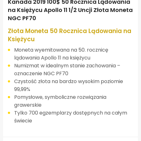
Kanada 2019 100$ 50 Rocznica Lądowania
na Księżycu Apollo 11 1/2 Uncji Złota Moneta
NGC PF70
Złota Moneta 50 Rocznica Lądowania na
Księżycu
Moneta wyemitowana na 50. rocznicę
lądowania Apollo 11 na księżycu
Numizmat w idealnym stanie zachowania –
oznaczenie NGC PF70
Czystość złota na bardzo wysokim poziomie
99,99%
Pomysłowe, symboliczne rozwiązania
grawerskie
Tylko 700 egzemplarzy dostępnych na całym
świecie