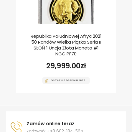
Republika Południowej Afryki 2021
50 Randów Wielka Piątka Seria II
SŁOŃ 1 Uncja Złota Moneta #1
NGC PF70
29,999.00
zł
OSTATNIE EGZEMPLARZE
Zamów online teraz
Zadzwoń: +48 602-184-564