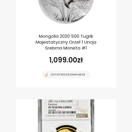
Mongolia 2020 500 Tugrik
Majestatyczny Orzeł 1 Uncja
Srebrna Moneta #1
1,099.00
zł
OSTATNIE EGZEMPLARZE