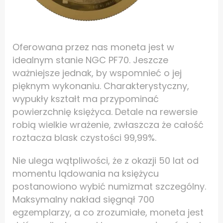
Oferowana przez nas moneta jest w
idealnym stanie NGC PF70. Jeszcze
ważniejsze jednak, by wspomnieć o jej
pięknym wykonaniu. Charakterystyczny,
wypukły kształt ma przypominać
powierzchnię księżyca. Detale na rewersie
robią wielkie wrażenie, zwłaszcza że całość
roztacza blask czystości 99,99%.
Nie ulega wątpliwości, że z okazji 50 lat od
momentu lądowania na księżycu
postanowiono wybić numizmat szczególny.
Maksymalny nakład sięgnął 700
egzemplarzy, a co zrozumiałe, moneta jest