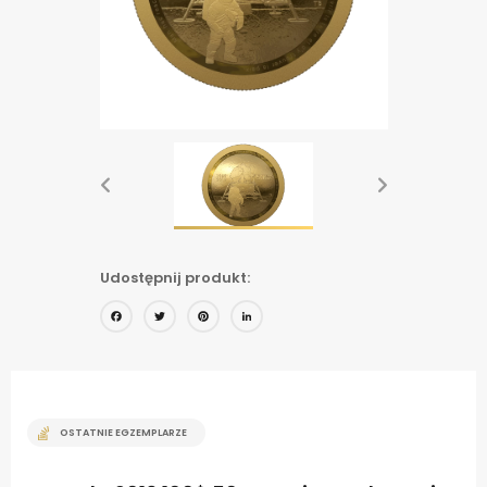
Udostępnij produkt:
Facebook
Twitter
Pinterest
LinkedIn
OSTATNIE EGZEMPLARZE