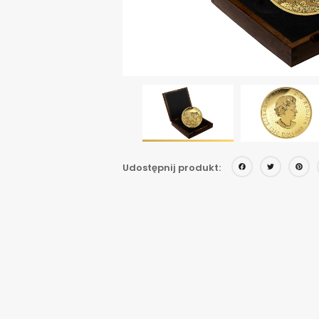
Face
Twi
Udostępnij produkt: