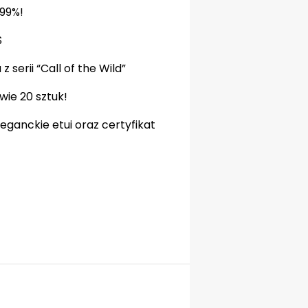
.99%!
$
 serii “Call of the Wild”
ie 20 sztuk!
eganckie etui oraz certyfikat