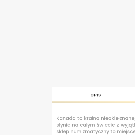
OPIS
Kanada to kraina nieokiełznane
słynie na całym świecie z wyj
sklep numizmatyczny to miejsce