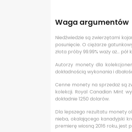
Waga argumentów
Niedźwiedzie są zwierzętami kojar
posunięcie. O ciężarze gatunkow
złota próby 99.99% waży aż… pół 
Autorzy monety dla kolekcjoner
dokładnością wykonania i dbałośc
Cenne monety na sprzedaż są z
kolekcji. Royal Canadian Mint w
dokładnie 1250 dolarów.
Dla lepszego rezultatu monety 
nieba, okalającego kanadyjski k
premierę wiosną 2016 roku, jest 