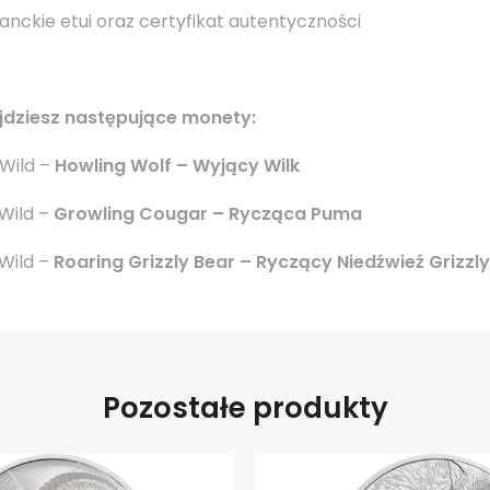
nckie etui oraz certyfikat autentyczności
najdziesz następujące monety:
 Wild –
Howling Wolf – Wyjący Wilk
 Wild –
Growling Cougar – Rycząca Puma
 Wild –
Roaring Grizzly Bear – Ryczący Niedźwieź Grizzly
Pozostałe produkty