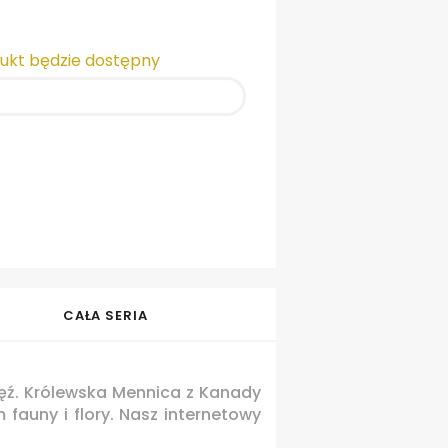
dukt będzie dostępny
CAŁA SERIA
ięź. Królewska Mennica z Kanady
auny i flory. Nasz internetowy