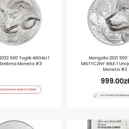
2022 500 Tugrik ARGALI 1
Mongolia 2021 500 
 Srebrna Moneta #3
MISTYCZNY WILK 1 Uncj
Moneta #2
999.00
z
MCZASOWO NIEDOSTĘPNE
OSTATNIE EGZEMPLA