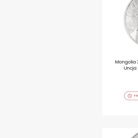
Mongolia 
Uncja
TY