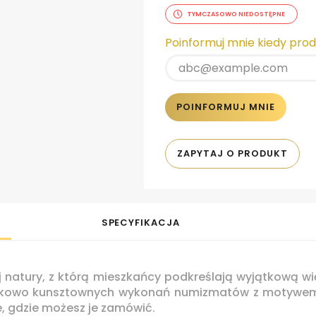
TYMCZASOWO NIEDOSTĘPNE
Poinformuj mnie kiedy pro
POINFORMUJ MNIE
ZAPYTAJ O PRODUKT
SPECYFIKACJA
j natury, z którą mieszkańcy podkreślają wyjątkową w
ątkowo kunsztownych wykonań numizmatów z motywem f
, gdzie możesz je zamówić.