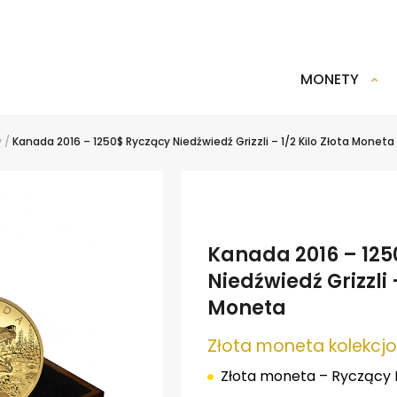
MONETY
y
/
Kanada 2016 – 1250$ Ryczący Niedźwiedź Grizzli – 1/2 Kilo Złota Moneta
Kanada 2016 – 125
Niedźwiedź Grizzli –
Moneta
Złota moneta kolekcj
Złota moneta – Ryczący N