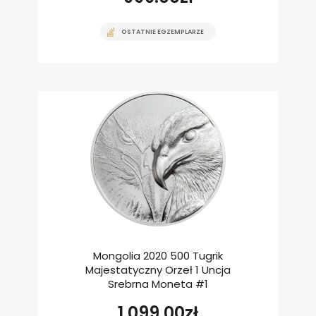
OSTATNIE EGZEMPLARZE
Mongolia 2020 500 Tugrik
Majestatyczny Orzeł 1 Uncja
Srebrna Moneta #1
1,099.00
zł