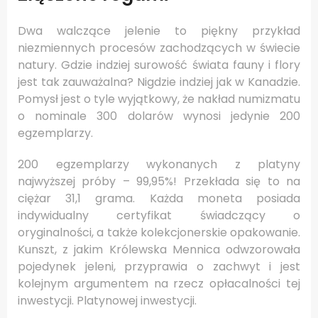
Dwa walczące jelenie to piękny przykład
niezmiennych procesów zachodzących w świecie
natury. Gdzie indziej surowość świata fauny i flory
jest tak zauważalna? Nigdzie indziej jak w Kanadzie.
Pomysł jest o tyle wyjątkowy, że nakład numizmatu
o nominale 300 dolarów wynosi jedynie 200
egzemplarzy.
200 egzemplarzy wykonanych z platyny
najwyższej próby – 99,95%! Przekłada się to na
ciężar 31,1 grama. Każda moneta posiada
indywidualny certyfikat świadczący o
oryginalności, a także kolekcjonerskie opakowanie.
Kunszt, z jakim Królewska Mennica odwzorowała
pojedynek jeleni, przyprawia o zachwyt i jest
kolejnym argumentem na rzecz opłacalności tej
inwestycji. Platynowej inwestycji.