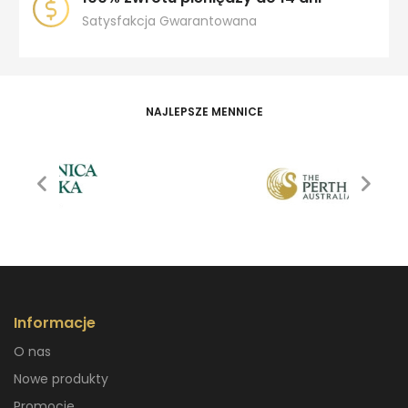
Satysfakcja Gwarantowana
NAJLEPSZE MENNICE
Informacje
O nas
Nowe produkty
Promocje