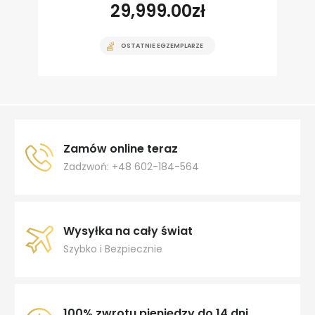
29,999.00
zł
OSTATNIE EGZEMPLARZE
Zamów online teraz
Zadzwoń: +48 602-184-564
Wysyłka na cały świat
Szybko i Bezpiecznie
100% zwrotu pieniędzy do 14 dni