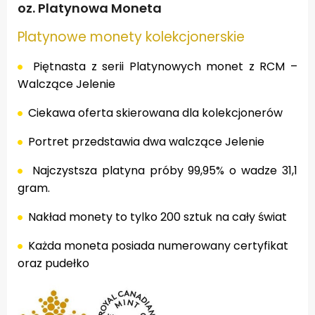
oz. Platynowa Moneta
Platynowe monety kolekcjonerskie
Piętnasta z serii Platynowych monet z RCM –
Walczące Jelenie
Ciekawa oferta skierowana dla kolekcjonerów
Portret przedstawia dwa walczące Jelenie
Najczystsza platyna próby 99,95% o wadze 31,1
gram.
Nakład monety to tylko 200 sztuk na cały świat
Każda moneta posiada numerowany certyfikat
oraz pudełko