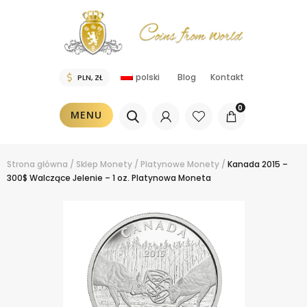
polski
Blog
Kontakt
0
MENU
Strona główna
/
Sklep
Monety
/
Platynowe Monety
/
Kanada 2015 –
300$ Walczące Jelenie – 1 oz. Platynowa Moneta