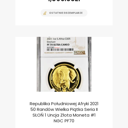
OSTATNIE EGZEMPLARZE
Republika Południowej Afryki 2021
50 Randów Wielka Piątka Seria II
SŁOŃ 1 Uncja Złota Moneta #1
NGC PF70