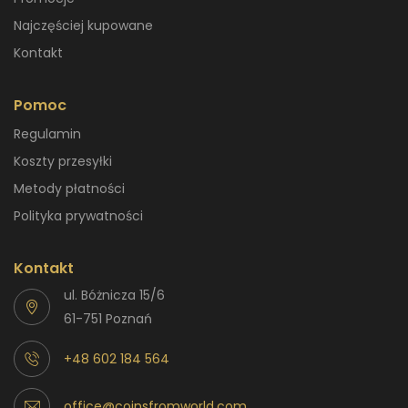
Najczęściej kupowane
Kontakt
Pomoc
Regulamin
Koszty przesyłki
Metody płatności
Polityka prywatności
Kontakt
ul. Bóżnicza 15/6
61-751 Poznań
+48 602 184 564
office@coinsfromworld.com