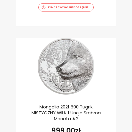
TYMCZASOWO NIEDOSTĘPNE
Mongolia 2021 500 Tugrik
MISTYCZNY WILK 1 Uncja Srebrna
Moneta #2
999.00
zł