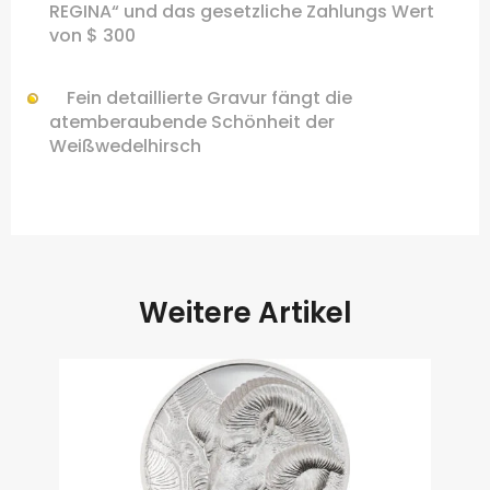
REGINA
“
und
das gesetzliche Zahlungs
Wert
von
$ 300
Fein detaillierte
Gravur
fängt die
atemberaubende Schönheit der
Weißwedelhirsch
Weitere Artikel