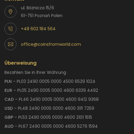
ul. Bóżnicza 15/6
61-751 Poznań Polen
+48 602 184 564
office@coinsfromworld.com
Überweisung
Bezahlen Sie in Ihrer Währung
PLN
– PL03 2490 0005 0000 4500 6529 1024
EUR
– PL05 2490 0005 0000 4600 6339 4492
CAD
– PL46 2490 0005 0000 4600 9412 9368
USD
– PL48 2490 0005 0000 4600 3111 7259
GBP
– PL53 2490 0005 0000 4600 2101 1515
AUD
– PL67 2490 0005 0000 4600 5276 1594