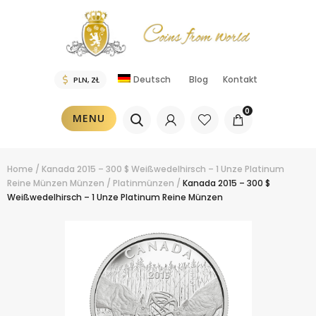
Deutsch
Blog
Kontakt
0
MENU
Home
/
Kanada 2015 – 300 $ Weißwedelhirsch – 1 Unze Platinum
Reine Münzen
Münzen
/
Platinmünzen
/
Kanada 2015 – 300 $
Weißwedelhirsch – 1 Unze Platinum Reine Münzen