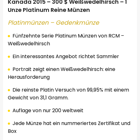
Kanada 2015 – 300 $ Weißwedelhirsch – 1
Unze Platinum Reine Münzen
Platinmünzen
– Gedenkmünze
Fünfzehnte
Serie
Platinum
Münzen von
RCM
–
Weißwedelhirsch
Ein interessantes Angebot richtet Sammler
Portrait zeigt einen Weißwedelhirsch: eine
Herausforderung
Die reinste Platin Versuch von 99,95% mit einem
Gewicht von 31,1 Gramm.
Auflage von nur 200 weltweit
Jede Münze
hat ein
nummeriertes Zertifikat
und
Box