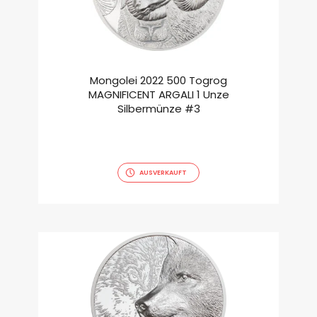
Mongolei 2022 500 Togrog
MAGNIFICENT ARGALI 1 Unze
Silbermünze #3
AUSVERKAUFT