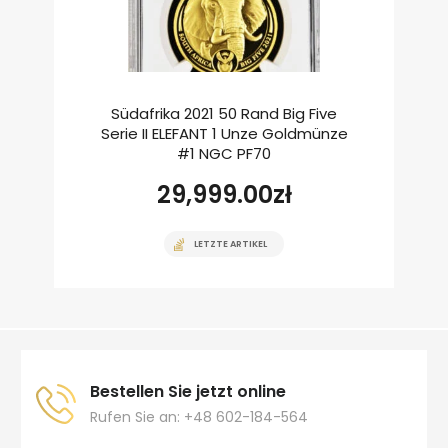
Südafrika 2021 50 Rand Big Five
Serie II ELEFANT 1 Unze Goldmünze
#1 NGC PF70
29,999.00
zł
LETZTE ARTIKEL
Bestellen Sie jetzt online
Rufen Sie an: +48 602-184-564