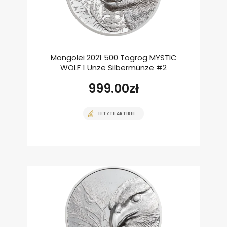
Mongolei 2021 500 Togrog MYSTIC
WOLF 1 Unze Silbermünze #2
999.00
zł
LETZTE ARTIKEL