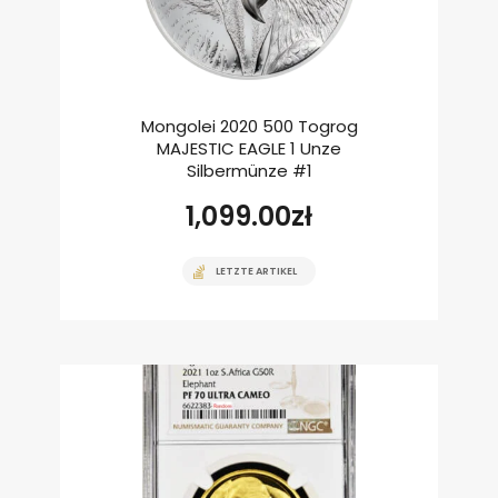
Mongolei 2020 500 Togrog
MAJESTIC EAGLE 1 Unze
Silbermünze #1
1,099.00
zł
LETZTE ARTIKEL