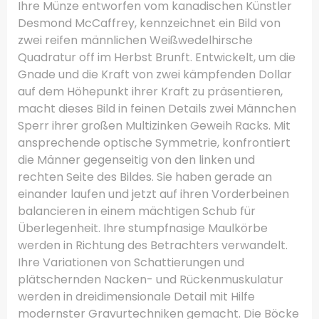
Ihre Münze entworfen vom kanadischen Künstler
Desmond McCaffrey, kennzeichnet ein Bild von
zwei reifen männlichen Weißwedelhirsche
Quadratur off im Herbst Brunft.
Entwickelt, um die
Gnade und die Kraft von zwei kämpfenden Dollar
auf dem Höhepunkt ihrer Kraft zu präsentieren,
macht dieses Bild in feinen Details zwei Männchen
Sperr ihrer großen Multizinken Geweih Racks.
Mit
ansprechende optische Symmetrie, konfrontiert
die Männer gegenseitig von den linken und
rechten Seite des Bildes.
Sie haben gerade an
einander laufen und jetzt auf ihren Vorderbeinen
balancieren in einem mächtigen Schub für
Überlegenheit.
Ihre stumpfnasige Maulkörbe
werden in Richtung des Betrachters verwandelt.
Ihre Variationen von Schattierungen und
plätschernden Nacken- und Rückenmuskulatur
werden in dreidimensionale Detail mit Hilfe
modernster Gravurtechniken gemacht.
Die Böcke