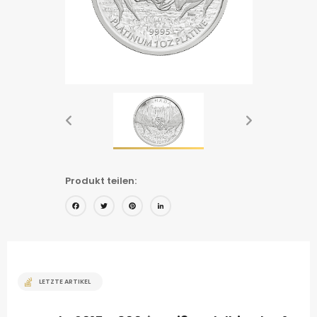
Produkt teilen:
Facebook
Twitter
Pinterest
LinkedIn
LETZTE ARTIKEL