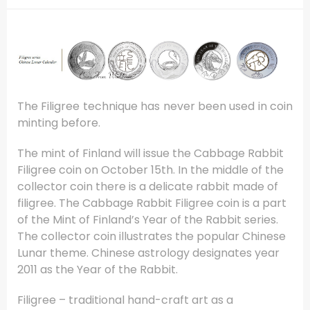
The Filigree technique has never been used in coin
minting before.
The mint of Finland will issue the Cabbage Rabbit
Filigree coin on October 15th. In the middle of the
collector coin there is a delicate rabbit made of
filigree. The Cabbage Rabbit Filigree coin is a part
of the Mint of Finland’s Year of the Rabbit series.
The collector coin illustrates the popular Chinese
Lunar theme. Chinese astrology designates year
2011 as the Year of the Rabbit.
Filigree – traditional hand-craft art as a