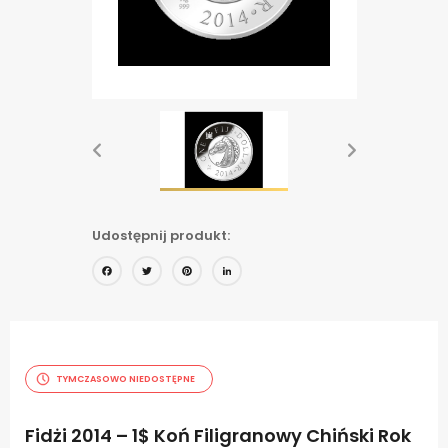
Udostępnij produkt:
Facebook
Twitter
Pinterest
LinkedIn
TYMCZASOWO NIEDOSTĘPNE
Fidżi 2014 – 1$ Koń Filigranowy Chiński Rok