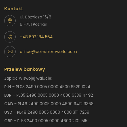
Kontakt
ul. Bóżnicza 15/6
61-751 Poznań
+48 602 184 564
office@coinsfromworld.com
Przelew bankowy
Zapłać w swojej walucie:
PLN
– PL03 2490 0005 0000 4500 6529 1024
EUR
– PL05 2490 0005 0000 4600 6339 4492
CAD
– PL46 2490 0005 0000 4600 9412 9368
USD
– PL48 2490 0005 0000 4600 3111 7259
GBP
– PL53 2490 0005 0000 4600 2101 1515