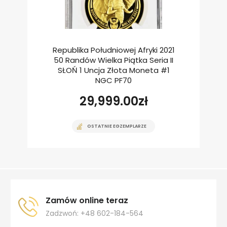
Republika Południowej Afryki 2021
50 Randów Wielka Piątka Seria II
SŁOŃ 1 Uncja Złota Moneta #1
NGC PF70
29,999.00
zł
OSTATNIE EGZEMPLARZE
Zamów online teraz
Zadzwoń: +48 602-184-564