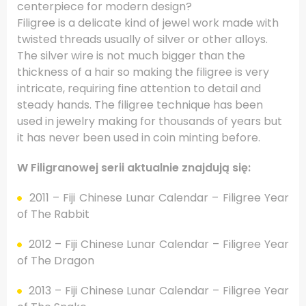
centerpiece for modern design?
Filigree is a delicate kind of jewel work made with
twisted threads usually of silver or other alloys.
The silver wire is not much bigger than the
thickness of a hair so making the filigree is very
intricate, requiring fine attention to detail and
steady hands. The filigree technique has been
used in jewelry making for thousands of years but
it has never been used in coin minting before.
W Filigranowej serii aktualnie znajdują się:
2011 – Fiji Chinese Lunar Calendar – Filigree Year
of The Rabbit
2012 – Fiji Chinese Lunar Calendar – Filigree Year
of The Dragon
2013 – Fiji Chinese Lunar Calendar – Filigree Year