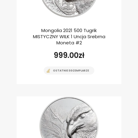
Mongolia 2021 500 Tugrik
MISTYCZNY WILK 1 Uncja Srebrna
Moneta #2
999.00
zł
OSTATNIE EGZEMPLARZE