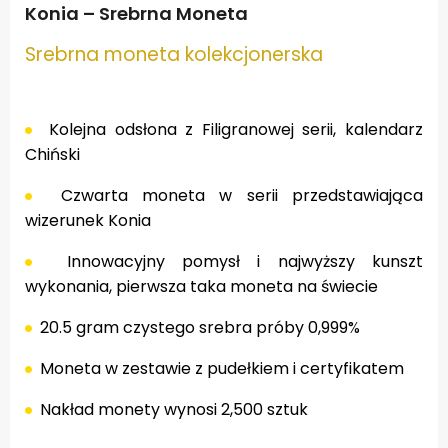
Konia – Srebrna Moneta
Srebrna moneta kolekcjonerska
Kolejna odsłona z Filigranowej serii, kalendarz
Chiński
Czwarta moneta w serii przedstawiająca
wizerunek Konia
Innowacyjny pomysł i najwyższy kunszt
wykonania, pierwsza taka moneta na świecie
20.5 gram czystego srebra próby 0,999%
Moneta w zestawie z pudełkiem i certyfikatem
Nakład monety wynosi 2,500 sztuk