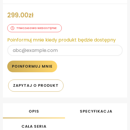
299.00
zł
TYMCZASOWO NIEDOSTĘPNE
Poinformuj mnie kiedy produkt będzie dostępny
POINFORMUJ MNIE
ZAPYTAJ O PRODUKT
OPIS
SPECYFIKACJA
CAŁA SERIA