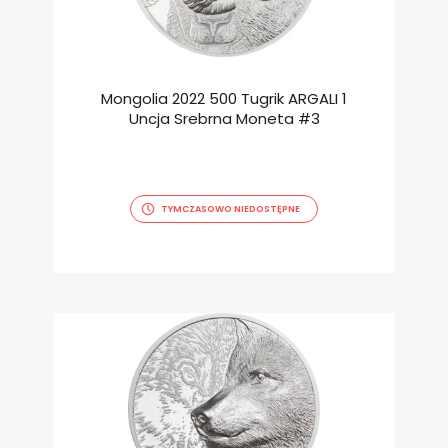
Mongolia 2022 500 Tugrik ARGALI 1
Uncja Srebrna Moneta #3
TYMCZASOWO NIEDOSTĘPNE