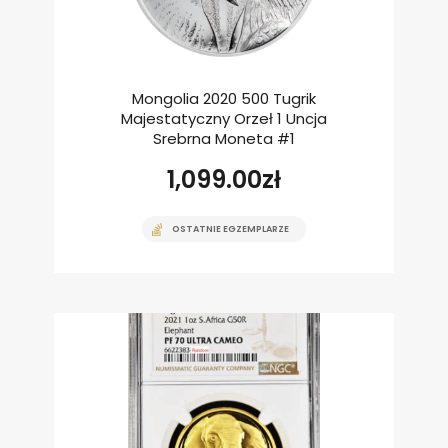
Mongolia 2020 500 Tugrik
Majestatyczny Orzeł 1 Uncja
Srebrna Moneta #1
1,099.00
zł
OSTATNIE EGZEMPLARZE