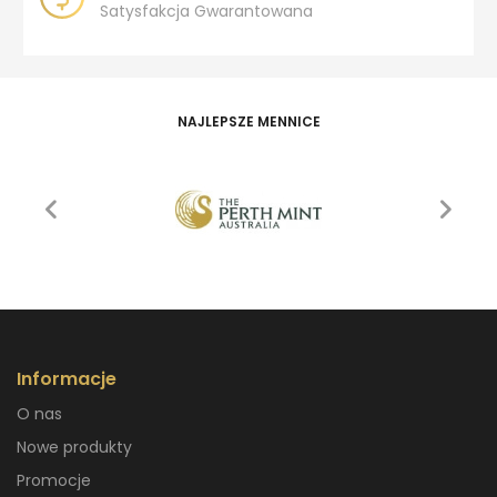
Satysfakcja Gwarantowana
NAJLEPSZE MENNICE
Informacje
O nas
Nowe produkty
Promocje