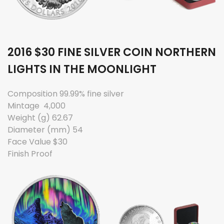
2016 $30 FINE SILVER COIN NORTHERN
LIGHTS IN THE MOONLIGHT
Composition 99.99% fine silver
Mintage 4,000
Weight (g) 62.67
Diameter (mm) 54
Face Value $30
Finish Proof