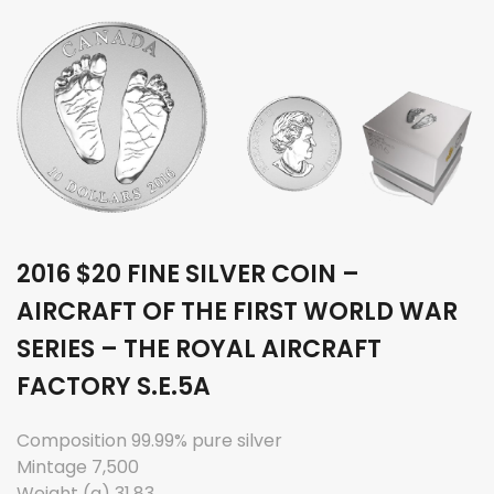
2016 $20 FINE SILVER COIN –
AIRCRAFT OF THE FIRST WORLD WAR
SERIES – THE ROYAL AIRCRAFT
FACTORY S.E.5A
Composition 99.99% pure silver
Mintage 7,500
Weight (g) 31.83