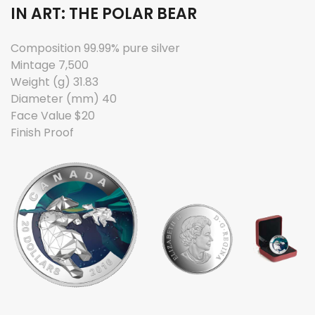
IN ART: THE POLAR BEAR
Composition 99.99% pure silver
Mintage 7,500
Weight (g) 31.83
Diameter (mm) 40
Face Value $20
Finish Proof