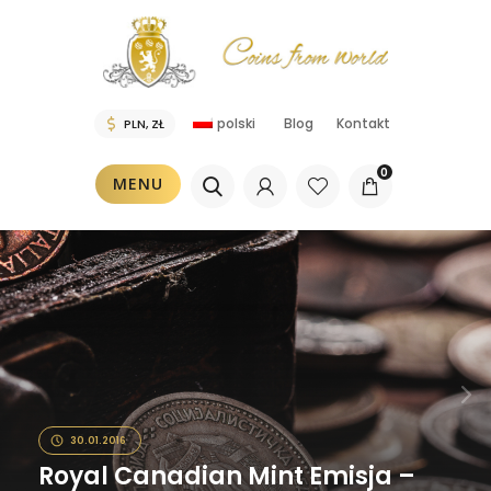
polski
Blog
Kontakt
0
MENU
30.01.2016
Royal Canadian Mint Emisja –