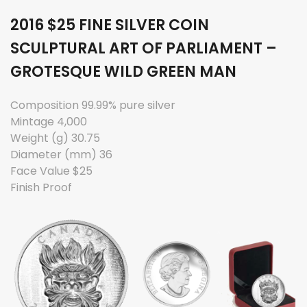
2016 $25 FINE SILVER COIN
SCULPTURAL ART OF PARLIAMENT –
GROTESQUE WILD GREEN MAN
Composition 99.99% pure silver
Mintage 4,000
Weight (g) 30.75
Diameter (mm) 36
Face Value $25
Finish Proof