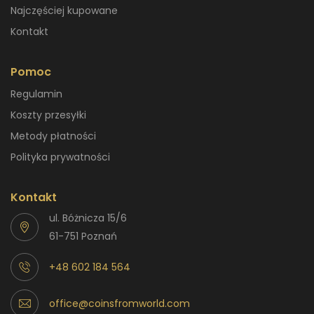
Najczęściej kupowane
Kontakt
Pomoc
Regulamin
Koszty przesyłki
Metody płatności
Polityka prywatności
Kontakt
ul. Bóżnicza 15/6
61-751 Poznań
+48 602 184 564
office@coinsfromworld.com