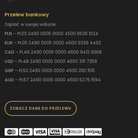
Przelew bankowy
Zapłać w swojej walucie:
PLN
– PL03 2490 0005 0000 4500 6529 1024
EUR
– PL05 2490 0005 0000 4600 6339 4492
CAD
– PL46 2490 0005 0000 4600 9412 9368
USD
– PL48 2490 0005 0000 4600 3111 7259
GBP
– PL53 2490 0005 0000 4600 2101 1515
AUD
– PL67 2490 0005 0000 4600 5276 1594
ZOBACZ DANE DO PRZELEWU