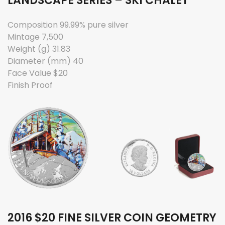
LANDSCAPE SERIES – SKI CHALET
Composition 99.99% pure silver
Mintage 7,500
Weight (g) 31.83
Diameter (mm) 40
Face Value $20
Finish Proof
2016 $20 FINE SILVER COIN GEOMETRY