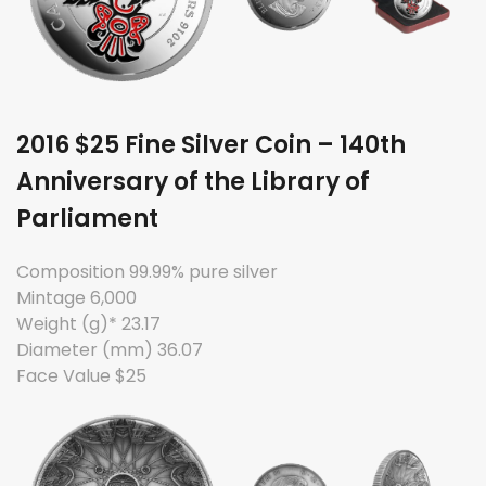
2016 $25 Fine Silver Coin – 140th
Anniversary of the Library of
Parliament
Composition 99.99% pure silver
Mintage 6,000
Weight (g)* 23.17
Diameter (mm) 36.07
Face Value $25