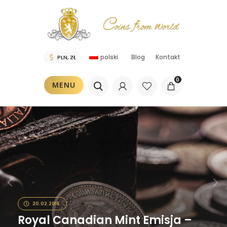
polski
Blog
Kontakt
0
MENU
20.02.2016
Royal Canadian Mint Emisja –