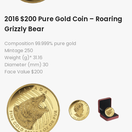
2016 $200 Pure Gold Coin – Roaring
Grizzly Bear
Composition 99.999% pure gold
Mintage 250
Weight (g)* 31.16
Diameter (mm) 30
Face Value $200