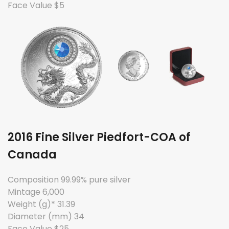
Face Value $5
2016 Fine Silver Piedfort-COA of
Canada
Composition 99.99% pure silver
Mintage 6,000
Weight (g)* 31.39
Diameter (mm) 34
Face Value $25