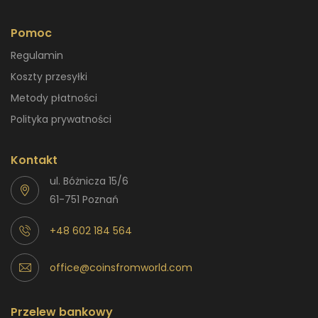
Pomoc
Regulamin
Koszty przesyłki
Metody płatności
Polityka prywatności
Kontakt
ul. Bóżnicza 15/6
61-751 Poznań
+48 602 184 564
office@coinsfromworld.com
Przelew bankowy