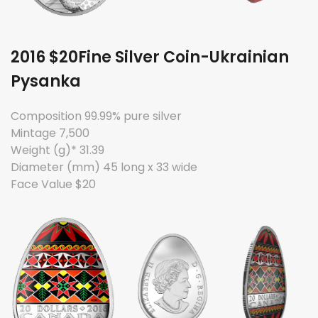
2016 $20Fine Silver Coin-Ukrainian
Pysanka
Composition 99.99% pure silver
Mintage 7,500
Weight (g)* 31.39
Diameter (mm) 45 long x 33 wide
Face Value $20