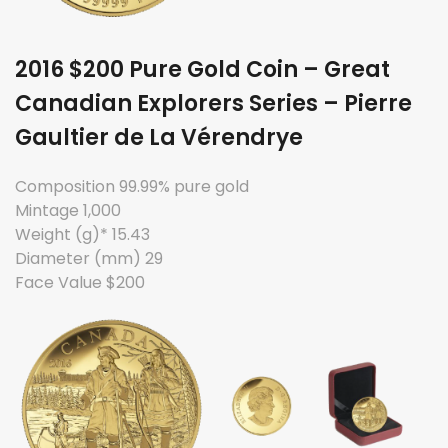
2016 $200 Pure Gold Coin – Great
Canadian Explorers Series – Pierre
Gaultier de La Vérendrye
Composition 99.99% pure gold
Mintage 1,000
Weight (g)* 15.43
Diameter (mm) 29
Face Value $200