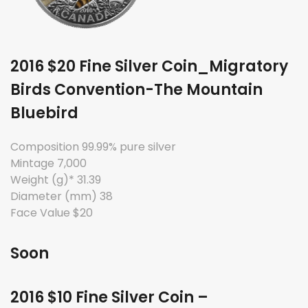
2016 $20 Fine Silver Coin_Migratory
Birds Convention-The Mountain
Bluebird
Composition 99.99% pure silver
Mintage 7,000
Weight (g)* 31.39
Diameter (mm) 38
Face Value $20
Soon
2016 $10 Fine Silver Coin –