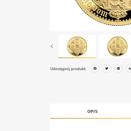
Faceb
Twit
P
Udostępnij produkt:
OPIS