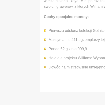
wielka historia. Royal Mint po raz 
swoich grawerów, z których William
Cechy specjalne monety:
Pierwsza odsłona kolekcji Gothic
Maksymalnie 411 egzemplarzy te
Ponad 62 g złota 999,9
Hołd dla projektu Williama Wyona
Dowód na mistrzowskie umiejętno