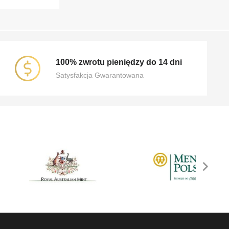
100% zwrotu pieniędzy do 14 dni
Satysfakcja Gwarantowana