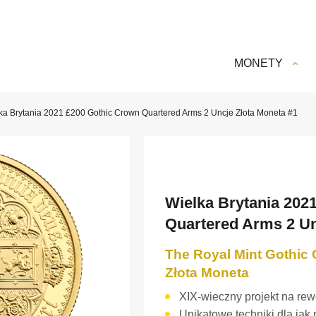
MONETY
ka Brytania 2021 £200 Gothic Crown Quartered Arms 2 Uncje Złota Moneta #1
Wielka Brytania 202
Quartered Arms 2 Un
The Royal Mint Gothic
Złota Moneta
XIX-wieczny projekt na rew
Unikatowe techniki dla jak 