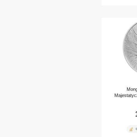
Mong
Majestatyc