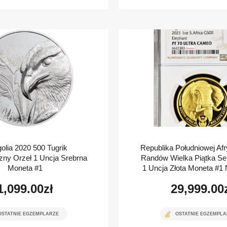
olia 2020 500 Tugrik
Republika Południowej Afr
zny Orzeł 1 Uncja Srebrna
Randów Wielka Piątka Se
Moneta #1
1 Uncja Złota Moneta #
1,099.00
zł
29,999.00
OSTATNIE EGZEMPLARZE
OSTATNIE EGZEMPLA