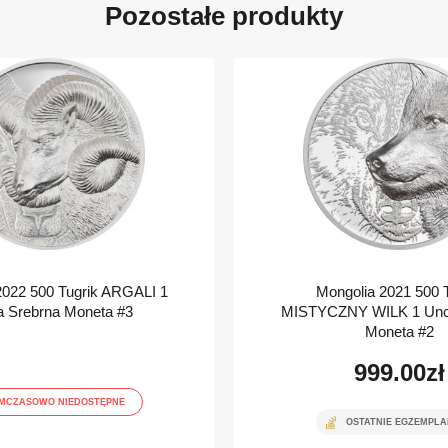
Pozostałe produkty
2022 500 Tugrik ARGALI 1
Mongolia 2021 500 T
a Srebrna Moneta #3
MISTYCZNY WILK 1 Uncj
Moneta #2
999.00
zł
MCZASOWO NIEDOSTĘPNE
OSTATNIE EGZEMPLA