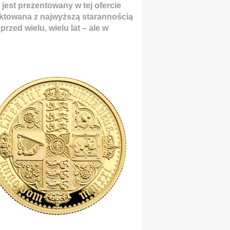
jest prezentowany w tej ofercie
aktowana z najwyższą starannością
zed wielu, wielu lat – ale w