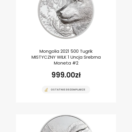
Mongolia 2021 500 Tugrik
MISTYCZNY WILK 1 Uncja Srebrna
Moneta #2
999.00
zł
OSTATNIE EGZEMPLARZE