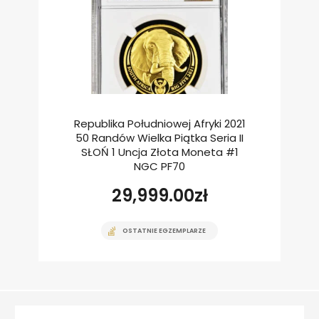
Republika Południowej Afryki 2021
50 Randów Wielka Piątka Seria II
SŁOŃ 1 Uncja Złota Moneta #1
NGC PF70
29,999.00
zł
OSTATNIE EGZEMPLARZE