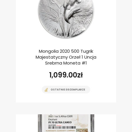
Mongolia 2020 500 Tugrik
Majestatyczny Orzeł 1 Uncja
Srebrna Moneta #1
1,099.00
zł
OSTATNIE EGZEMPLARZE