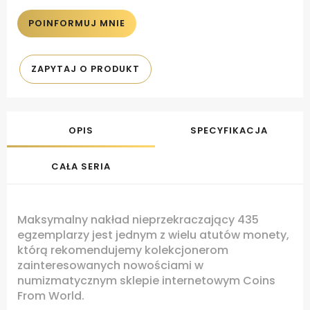
POINFORMUJ MNIE
ZAPYTAJ O PRODUKT
OPIS
SPECYFIKACJA
CAŁA SERIA
Maksymalny nakład nieprzekraczający 435
egzemplarzy jest jednym z wielu atutów monety,
którą rekomendujemy kolekcjonerom
zainteresowanych nowościami w
numizmatycznym sklepie internetowym Coins
From World.