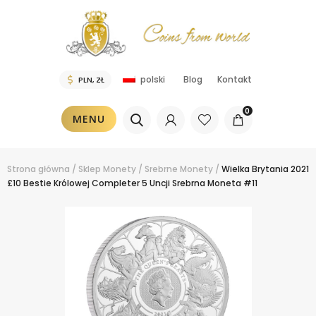
Blog
Kontakt
polski
0
MENU
Strona główna
/
Sklep
Monety
/
Srebrne Monety
/
Wielka Brytania 2021
£10 Bestie Królowej Completer 5 Uncji Srebrna Moneta #11