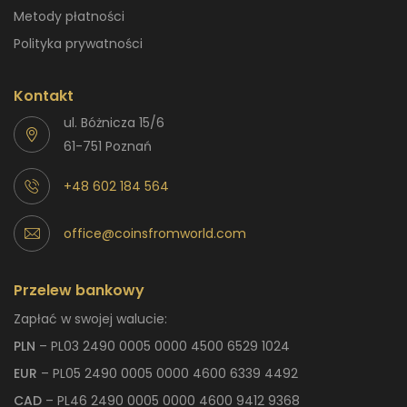
Metody płatności
Polityka prywatności
Kontakt
ul. Bóżnicza 15/6
61-751 Poznań
+48 602 184 564
office@coinsfromworld.com
Przelew bankowy
Zapłać w swojej walucie:
PLN
– PL03 2490 0005 0000 4500 6529 1024
EUR
– PL05 2490 0005 0000 4600 6339 4492
CAD
– PL46 2490 0005 0000 4600 9412 9368