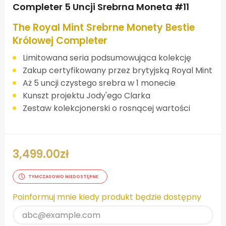
Completer 5 Uncji Srebrna Moneta #11
The Royal Mint Srebrne Monety Bestie
Królowej Completer
Limitowana seria podsumowująca kolekcję
Zakup certyfikowany przez brytyjską Royal Mint
Aż 5 uncji czystego srebra w 1 monecie
Kunszt projektu Jody'ego Clarka
Zestaw kolekcjonerski o rosnącej wartości
3,499.00
zł
TYMCZASOWO NIEDOSTĘPNE
Poinformuj mnie kiedy produkt będzie dostępny