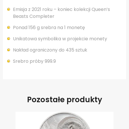
Emisja z 2021 roku – koniec kolekcji Queen’s
Beasts Completer
Ponad 156 g srebra na 1 monetę
Unikatowa symbolika w projekcie monety
Nakład ograniczony do 435 sztuk
Srebro próby 999.9
Pozostałe produkty