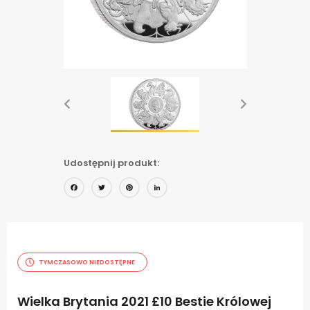
Udostępnij produkt:
Facebook
Twitter
Pinterest
LinkedIn
TYMCZASOWO NIEDOSTĘPNE
Wielka Brytania 2021 £10 Bestie Królowej