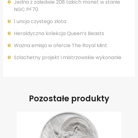
Jedna z zaledwie 208 takich monet w stanie
NGC PF70
1 uncja czystego złota
Heraldyczna kolekcja Queen’s Beasts
Ważna emisja w ofercie The Royal Mint
Szlachetny projekt i mistrzowskie wykonanie
Pozostałe produkty