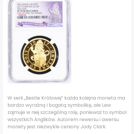
W serii „Bestie Królowej” każda kolejna moneta ma
bardzo wyraźną i bogatą symbolikę, ale Lew
zajmuje w niej szczególną rolę, ponieważ to symbol
wszystkich Anglików. Autorem rewersu i awersu
monety jest niezwykle ceniony Jody Clark.