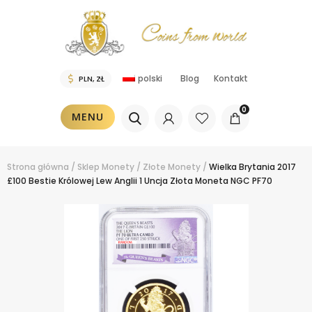
polski
Blog
Kontakt
0
MENU
Strona główna
/
Sklep
Monety
/
Złote Monety
/
Wielka Brytania 2017
£100 Bestie Królowej Lew Anglii 1 Uncja Złota Moneta NGC PF70