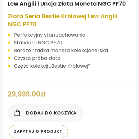
Lew Anglii 1 Uncja Złota Moneta NGC PF70
Złota Seria Bestie Królowej Lew Anglii
NGC PF70
Perfekcyjny stan zachowania
Standard NGC PF70
Bardzo rzadka moneta kolekcjonerska
Czysta próba złota
Część kolekcji „Bestie Królowej”
29,999.00
zł
DODAJ DO KOSZYKA
ZAPYTAJ O PRODUKT