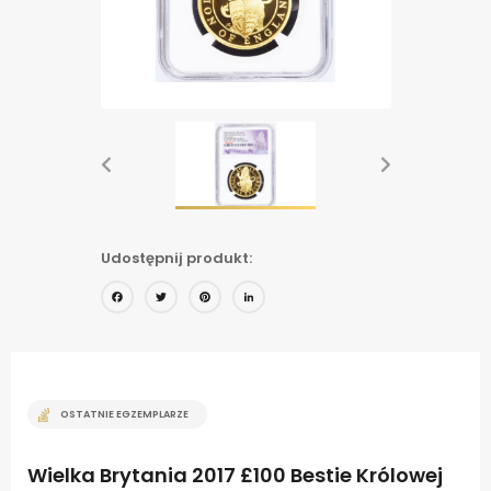
Udostępnij produkt:
Facebook
Twitter
Pinterest
LinkedIn
OSTATNIE EGZEMPLARZE
Wielka Brytania 2017 £100 Bestie Królowej