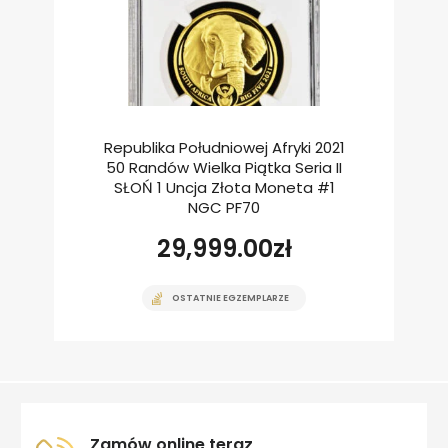
Republika Południowej Afryki 2021
50 Randów Wielka Piątka Seria II
SŁOŃ 1 Uncja Złota Moneta #1
NGC PF70
29,999.00
zł
OSTATNIE EGZEMPLARZE
Zamów online teraz