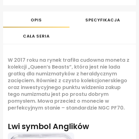
OPIS
SPECYFIKACJA
CAŁA SERIA
W 2017 roku na rynek trafiła cudowna moneta z
kolekcji „Queen’s Beasts”, która jest nie lada
gratką dla numizmatyków z heraldycznym
zacięciem. Również z czysto kolekcjonerskiego
oraz inwestycyjnego punktu widzenia zakup
tego numizmatu jest po prostu dobrym
pomysłem. Mowa przecież o monecie w
perfekcyjnym stanie – standardzie NGC PF70.
Lwi symbol Anglików