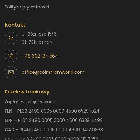
Polityka prywatności
Kontakt
ul. Bóżnicza 15/6
61-751 Poznań
+48 602 184 564
office@coinsfromworld.com
Przelew bankowy
Zapłać w swojej walucie:
PLN
– PL03 2490 0005 0000 4500 6529 1024
EUR
– PL05 2490 0005 0000 4600 6339 4492
CAD
– PL46 2490 0005 0000 4600 9412 9368
USD
– PL48 2490 0005 0000 4600 3111 7259