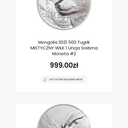
Mongolia 2021 500 Tugrik
MISTYCZNY WILK 1 Uncja Srebrna
Moneta #2
999.00
zł
OSTATNIE EGZEMPLARZE