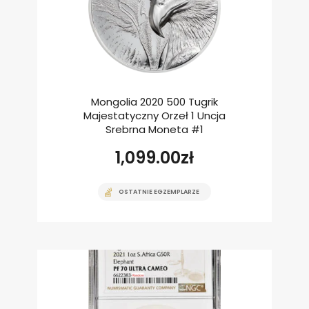
Mongolia 2020 500 Tugrik
Majestatyczny Orzeł 1 Uncja
Srebrna Moneta #1
1,099.00
zł
OSTATNIE EGZEMPLARZE