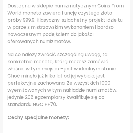
Dostępna w sklepie numizmatycznym Coins From
World moneta zawiera 1 uncję czystego złota
próby 999,9. Klasyczny, szlachetny projekt idzie tu
w parze z mistrzowskim wykonaniem i bardzo
nowoczesnym podejściem do jakości
oferowanych numizmatów.
Na co należy zwrócić szczególną uwagę, ta
konkretnie moneta, którą możesz zamówić
właśnie w tym miejscu – jest w idealnym stanie.
Choć minęło już kilka lat od jej wybicia, jest
perfekcyjnie zachowana. Ze wszystkich 1000
wyemitowanych w tym nakładzie numizmatów,
jedynie 208 egzemplarzy kwalifikuje się do
standardu NGC PF70.
Cechy specjalne monety: