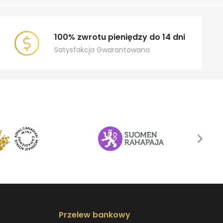
100% zwrotu pieniędzy do 14 dni
Satysfakcja Gwarantowana
Przelew bankowy