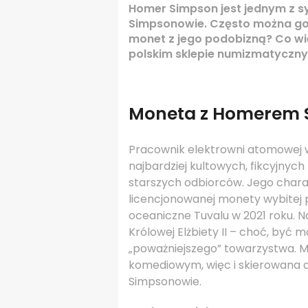
Homer Simpson jest jednym z 
Simpsonowie. Często można go z
monet z jego podobizną? Co wi
polskim sklepie numizmatyczny
Moneta z Homerem
Pracownik elektrowni atomowej w
najbardziej kultowych, fikcyjnych 
starszych odbiorców. Jego chara
licencjonowanej monety wybitej 
oceaniczne Tuvalu w 2021 roku. Na
Królowej Elżbiety II – choć, być 
„poważniejszego” towarzystwa. M
komediowym, więc i skierowana d
Simpsonowie.