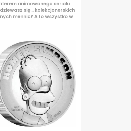
haterem animowanego serialu
dziewasz się… kolekcjonerskich
anych mennic? A to wszystko w