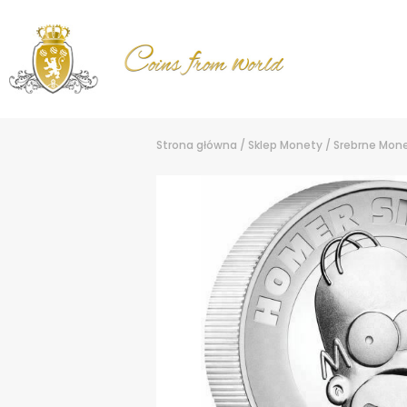
Strona główna
/
Sklep
Monety
/
Srebrne Mon