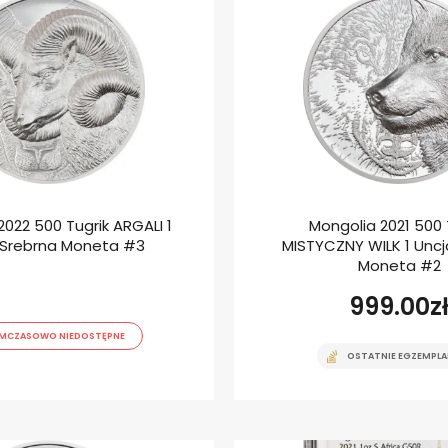
2022 500 Tugrik ARGALI 1
Mongolia 2021 500 
 Srebrna Moneta #3
MISTYCZNY WILK 1 Uncj
Moneta #2
999.00
z
MCZASOWO NIEDOSTĘPNE
OSTATNIE EGZEMPLA