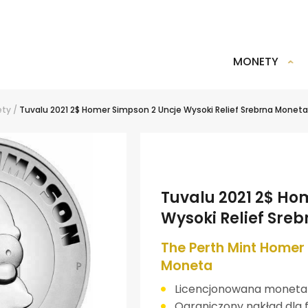
MONETY
ety
/
Tuvalu 2021 2$ Homer Simpson 2 Uncje Wysoki Relief Srebrna Moneta
Tuvalu 2021 2$ Ho
Wysoki Relief Sre
The Perth Mint Homer
Moneta
Licencjonowana moneta 
Ograniczony nakład dla 