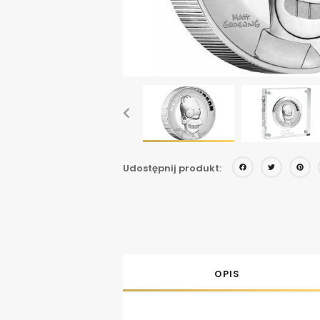
Face
Twi
Udostępnij produkt:
OPIS