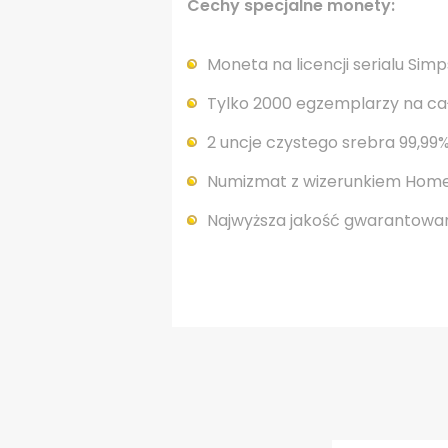
Cechy specjalne monety:
Moneta na licencji serialu Sim
Tylko 2000 egzemplarzy na cał
2 uncje czystego srebra 99,99
Numizmat z wizerunkiem Hom
Najwyższa jakość gwarantowan