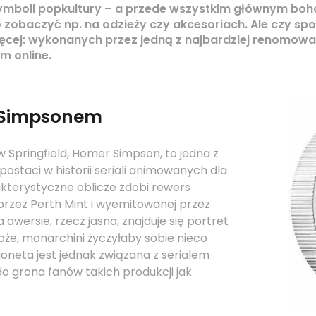
symboli popkultury – a przede wszystkim głównym bo
obaczyć np. na odzieży czy akcesoriach. Ale czy spo
ęcej: wykonanych przez jedną z najbardziej renomow
m online.
 Simpsonem
 Springfield, Homer Simpson, to jedna z
postaci w historii seriali animowanych dla
kterystyczne oblicze zdobi rewers
przez Perth Mint i wyemitowanej przez
 awersie, rzecz jasna, znajduje się portret
może, monarchini życzyłaby sobie nieco
oneta jest jednak związana z serialem
o grona fanów takich produkcji jak