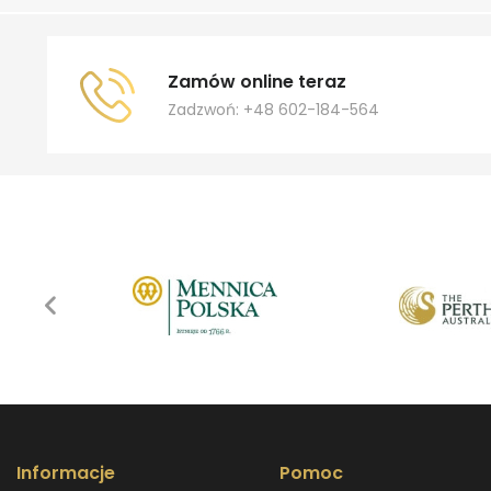
Zamów online teraz
Zadzwoń: +48 602-184-564
Informacje
Pomoc