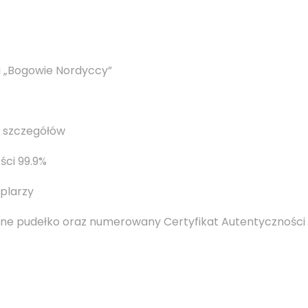
i „Bogowie Nordyccy”
.
 szczegółów
ści 99.9%
plarzy
ne pudełko oraz numerowany Certyfikat Autentyczności