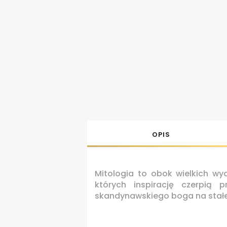
OPIS
Mitologia to obok wielkich wyd
których inspirację czerpią
skandynawskiego boga na stał