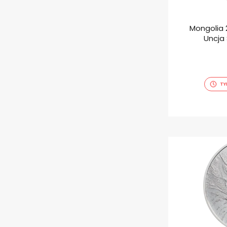
Mongolia 
Uncja
TY