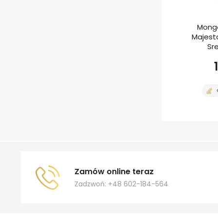
Mongo
Majesta
Sr
Zamów online teraz
Zadzwoń: +48 602-184-564