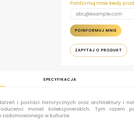
Poinformuj mnie kiedy pro
POINFORMUJ MNIE
ZAPYTAJ O PRODUKT
SPECYFIKACJA
arzeń i postaci historycznych oraz architektury i na
 producenci monet kolekcjonerskich. Tym razem
e zadomowionego w kulturze.