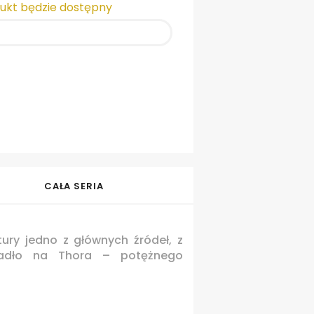
dukt będzie dostępny
CAŁA SERIA
tury jedno z głównych źródeł, z
 padło na Thora – potężnego