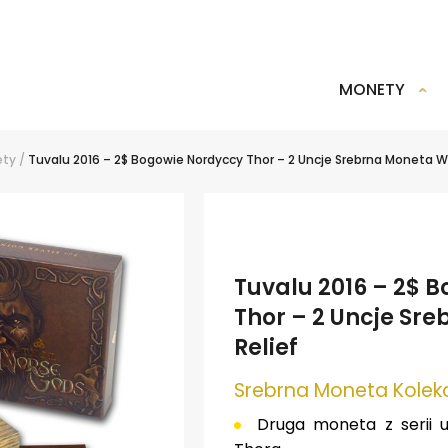
MONETY
ety
/
Tuvalu 2016 – 2$ Bogowie Nordyccy Thor – 2 Uncje Srebrna Moneta Wy
Tuvalu 2016 – 2$ 
Thor – 2 Uncje Sr
Relief
Srebrna Moneta Kolek
Druga moneta z serii u