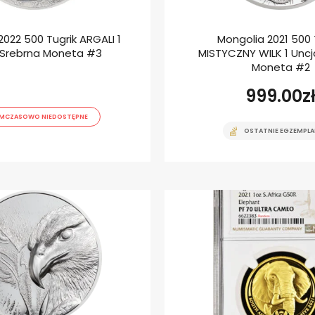
2022 500 Tugrik ARGALI 1
Mongolia 2021 500 
 Srebrna Moneta #3
MISTYCZNY WILK 1 Uncj
Moneta #2
999.00
z
MCZASOWO NIEDOSTĘPNE
OSTATNIE EGZEMPLA