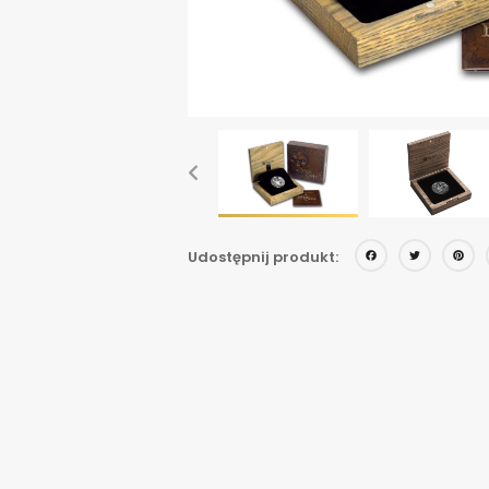
Face
Twi
Udostępnij produkt: