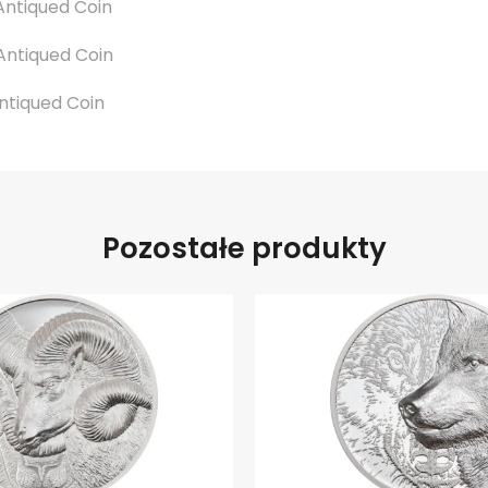
 Antiqued Coin
 Antiqued Coin
Antiqued Coin
Pozostałe produkty