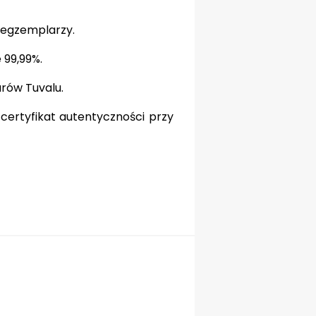
 egzemplarzy.
99,99%.
rów Tuvalu.
ertyfikat autentyczności przy