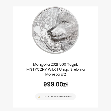
Mongolia 2021 500 Tugrik
MISTYCZNY WILK 1 Uncja Srebrna
Moneta #2
999.00
zł
OSTATNIE EGZEMPLARZE