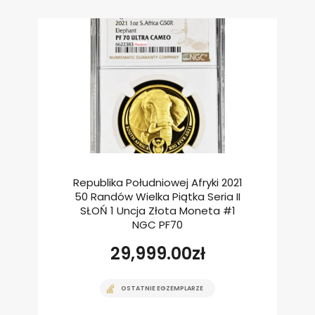
Republika Południowej Afryki 2021
50 Randów Wielka Piątka Seria II
SŁOŃ 1 Uncja Złota Moneta #1
NGC PF70
29,999.00
zł
OSTATNIE EGZEMPLARZE