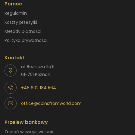
Pomoc
Regulamin
Koszty przesyłki
Metody płatności
Polityka prywatności
Kontakt
ul. Bóżnicza 15/6
61-751 Poznań
+48 602 184 564
office@coinsfromworld.com
Przelew bankowy
Zapłać w swojej walucie: