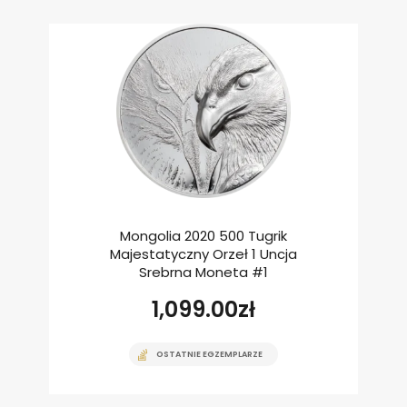
Mongolia 2020 500 Tugrik
Majestatyczny Orzeł 1 Uncja
Srebrna Moneta #1
1,099.00
zł
OSTATNIE EGZEMPLARZE