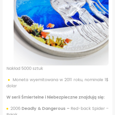
Nakład 5000 sztuk
Moneta wyemitowana w 2011 roku, nominale 1$
dolar
W serii Śmiertelne i Niebezpieczne znajdują się:
2006
Deadly & Dangerous –
Red-back Spider –
Pająk