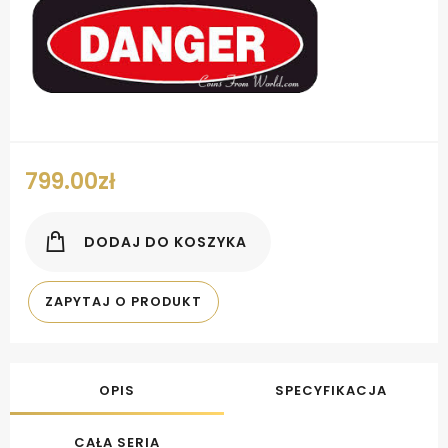
799.00
zł
DODAJ DO KOSZYKA
ZAPYTAJ O PRODUKT
OPIS
SPECYFIKACJA
CAŁA SERIA