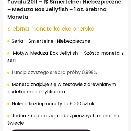
Tuvalu 2011 – 1$ Śmiertelne i Niebezpieczne
– Meduza Box Jellyfish – 1 oz. Srebrna
Moneta
Srebrna moneta kolekcjonerska
Seria
– Śmiertelne i Niebezpieczne
Motyw
Meduza Box Jellyfish – Szósta moneta z
serii
1 uncja czystego srebra próby 0,999%
Moneta
znajduje się w zestawie z drewnianym
pudełkiem i certyfikatem
Nakład każdej monety to 5000 sztuk
Jedna z najbardziej niebezpiecznych monet na
świecie