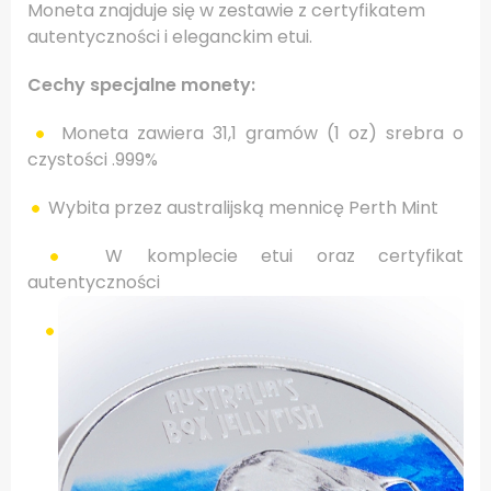
Moneta znajduje się w zestawie z certyfikatem
autentyczności i eleganckim etui.
Cechy specjalne monety:
Moneta zawiera 31,1 gramów (1 oz) srebra o
czystości .999%
Wybita przez australijską mennicę Perth Mint
W komplecie etui oraz certyfikat
autentyczności