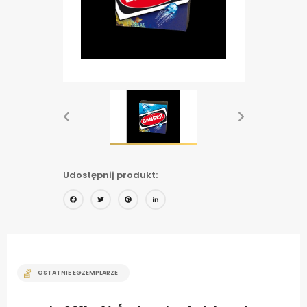
Udostępnij produkt:
Facebook
Twitter
Pinterest
LinkedIn
OSTATNIE EGZEMPLARZE