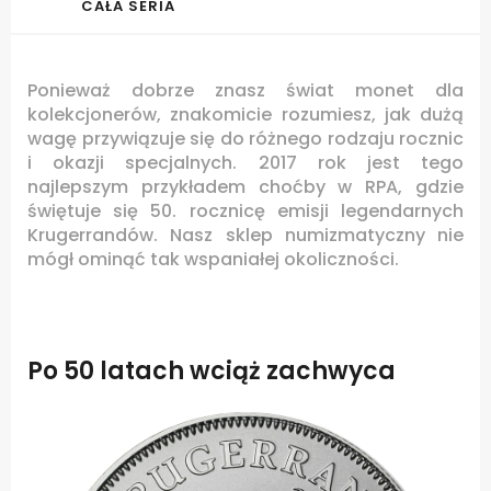
CAŁA SERIA
Ponieważ dobrze znasz świat monet dla
kolekcjonerów, znakomicie rozumiesz, jak dużą
wagę przywiązuje się do różnego rodzaju rocznic
i okazji specjalnych. 2017 rok jest tego
najlepszym przykładem choćby w RPA, gdzie
świętuje się 50. rocznicę emisji legendarnych
Krugerrandów. Nasz sklep numizmatyczny nie
mógł ominąć tak wspaniałej okoliczności.
Po 50 latach wciąż zachwyca