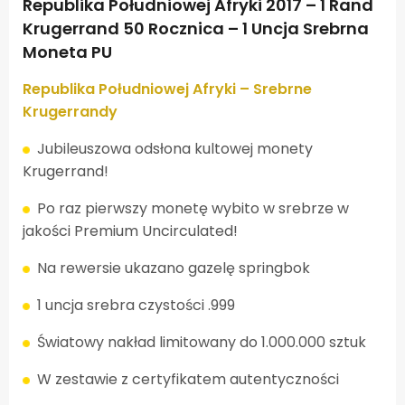
Republika Południowej Afryki 2017 – 1 Rand
Krugerrand 50 Rocznica – 1 Uncja Srebrna
Moneta PU
Republika Południowej Afryki – Srebrne
Krugerrandy
Jubileuszowa odsłona kultowej monety
Krugerrand!
Po raz pierwszy monetę wybito w srebrze w
jakości Premium Uncirculated!
Na rewersie ukazano gazelę springbok
1 uncja srebra czystości .999
Światowy nakład limitowany do 1.000.000 sztuk
W zestawie z certyfikatem autentyczności