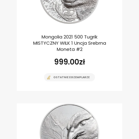
Mongolia 2021 500 Tugrik
MISTYCZNY WILK 1 Uncja Srebrna
Moneta #2
999.00
zł
OSTATNIE EGZEMPLARZE