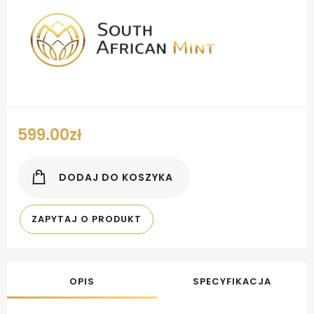
599.00
zł
DODAJ DO KOSZYKA
ZAPYTAJ O PRODUKT
OPIS
SPECYFIKACJA