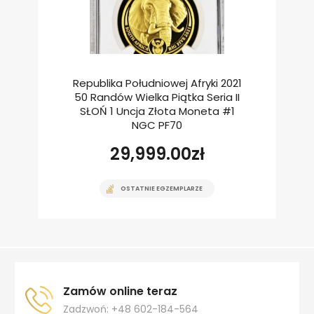
Republika Południowej Afryki 2021
50 Randów Wielka Piątka Seria II
SŁOŃ 1 Uncja Złota Moneta #1
NGC PF70
29,999.00
zł
OSTATNIE EGZEMPLARZE
Zamów online teraz
Zadzwoń: +48 602-184-564