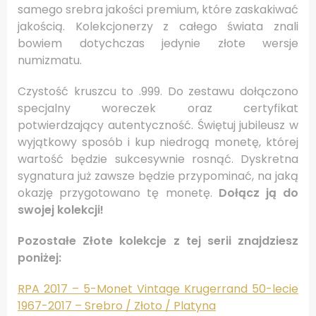
samego srebra jakości premium, które zaskakiwać
jakością. Kolekcjonerzy z całego świata znali
bowiem dotychczas jedynie złote wersje
numizmatu.
Czystość kruszcu to .999. Do zestawu dołączono
specjalny woreczek oraz certyfikat
potwierdzający autentyczność. Świętuj jubileusz w
wyjątkowy sposób i kup niedrogą monetę, której
wartość będzie sukcesywnie rosnąć. Dyskretna
sygnatura już zawsze będzie przypominać, na jaką
okazję przygotowano tę monetę.
Dołącz ją do
swojej kolekcji!
Pozostałe Złote kolekcje z tej serii znajdziesz
poniżej:
RPA 2017 – 5-Monet Vintage Krugerrand 50-lecie
1967-2017 – Srebro / Złoto / Platyna