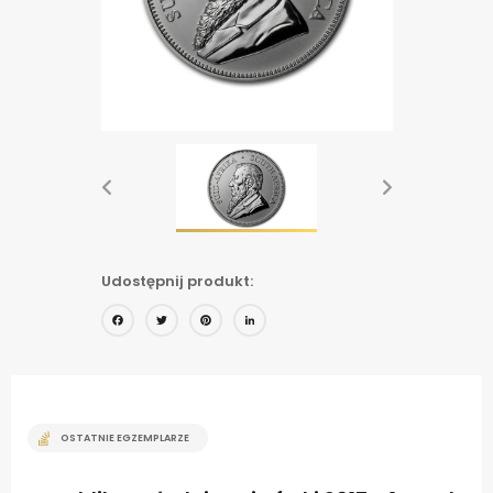
Udostępnij produkt:
Facebook
Twitter
Pinterest
LinkedIn
OSTATNIE EGZEMPLARZE