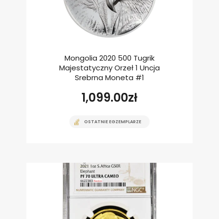
Mongolia 2020 500 Tugrik
Majestatyczny Orzeł 1 Uncja
Srebrna Moneta #1
1,099.00
zł
OSTATNIE EGZEMPLARZE