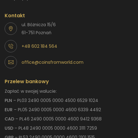
Kontakt
ul. Bóżnicza 15/6
61-751 Poznań
+48 602 184 564
office@coinsfromworld.com
Przelew bankowy
Zapłać w swojej walucie:
PLN
– PL03 2490 0005 0000 4500 6529 1024
EUR
– PL05 2490 0005 0000 4600 6339 4492
CAD
– PL46 2490 0005 0000 4600 9412 9368
USD
– PL48 2490 0005 0000 4600 3111 7259
GBP
– PL53 2490 0005 0000 4600 2101 1515