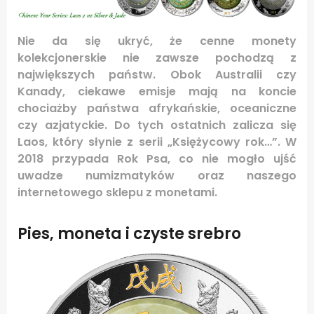
Nie da się ukryć, że cenne monety
kolekcjonerskie nie zawsze pochodzą z
największych państw. Obok Australii czy
Kanady, ciekawe emisje mają na koncie
chociażby państwa afrykańskie, oceaniczne
czy azjatyckie. Do tych ostatnich zalicza się
Laos, który słynie z serii „Księżycowy rok…”. W
2018 przypada Rok Psa, co nie mogło ujść
uwadze numizmatyków oraz naszego
internetowego sklepu z monetami.
Pies, moneta i czyste srebro