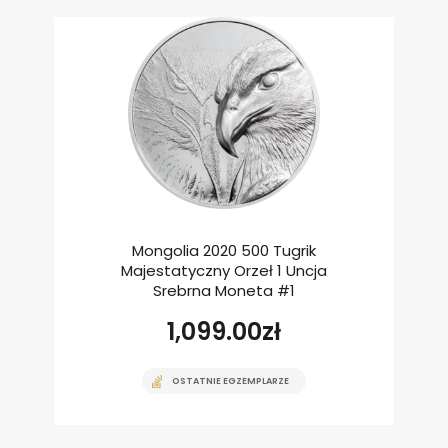
Mongolia 2020 500 Tugrik
Majestatyczny Orzeł 1 Uncja
Srebrna Moneta #1
1,099.00
zł
OSTATNIE EGZEMPLARZE