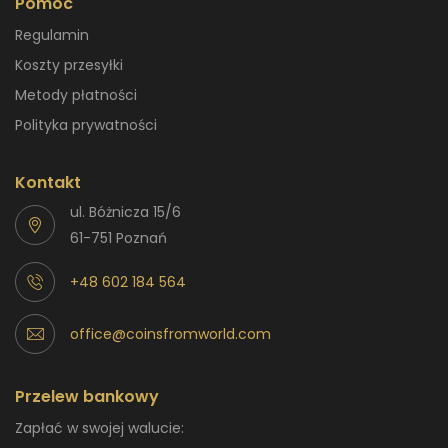
Pomoc
Regulamin
Koszty przesyłki
Metody płatności
Polityka prywatności
Kontakt
ul. Bóżnicza 15/6
61-751 Poznań
+48 602 184 564
office@coinsfromworld.com
Przelew bankowy
Zapłać w swojej walucie: