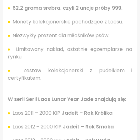
62,2 grama srebra, czyli 2 uncje próby 999.
Monety kolekcjonerskie pochodzące z Laosu.
Niezwykły prezent dla miłośników psów.
Limitowany nakład, ostatnie egzemplarze na
rynku.
Zestaw kolekcjonerski z pudełkiem i
certyfikatem.
W serii Serii Laos Lunar Year Jade znajdują się:
Laos 2011 – 2000 KIP
Jadeit – Rok Królika
Laos 2012 – 2000 KIP
Jadeit – Rok Smoka