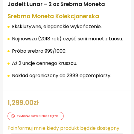
Jadeit Lunar – 2 oz Srebrna Moneta
Srebrna Moneta Kolekcjonerska
Ekskluzywne, eleganckie wykończenie.
Najnowsza (2018 rok) część serii monet z Laosu.
Próba srebra 999/1000.
Aż 2 uncje cennego kruszcu.
Nakład ograniczony do 2888 egzemplarzy.
1,299.00
zł
TYMCZASOWO NIEDOSTĘPNE
Poinformuj mnie kiedy produkt będzie dostępny