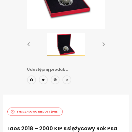
Udostępnij produkt:
Facebook
Twitter
Pinterest
LinkedIn
TYMCZASOWO NIEDOSTĘPNE
Laos 2018 – 2000 KIP Księżycowy Rok Psa