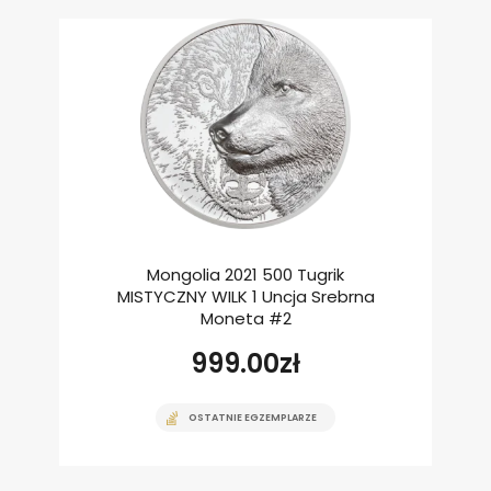
Mongolia 2021 500 Tugrik
MISTYCZNY WILK 1 Uncja Srebrna
Moneta #2
999.00
zł
OSTATNIE EGZEMPLARZE