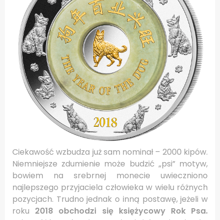
Ciekawość wzbudza już sam nominał – 2000 kipów.
Niemniejsze zdumienie może budzić „psi” motyw,
bowiem na srebrnej monecie uwieczniono
najlepszego przyjaciela człowieka w wielu różnych
pozycjach. Trudno jednak o inną postawę, jeżeli w
roku
2018 obchodzi się księżycowy Rok Psa.