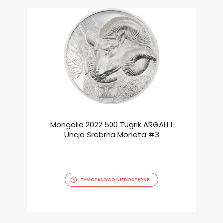
Mongolia 2022 500 Tugrik ARGALI 1
Uncja Srebrna Moneta #3
TYMCZASOWO NIEDOSTĘPNE