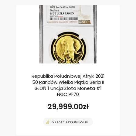
Republika Południowej Afryki 2021
50 Randów Wielka Piątka Seria II
SŁOŃ 1 Uncja Złota Moneta #1
NGC PF70
29,999.00
zł
OSTATNIE EGZEMPLARZE