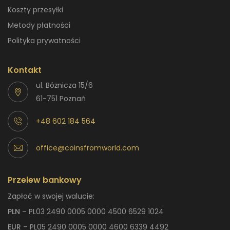
Koszty przesyłki
Metody płatności
Polityka prywatności
Kontakt
ul. Bóżnicza 15/6
61-751 Poznań
+48 602 184 564
office@coinsfromworld.com
Przelew bankowy
Zapłać w swojej walucie:
PLN
– PL03 2490 0005 0000 4500 6529 1024
EUR
– PL05 2490 0005 0000 4600 6339 4492