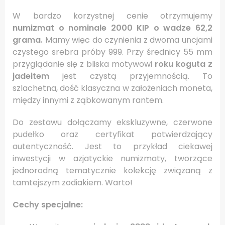
W bardzo korzystnej cenie otrzymujemy
numizmat o nominale 2000 KIP o wadze 62,2
grama.
Mamy więc do czynienia z dwoma uncjami
czystego srebra próby 999. Przy średnicy 55 mm
przyglądanie się z bliska motywowi
roku koguta z
jadeitem
jest czystą przyjemnością. To
szlachetna, dość klasyczna w założeniach moneta,
między innymi z ząbkowanym rantem.
Do zestawu dołączamy ekskluzywne, czerwone
pudełko oraz certyfikat potwierdzający
autentyczność. Jest to przykład ciekawej
inwestycji w azjatyckie numizmaty, tworzące
jednorodną tematycznie kolekcję związaną z
tamtejszym zodiakiem. Warto!
Cechy specjalne: