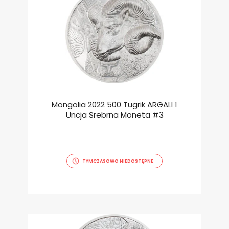
Mongolia 2022 500 Tugrik ARGALI 1
Uncja Srebrna Moneta #3
TYMCZASOWO NIEDOSTĘPNE