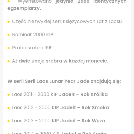
Wyemitowano
jedynie 2888 identycznych
egzemplarzy.
Część niezwykłej serii Księżycowych Lat z Laosu.
Nominał: 2000 KIP.
Próba srebra 999.
Aż
dwie uncje srebra w każdej monecie.
W serii Serii Laos Lunar Year Jade znajdują się:
Laos 2011 – 2000 KIP
Jadeit – Rok Królika
Laos 2012 – 2000 KIP
Jadeit – Rok Smoka
Laos 2013 – 2000 KIP
Jadeit – Rok Węża
Laos 2014 – 2000 KIP
Jadeit – Rok Konia