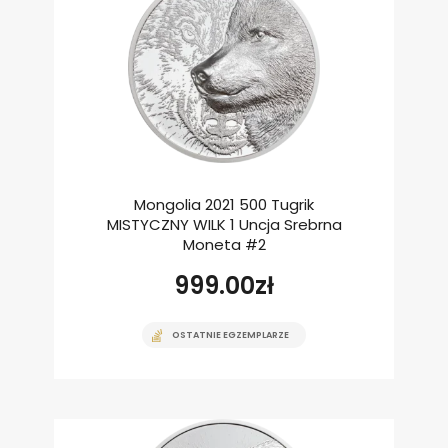
Mongolia 2021 500 Tugrik
MISTYCZNY WILK 1 Uncja Srebrna
Moneta #2
999.00
zł
OSTATNIE EGZEMPLARZE