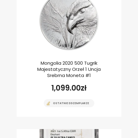
Mongolia 2020 500 Tugrik
Majestatyczny Orzeł 1 Uncja
Srebrna Moneta #1
1,099.00
zł
OSTATNIE EGZEMPLARZE