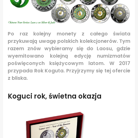
Po raz kolejny monety z całego świata
przykuwają uwagę polskich kolekcjonerów. Tym
razem znów wybieramy się do Laosu, gdzie
wyemitowano kolejną edycję numizmatów
poświęconych księżycowym latom. W 2017
przypada Rok Koguta. Przyjrzymy się tej ofercie
z bliska.
Koguci rok, świetna okazja