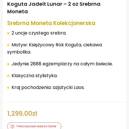
Koguta Jadeit Lunar – 2 oz Srebrna
Moneta
Srebrna Moneta Kolekcjonerska
2 uncje czystego srebra.
Motyw: Księżycowy Rok Koguta, ciekawa
symbolika.
Jedynie 2888 egzemplarzy na całym świecie.
Klasyczna stylistyka.
Kraj pochodzenia: azjatycki Laos.
1,299.00
zł
TYMCZASOWO NIEDOSTĘPNE