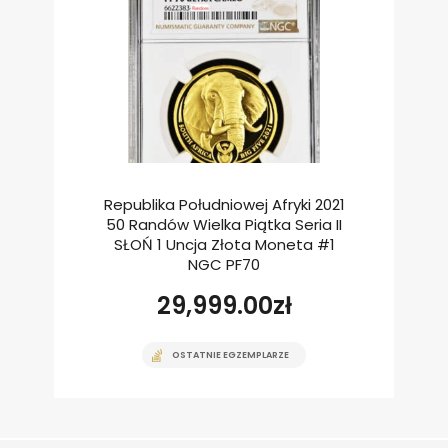
Republika Południowej Afryki 2021
50 Randów Wielka Piątka Seria II
SŁOŃ 1 Uncja Złota Moneta #1
NGC PF70
29,999.00
zł
OSTATNIE EGZEMPLARZE