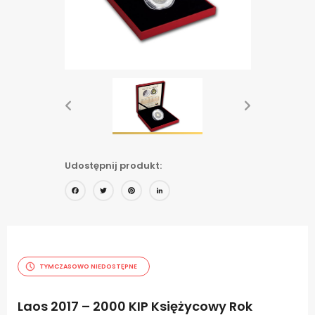
Udostępnij produkt:
Facebook
Twitter
Pinterest
LinkedIn
TYMCZASOWO NIEDOSTĘPNE
Laos 2017 – 2000 KIP Księżycowy Rok