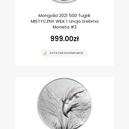
Mongolia 2021 500 Tugrik
MISTYCZNY WILK 1 Uncja Srebrna
Moneta #2
999.00
zł
OSTATNIE EGZEMPLARZE