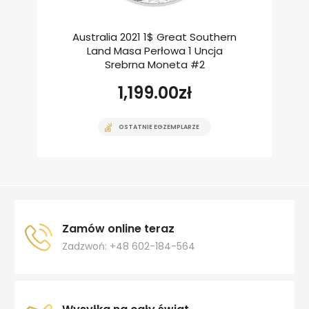
Australia 2021 1$ Great Southern
Land Masa Perłowa 1 Uncja
Srebrna Moneta #2
1,199.00
zł
OSTATNIE EGZEMPLARZE
Zamów online teraz
Zadzwoń: +48 602-184-564