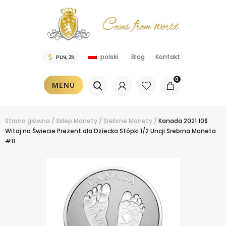
Blog
Kontakt
polski
0
MENU
Strona główna
/
Sklep
Monety
/
Srebrne Monety
/
Kanada 2021 10$
Witaj na Świecie Prezent dla Dziecka Stópki 1/2 Uncji Srebrna Moneta
#11