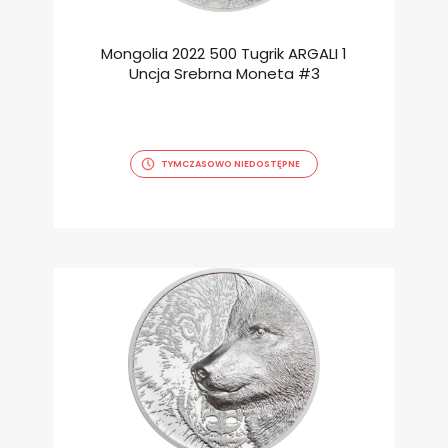
Mongolia 2022 500 Tugrik ARGALI 1
Uncja Srebrna Moneta #3
TYMCZASOWO NIEDOSTĘPNE