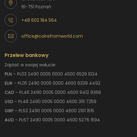
61-751 Poznań
+48 602 184 564
office@coinsfromworld.com
Przelew bankowy
Zapłać w swojej walucie:
PLN
– PL03 2490 0005 0000 4500 6529 1024
EUR
– PL05 2490 0005 0000 4600 6339 4492
CAD
– PL46 2490 0005 0000 4600 9412 9368
USD
– PL48 2490 0005 0000 4600 3111 7259
GBP
– PL53 2490 0005 0000 4600 2101 1515
AUD
– PL67 2490 0005 0000 4600 5276 1594