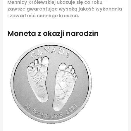
Mennicy Królewskiej ukazuje się co roku –
zawsze gwarantując wysoką jakość wykonania
i zawartość cennego kruszcu.
Moneta z okazji narodzin