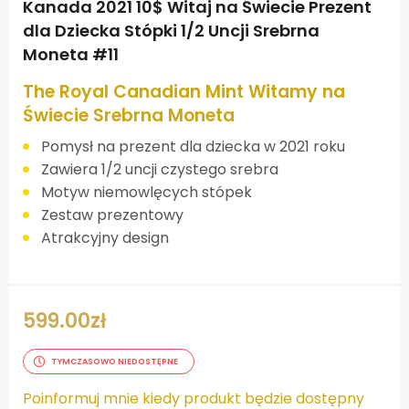
Kanada 2021 10$ Witaj na Świecie Prezent
dla Dziecka Stópki 1/2 Uncji Srebrna
Moneta #11
The Royal Canadian Mint Witamy na
Świecie Srebrna Moneta
Pomysł na prezent dla dziecka w 2021 roku
Zawiera 1/2 uncji czystego srebra
Motyw niemowlęcych stópek
Zestaw prezentowy
Atrakcyjny design
599.00
zł
TYMCZASOWO NIEDOSTĘPNE
Poinformuj mnie kiedy produkt będzie dostępny