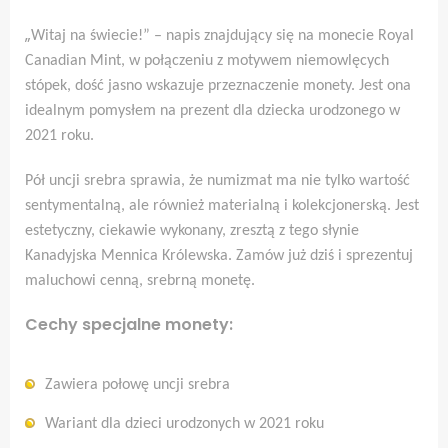
„
Witaj na świecie!” – napis znajdujący się na monecie Royal
Canadian Mint, w połączeniu z motywem niemowlęcych
stópek, dość jasno wskazuje przeznaczenie monety. Jest ona
idealnym pomysłem na prezent dla dziecka urodzonego w
2021 roku.
Pół uncji srebra sprawia, że numizmat ma nie tylko wartość
sentymentalną, ale również materialną i kolekcjonerską. Jest
estetyczny, ciekawie wykonany, zresztą z tego słynie
Kanadyjska Mennica Królewska. Zamów już dziś i sprezentuj
maluchowi cenną, srebrną monetę.
Cechy specjalne monety:
Zawiera połowę uncji srebra
Wariant dla dzieci urodzonych w 2021 roku