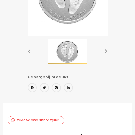
Udostępnij produkt:
Facebook
Twitter
Pinterest
LinkedIn
TYMCZASOWO NIEDOSTĘPNE