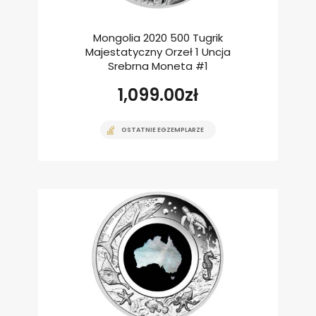
Mongolia 2020 500 Tugrik
Majestatyczny Orzeł 1 Uncja
Srebrna Moneta #1
1,099.00
zł
OSTATNIE EGZEMPLARZE