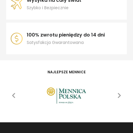
Wysyłka na cały świat
Szybko i Bezpiecznie
100% zwrotu pieniędzy do 14 dni
Satysfakcja Gwarantowana
NAJLEPSZE MENNICE