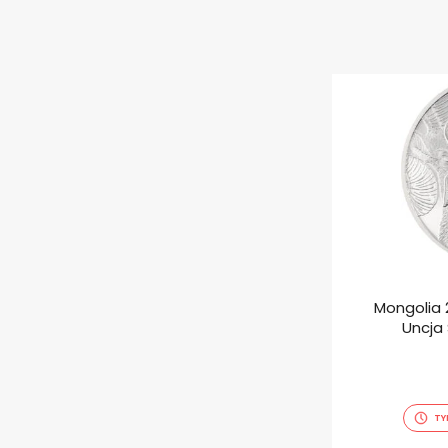
Mongolia 
Uncja
TY