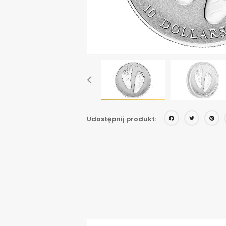
Face
Twi
Udostępnij produkt: