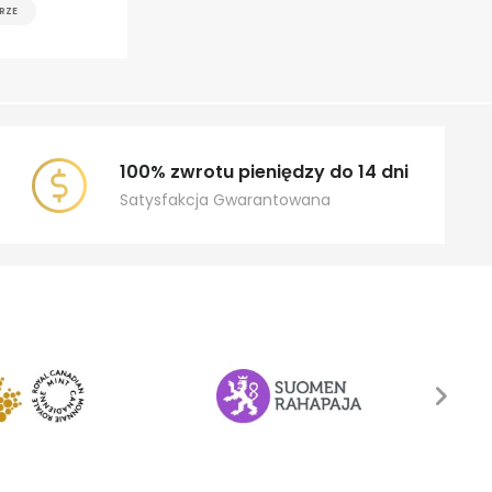
RZE
100% zwrotu pieniędzy do 14 dni
Satysfakcja Gwarantowana