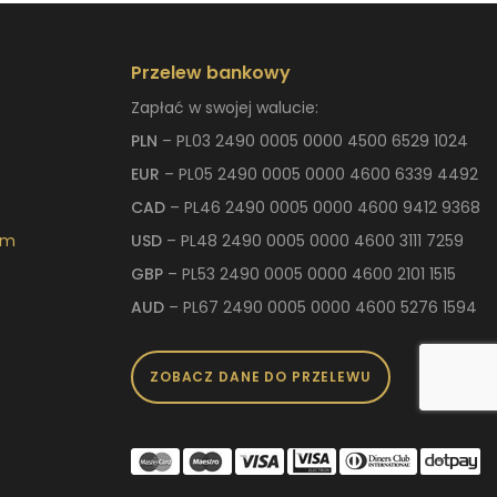
Przelew bankowy
Zapłać w swojej walucie:
PLN
– PL03 2490 0005 0000 4500 6529 1024
EUR
– PL05 2490 0005 0000 4600 6339 4492
CAD
– PL46 2490 0005 0000 4600 9412 9368
om
USD
– PL48 2490 0005 0000 4600 3111 7259
GBP
– PL53 2490 0005 0000 4600 2101 1515
AUD
– PL67 2490 0005 0000 4600 5276 1594
ZOBACZ DANE DO PRZELEWU