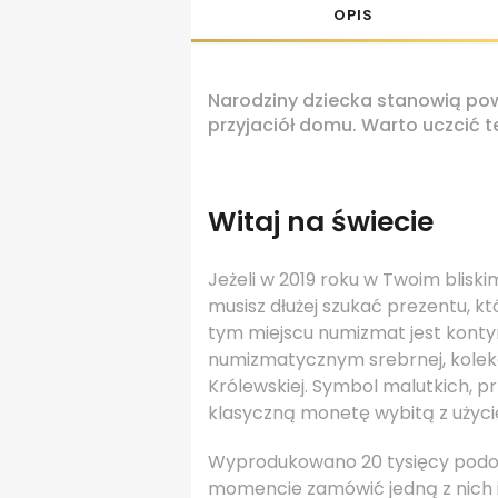
OPIS
Narodziny dziecka stanowią powó
przyjaciół domu. Warto uczcić 
Witaj na świecie
Jeżeli w 2019 roku w Twoim bliski
musisz dłużej szukać prezentu, 
tym miejscu numizmat jest konty
numizmatycznym srebrnej, kolekcj
Królewskiej. Symbol malutkich, 
klasyczną monetę wybitą z użyci
Wyprodukowano 20 tysięcy podo
momencie zamówić jedną z nich i