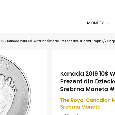
MONETY
ety
/
Kanada 2019 10$ Witaj na Świecie Prezent dla Dziecka Stópki 1/2 Unc
Kanada 2019 10$ Wi
Prezent dla Dziecka
Srebrna Moneta #
The Royal Canadian M
Srebrna Moneta