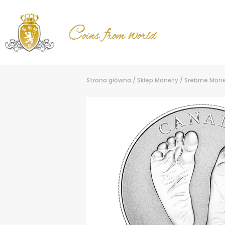
Strona główna
/
Sklep
Monety
/
Srebrne Mon