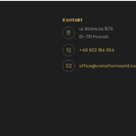
Kontakt
ul. Bóżnicza 15/6
61-751 Poznań
+48 602 184 564
office@coinsfromworld.c