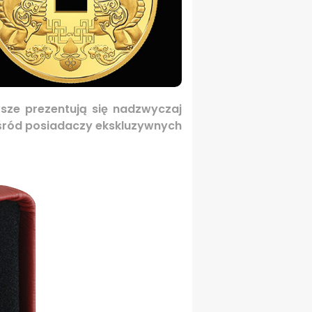
wsze prezentują się nadzwyczaj
 wśród posiadaczy ekskluzywnych