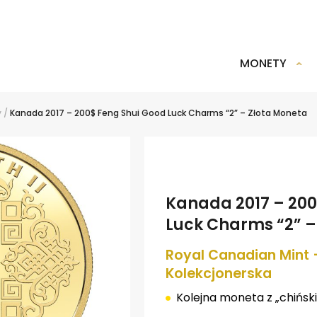
MONETY
y
/
Kanada 2017 – 200$ Feng Shui Good Luck Charms “2” – Złota Moneta
Kanada 2017 – 200
Luck Charms “2” –
Royal Canadian Mint 
Kolekcjonerska
Kolejna moneta z „chińskie