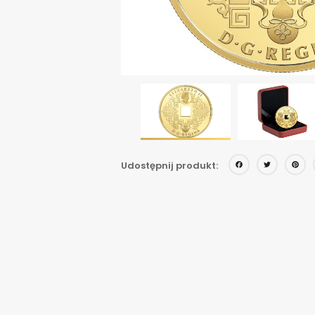
Face
Twi
Udostępnij produkt: