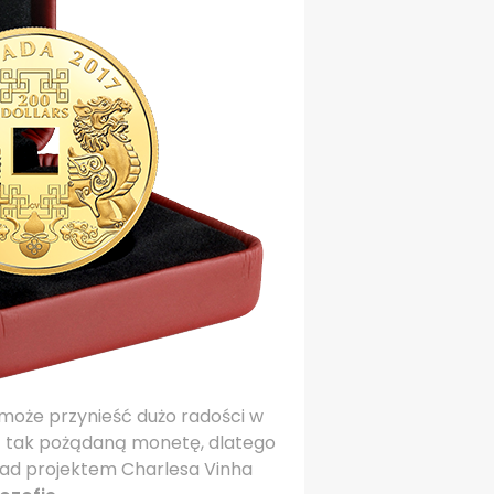
 może przynieść dużo radości w
pić tak pożądaną monetę, dlatego
ad projektem Charlesa Vinha