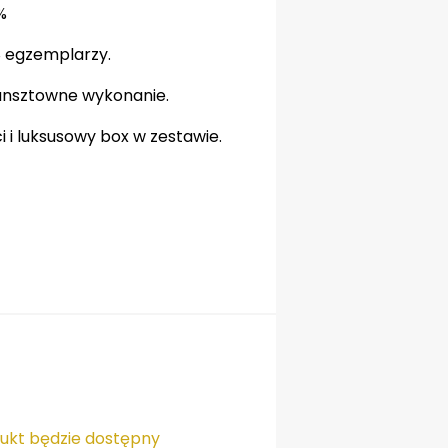
%
 egzemplarzy.
unsztowne wykonanie.
 i luksusowy box w zestawie.
dukt będzie dostępny