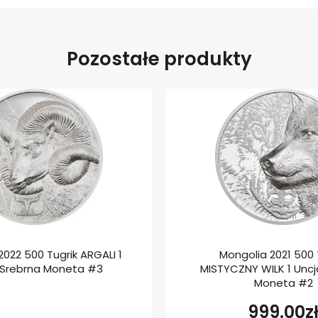
Pozostałe produkty
2022 500 Tugrik ARGALI 1
Mongolia 2021 500 
 Srebrna Moneta #3
MISTYCZNY WILK 1 Uncj
Moneta #2
999.00
z