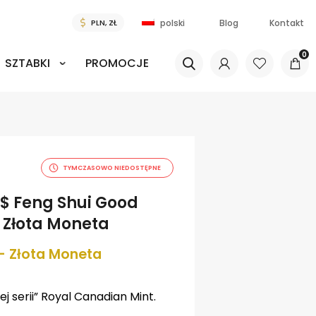
Blog
Kontakt
polski
0
SZTABKI
PROMOCJE
TYMCZASOWO NIEDOSTĘPNE
$ Feng Shui Good
 Złota Moneta
– Złota Moneta
j serii” Royal Canadian Mint.