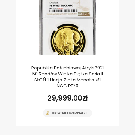
Republika Południowej Afryki 2021
50 Randów Wielka Piątka Seria II
SŁOŃ 1 Uncja Złota Moneta #1
NGC PF70
29,999.00
zł
OSTATNIE EGZEMPLARZE