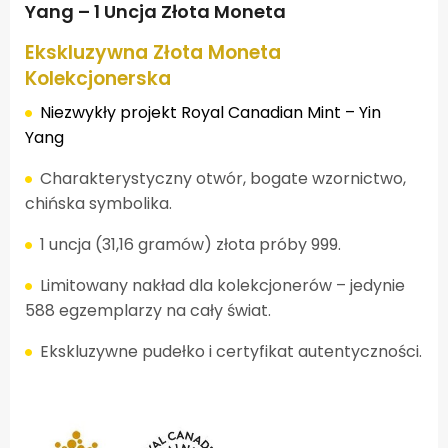
Yang – 1 Uncja Złota Moneta
Ekskluzywna Złota Moneta
Kolekcjonerska
Niezwykły projekt Royal Canadian Mint – Yin
Yang
Charakterystyczny otwór, bogate wzornictwo,
chińska symbolika.
1 uncja (31,16 gramów) złota próby 999.
Limitowany nakład dla kolekcjonerów – jedynie
588 egzemplarzy na cały świat.
Ekskluzywne pudełko i certyfikat autentyczności.