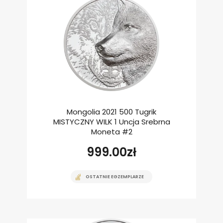
Mongolia 2021 500 Tugrik
MISTYCZNY WILK 1 Uncja Srebrna
Moneta #2
999.00
zł
OSTATNIE EGZEMPLARZE