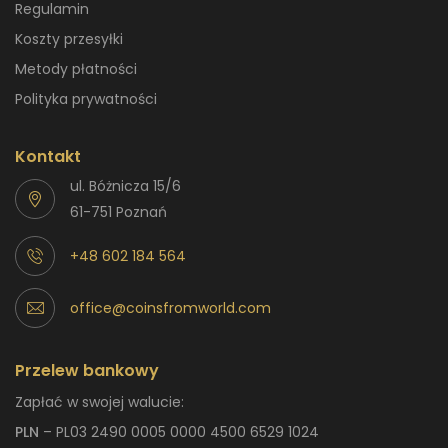
Regulamin
Koszty przesyłki
Metody płatności
Polityka prywatności
Kontakt
ul. Bóżnicza 15/6
61-751 Poznań
+48 602 184 564
office@coinsfromworld.com
Przelew bankowy
Zapłać w swojej walucie:
PLN
– PL03 2490 0005 0000 4500 6529 1024