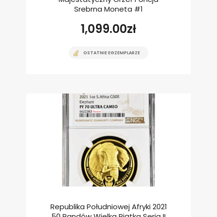
Srebrna Moneta #1
1,099.00
zł
OSTATNIE EGZEMPLARZE
Republika Południowej Afryki 2021
50 Randów Wielka Piątka Seria II