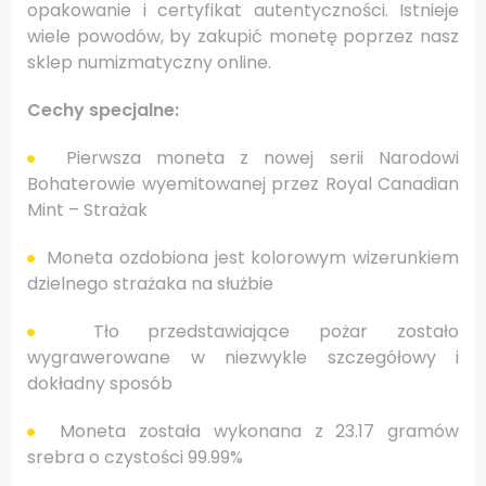
opakowanie i certyfikat autentyczności. Istnieje
wiele powodów, by zakupić monetę poprzez nasz
sklep numizmatyczny online.
Cechy specjalne:
Pierwsza moneta z nowej serii Narodowi
Bohaterowie wyemitowanej przez Royal Canadian
Mint – Strażak
Moneta ozdobiona jest kolorowym wizerunkiem
dzielnego strażaka na służbie
Tło przedstawiające pożar zostało
wygrawerowane w niezwykle szczegółowy i
dokładny sposób
Moneta została wykonana z 23.17 gramów
srebra o czystości 99.99%