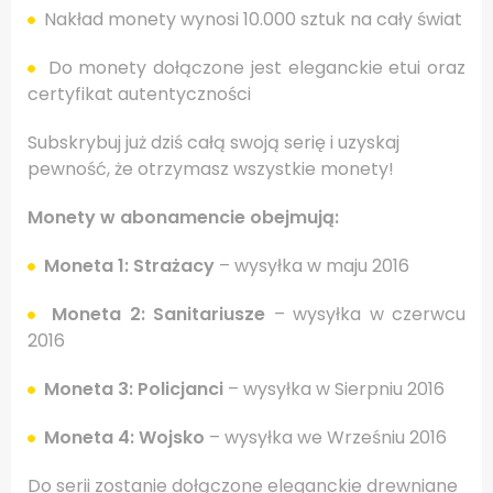
Nakład monety wynosi 10.000 sztuk na cały świat
Do monety dołączone jest eleganckie etui oraz
certyfikat autentyczności
Subskrybuj już dziś całą swoją serię i uzyskaj
pewność, że otrzymasz wszystkie monety!
Monety w abonamencie obejmują:
Moneta 1: Strażacy
– wysyłka w maju 2016
Moneta 2: Sanitariusze
– wysyłka w czerwcu
2016
Moneta 3: Policjanci
– wysyłka w Sierpniu 2016
Moneta 4: Wojsko
– wysyłka we Wrześniu 2016
Do serii zostanie dołączone eleganckie drewniane