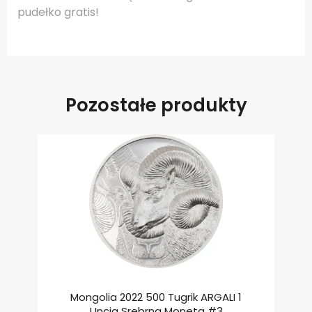
pudełko gratis!
Pozostałe produkty
Mongolia 2022 500 Tugrik ARGALI 1
Uncja Srebrna Moneta #3