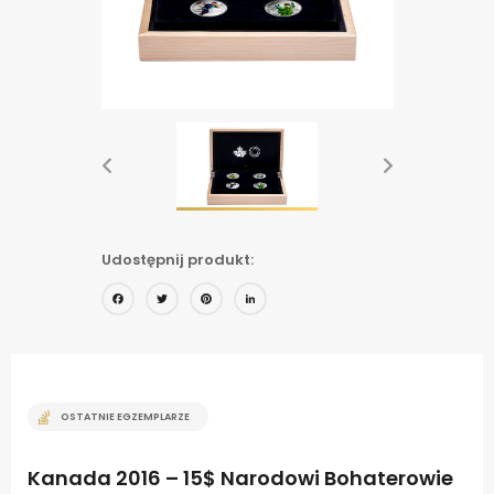
Udostępnij produkt:
Facebook
Twitter
Pinterest
LinkedIn
OSTATNIE EGZEMPLARZE
Kanada 2016 – 15$ Narodowi Bohaterowie