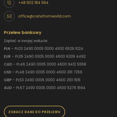
+48 602 184 564
office@coinsfromworld.com
Przelew bankowy
Zapłać w swojej walucie:
PLN
– PL03 2490 0005 0000 4500 6529 1024
EUR
– PL05 2490 0005 0000 4600 6339 4492
CAD
– PL46 2490 0005 0000 4600 9412 9368
USD
– PL48 2490 0005 0000 4600 3111 7259
GBP
– PL53 2490 0005 0000 4600 2101 1515
AUD
– PL67 2490 0005 0000 4600 5276 1594
ZOBACZ DANE DO PRZELEWU