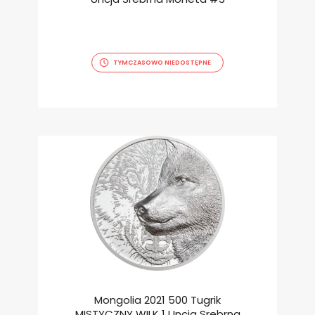
TYMCZASOWO NIEDOSTĘPNE
Mongolia 2021 500 Tugrik
MISTYCZNY WILK 1 Uncja Srebrna