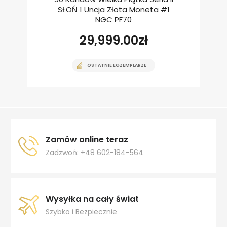
SŁOŃ 1 Uncja Złota Moneta #1
NGC PF70
29,999.00
zł
OSTATNIE EGZEMPLARZE
Zamów online teraz
Zadzwoń: +48 602-184-564
Wysyłka na cały świat
Szybko i Bezpiecznie