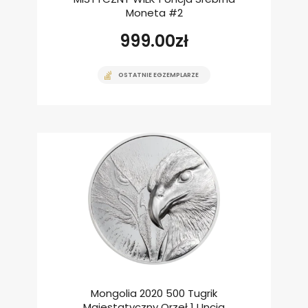
Moneta #2
999.00
zł
OSTATNIE EGZEMPLARZE
Mongolia 2020 500 Tugrik
Majestatyczny Orzeł 1 Uncja