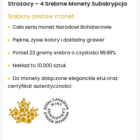
Strażacy – 4 Srebrne Monety Subskrypcja
Srebrny zestaw monet
Cała seria monet Narodowi Bohaterowie
Piękne, żywe kolory i dokładny grawer
Ponad 23 gramy srebra o czystości 99.99%
Nakład to 10.000 sztuk
Do monety dołączone eleganckie etui oraz
certyfikat autentyczności