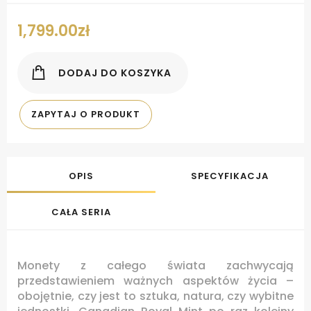
1,799.00
zł
DODAJ DO KOSZYKA
ZAPYTAJ O PRODUKT
OPIS
SPECYFIKACJA
CAŁA SERIA
Monety z całego świata zachwycają
przedstawieniem ważnych aspektów życia –
obojętnie, czy jest to sztuka, natura, czy wybitne