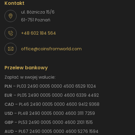
Kontakt
ul. Bóżnicza 15/6
61-751 Poznań
+48 602 184 564
office@coinsfromworld.com
Przelew bankowy
Zapłać w swojej walucie:
PLN
– PL03 2490 0005 0000 4500 6529 1024
EUR
– PL05 2490 0005 0000 4600 6339 4492
CAD
– PL46 2490 0005 0000 4600 9412 9368
USD
– PL48 2490 0005 0000 4600 3111 7259
GBP
– PL53 2490 0005 0000 4600 2101 1515
AUD
– PL67 2490 0005 0000 4600 5276 1594