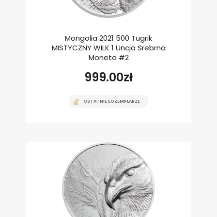
Mongolia 2021 500 Tugrik
MISTYCZNY WILK 1 Uncja Srebrna
Moneta #2
999.00
zł
OSTATNIE EGZEMPLARZE