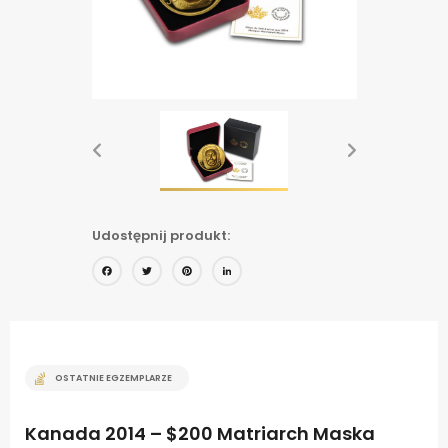
Udostępnij produkt:
Facebook
Twitter
Pinterest
LinkedIn
OSTATNIE EGZEMPLARZE
Kanada 2014 – $200 Matriarch Maska