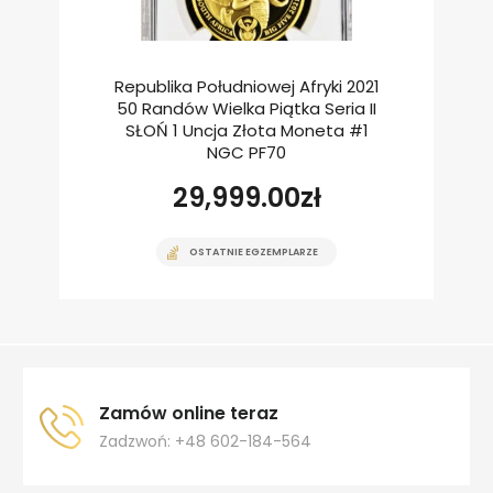
Republika Południowej Afryki 2021
50 Randów Wielka Piątka Seria II
SŁOŃ 1 Uncja Złota Moneta #1
NGC PF70
29,999.00
zł
OSTATNIE EGZEMPLARZE
Zamów online teraz
Zadzwoń: +48 602-184-564