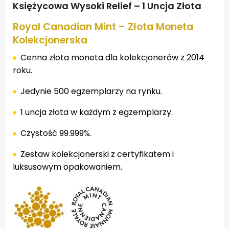
Księżycowa Wysoki Relief – 1 Uncja Złota
Royal Canadian Mint – Złota Moneta
Kolekcjonerska
Cenna złota moneta dla kolekcjonerów z 2014
roku.
Jedynie 500 egzemplarzy na rynku.
1 uncja złota w każdym z egzemplarzy.
Czystość 99.999%.
Zestaw kolekcjonerski z certyfikatem i
luksusowym opakowaniem.