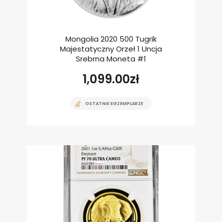
Mongolia 2020 500 Tugrik
Majestatyczny Orzeł 1 Uncja
Srebrna Moneta #1
1,099.00
zł
OSTATNIE EGZEMPLARZE