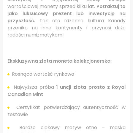
wartościowej monety sprzed kilku lat.
Potraktuj to
jako luksusowy prezent lub inwestycję na
przyszłość.
Tak oto rdzenna kultura Kanady
przenika na inne kontynenty i przynosi dużo
radości numizmatykom!
Ekskluzywna złota moneta kolekcjonerska:
Rosnąca wartość rynkowa
Najwyższa próba
1 uncji złota prosto z Royal
Canadian Mint
Certyfikat potwierdzający autentyczność w
zestawie
Bardzo ciekawy motyw etno – maska