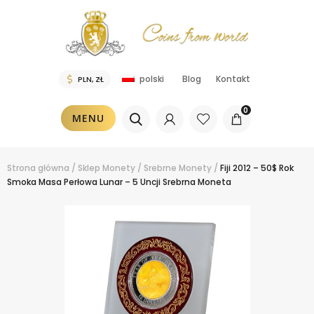
Blog
Kontakt
polski
0
MENU
Strona główna
/
Sklep
Monety
/
Srebrne Monety
/
Fiji 2012 – 50$ Rok
Smoka Masa Perłowa Lunar – 5 Uncji Srebrna Moneta