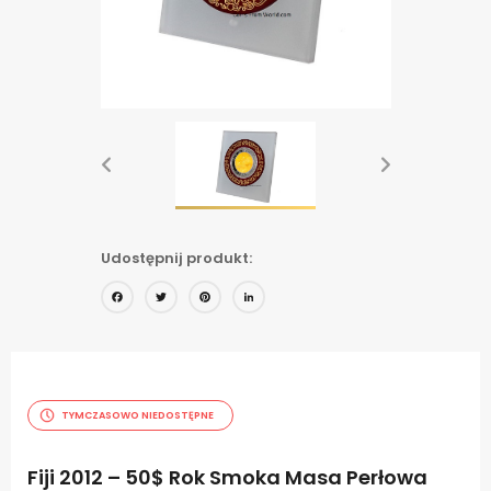
Udostępnij produkt:
Facebook
Twitter
Pinterest
LinkedIn
TYMCZASOWO NIEDOSTĘPNE
Fiji 2012 – 50$ Rok Smoka Masa Perłowa