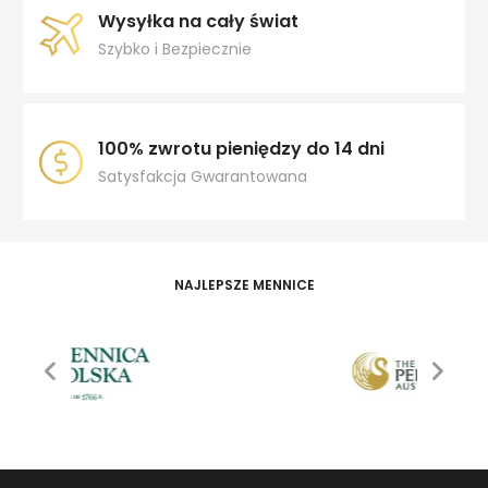
Wysyłka na cały świat
Szybko i Bezpiecznie
100% zwrotu pieniędzy do 14 dni
Satysfakcja Gwarantowana
NAJLEPSZE MENNICE