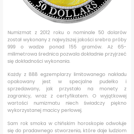
Numizmat z 2012 roku o nominale 50 dolarów
został wykonany z najwyższej jakości srebra próby
999 o wadze ponad 155 gramów. Aż 65-
milimetrowa średnica pozwala dokładnie przyjrzeć
się dokładności wykonania.
Każdy z 888 egzemplarzy limitowanego nakładu
opakowany jest w specjalne pudełko i
sprzedawany, jak przystało na monety z
zagranicy, wraz z certyfikatem. O wyjątkowej
wartości numizmatu niech świadczy piękno
wykorzystanej macicy perłowej.
Sam rok smoka w chińskim horoskopie odwołuje
się do pradawnego stworzenia, które daje ludziom