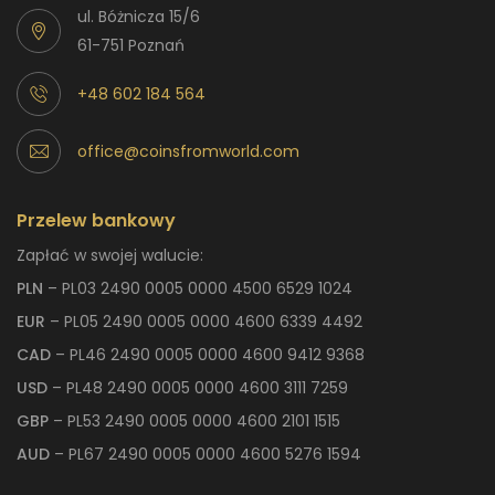
ul. Bóżnicza 15/6
61-751 Poznań
+48 602 184 564
office@coinsfromworld.com
Przelew bankowy
Zapłać w swojej walucie:
PLN
– PL03 2490 0005 0000 4500 6529 1024
EUR
– PL05 2490 0005 0000 4600 6339 4492
CAD
– PL46 2490 0005 0000 4600 9412 9368
USD
– PL48 2490 0005 0000 4600 3111 7259
GBP
– PL53 2490 0005 0000 4600 2101 1515
AUD
– PL67 2490 0005 0000 4600 5276 1594