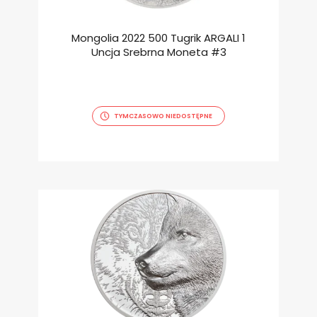
Mongolia 2022 500 Tugrik ARGALI 1
Uncja Srebrna Moneta #3
TYMCZASOWO NIEDOSTĘPNE