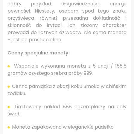
dobry przykład: długowieczności, energii,
pewności. Niestety, osobom spod tego znaku
przyświeca również przesadna dokładność i
skłonność do irytacji. Ich złożony charakter
prowadzi do licznych dziwactw. Ale sama moneta
– jest po prostu piękna.
Cechy specjalne monety:
Wspaniale wykonana moneta z 5 uncji / 155.5
gramów czystego srebra próby 999.
Cenna pamiątka z okazji Roku Smoka w chińskim
zodiaku.
Limitowany nakład 888 egzemplarzy na cały
świat.
Moneta zapakowana w eleganckie pudełko.