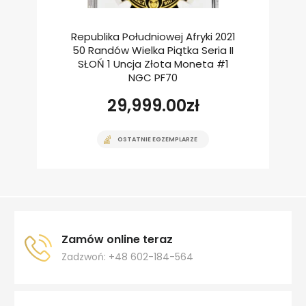
Republika Południowej Afryki 2021
50 Randów Wielka Piątka Seria II
SŁOŃ 1 Uncja Złota Moneta #1
NGC PF70
29,999.00
zł
OSTATNIE EGZEMPLARZE
Zamów online teraz
Zadzwoń: +48 602-184-564