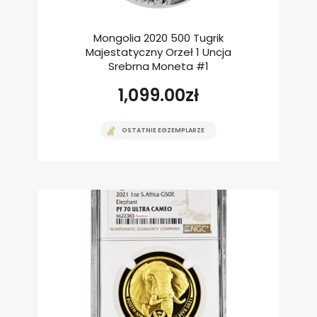
Mongolia 2020 500 Tugrik
Majestatyczny Orzeł 1 Uncja
Srebrna Moneta #1
1,099.00
zł
OSTATNIE EGZEMPLARZE