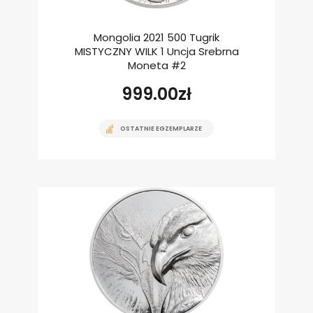
Mongolia 2021 500 Tugrik
MISTYCZNY WILK 1 Uncja Srebrna
Moneta #2
999.00
zł
OSTATNIE EGZEMPLARZE