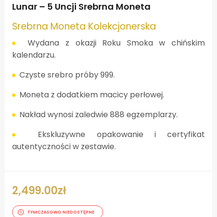
Lunar – 5 Uncji Srebrna Moneta
Srebrna Moneta Kolekcjonerska
Wydana z okazji Roku Smoka w chińskim
kalendarzu.
Czyste srebro próby 999.
Moneta z dodatkiem macicy perłowej.
Nakład wynosi zaledwie 888 egzemplarzy.
Ekskluzywne opakowanie i certyfikat
autentyczności w zestawie.
2,499.00
zł
TYMCZASOWO NIEDOSTĘPNE