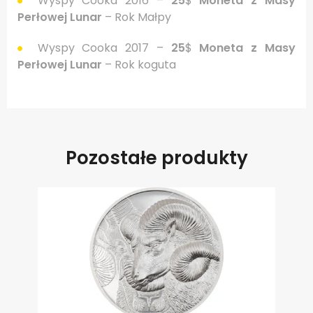
Wyspy Cooka 2016 –
25
$
Moneta z Masy
Perłowej Lunar
– Rok Małpy
Wyspy Cooka 2017 –
25
$
Moneta z Masy
Perłowej Lunar
– Rok koguta
Pozostałe produkty