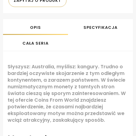
ZAPYTAJ O PRODUKT
OPIS
SPECYFIKACJA
CAŁA SERIA
Słyszysz: Australia, myślisz: kangury. Trudno o
bardziej oczywiste skojarzenie z tym odległym
kontynentem, a zarazem państwem. W świecie
numizmatycznym monety z tamtych stron
świata cieszą się sporym zainteresowaniem. W
tej ofercie Coins From World znajdziesz
potwierdzenie, że czasami najbardziej
eksploatowany motyw można przedstawić we
wciąż atrakcyjny, zaskakujący sposób.