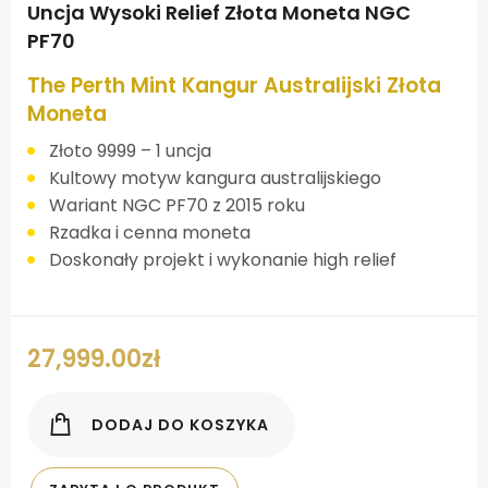
Uncja Wysoki Relief Złota Moneta NGC
PF70
The Perth Mint Kangur Australijski Złota
Moneta
Złoto 9999 – 1 uncja
Kultowy motyw kangura australijskiego
Wariant NGC PF70 z 2015 roku
Rzadka i cenna moneta
Doskonały projekt i wykonanie high relief
27,999.00
zł
DODAJ DO KOSZYKA