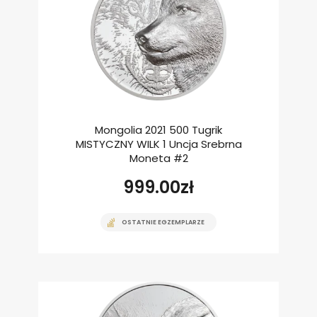
Mongolia 2021 500 Tugrik
MISTYCZNY WILK 1 Uncja Srebrna
Moneta #2
999.00
zł
OSTATNIE EGZEMPLARZE