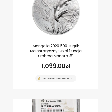
Mongolia 2020 500 Tugrik
Majestatyczny Orzeł 1 Uncja
Srebrna Moneta #1
1,099.00
zł
OSTATNIE EGZEMPLARZE