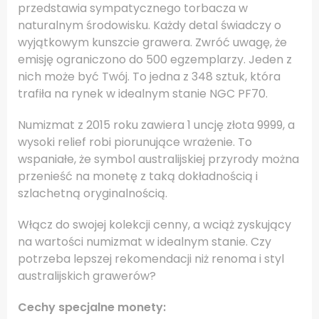
przedstawia sympatycznego torbacza w
naturalnym środowisku. Każdy detal świadczy o
wyjątkowym kunszcie grawera. Zwróć uwagę, że
emisję ograniczono do 500 egzemplarzy. Jeden z
nich może być Twój. To jedna z 348 sztuk, która
trafiła na rynek w idealnym stanie NGC PF70.
Numizmat z 2015 roku zawiera 1 uncję złota 9999, a
wysoki relief robi piorunujące wrażenie. To
wspaniałe, że symbol australijskiej przyrody można
przenieść na monetę z taką dokładnością i
szlachetną oryginalnością.
Włącz do swojej kolekcji cenny, a wciąż zyskujący
na wartości numizmat w idealnym stanie. Czy
potrzeba lepszej rekomendacji niż renoma i styl
australijskich grawerów?
Cechy specjalne monety: