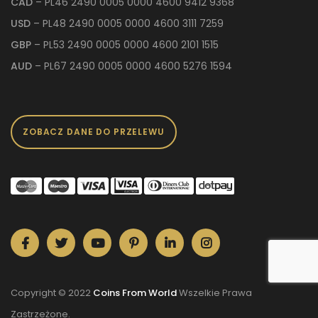
CAD
– PL46 2490 0005 0000 4600 9412 9368
USD
– PL48 2490 0005 0000 4600 3111 7259
GBP
– PL53 2490 0005 0000 4600 2101 1515
AUD
– PL67 2490 0005 0000 4600 5276 1594
ZOBACZ DANE DO PRZELEWU
Copyright © 2022
Coins From World
Wszelkie Prawa
Zastrzeżone.