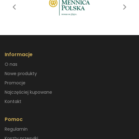
Informacje
O nas
Nowe produkty
Promocje
Najczęściej kupowane
Kontakt
Pomoc
Regulamin
Koszty przesyłki