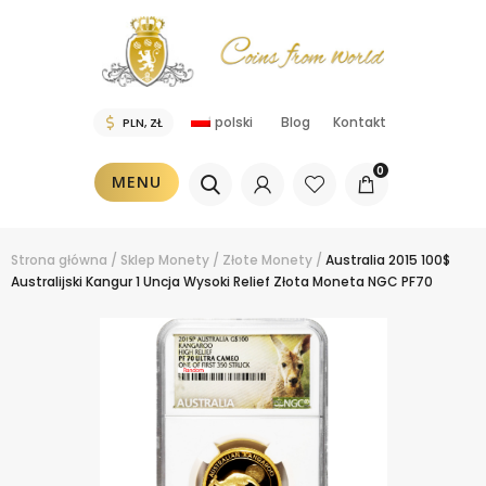
polski
Blog
Kontakt
0
MENU
Strona główna
/
Sklep
Monety
/
Złote Monety
/
Australia 2015 100$
Australijski Kangur 1 Uncja Wysoki Relief Złota Moneta NGC PF70