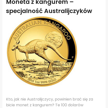
Moneta z kangurem –
specjalność Australijczyków
Kto, jak nie Australijczycy, powinien brać się za
bicie monet z kangurem? Te 100 dolarów