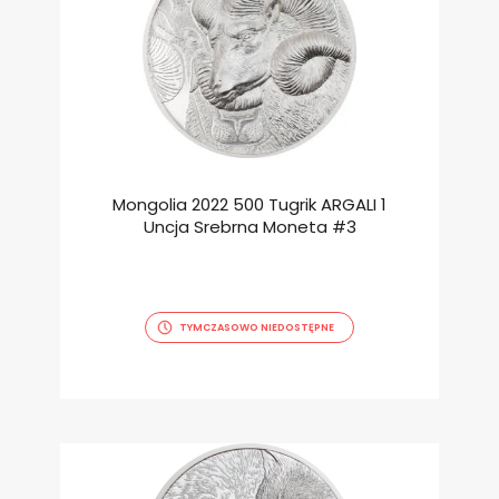
Mongolia 2022 500 Tugrik ARGALI 1
Uncja Srebrna Moneta #3
TYMCZASOWO NIEDOSTĘPNE