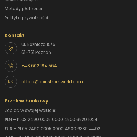
Metody płatności
Polityka prywatności
Kontakt
ul. Bóżnicza 15/6
61-751 Poznań
+48 602 184 564
office@coinsfromworld.com
Przelew bankowy
Zapłać w swojej walucie:
PLN
– PL03 2490 0005 0000 4500 6529 1024
EUR
– PL05 2490 0005 0000 4600 6339 4492