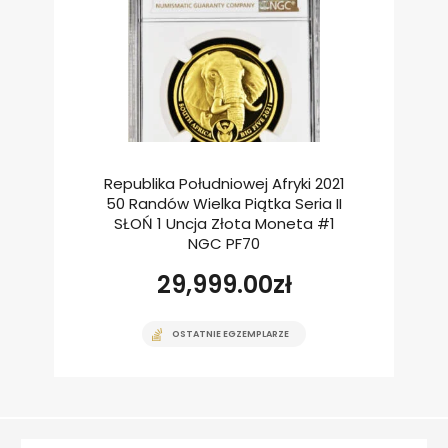
Republika Południowej Afryki 2021
50 Randów Wielka Piątka Seria II
SŁOŃ 1 Uncja Złota Moneta #1
NGC PF70
29,999.00
zł
OSTATNIE EGZEMPLARZE