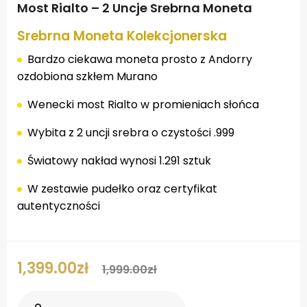
Most Rialto – 2 Uncje Srebrna Moneta
Srebrna Moneta Kolekcjonerska
Bardzo ciekawa moneta prosto z Andorry
ozdobiona szkłem Murano
Wenecki most Rialto w promieniach słońca
Wybita z 2 uncji srebra o czystości .999
Światowy nakład wynosi 1.291 sztuk
W zestawie pudełko oraz certyfikat
autentyczności
1,399.00
zł
1,999.00
zł