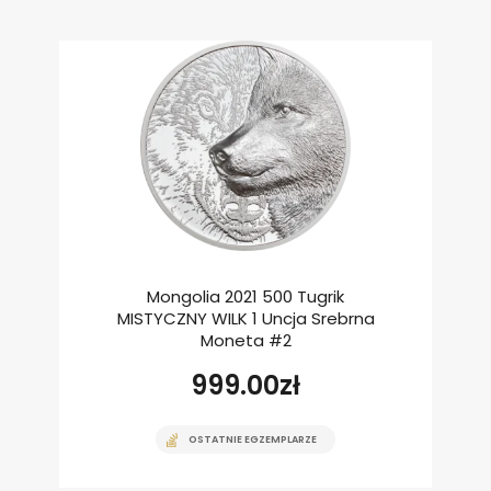
Mongolia 2021 500 Tugrik
MISTYCZNY WILK 1 Uncja Srebrna
Moneta #2
999.00
zł
OSTATNIE EGZEMPLARZE