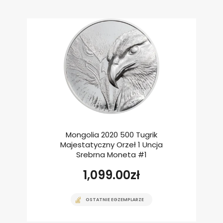
Mongolia 2020 500 Tugrik
Majestatyczny Orzeł 1 Uncja
Srebrna Moneta #1
1,099.00
zł
OSTATNIE EGZEMPLARZE