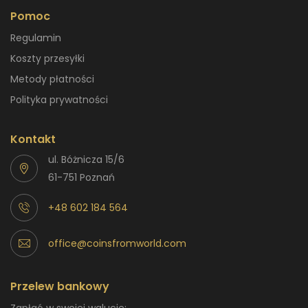
Pomoc
Regulamin
Koszty przesyłki
Metody płatności
Polityka prywatności
Kontakt
ul. Bóżnicza 15/6
61-751 Poznań
+48 602 184 564
office@coinsfromworld.com
Przelew bankowy
Zapłać w swojej walucie: