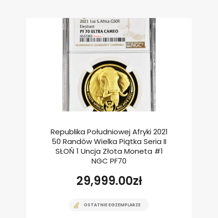
Republika Południowej Afryki 2021
50 Randów Wielka Piątka Seria II
SŁOŃ 1 Uncja Złota Moneta #1
NGC PF70
29,999.00
zł
OSTATNIE EGZEMPLARZE