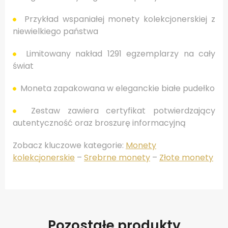
Przykład wspaniałej monety kolekcjonerskiej z
niewielkiego państwa
Limitowany nakład 1291 egzemplarzy na cały
świat
Moneta zapakowana w eleganckie białe pudełko
Zestaw zawiera certyfikat potwierdzający
autentyczność oraz broszurę informacyjną
Zobacz kluczowe kategorie:
Monety
kolekcjonerskie
–
Srebrne monety
–
Złote monety
Pozostałe produkty