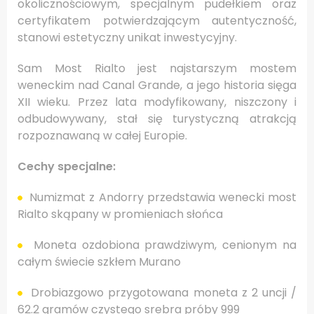
okolicznościowym, specjalnym pudełkiem oraz
certyfikatem potwierdzającym autentyczność,
stanowi estetyczny unikat inwestycyjny.
Sam Most Rialto jest najstarszym mostem
weneckim nad Canal Grande, a jego historia sięga
XII wieku. Przez lata modyfikowany, niszczony i
odbudowywany, stał się turystyczną atrakcją
rozpoznawaną w całej Europie.
Cechy specjalne:
Numizmat z Andorry przedstawia wenecki most
Rialto skąpany w promieniach słońca
Moneta ozdobiona prawdziwym, cenionym na
całym świecie szkłem Murano
Drobiazgowo przygotowana moneta z 2 uncji /
62.2 gramów czystego srebra próby 999