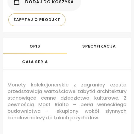
DODAJ DO KOSZYKA
ZAPYTAJ O PRODUKT
OPIS
SPECYFIKACJA
CAŁA SERIA
Monety kolekcjonerskie z zagranicy często
przedstawiają wartościowe zabytki architektury
stanowiące cenne dziedzictwo kulturowe. Z
pewnością Most Rialto – perła weneckiego
budownictwa – skupiony wokół słynnych
kanałów należy do takich przykładów.