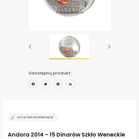
Udostępnij produkt:
Facebook
Twitter
Pinterest
LinkedIn
OSTATNIE EGZEMPLARZE
Andora 2014 – 15 Dinarów Szkło Weneckie