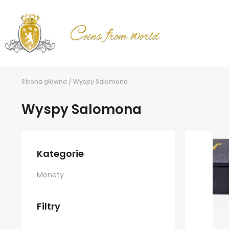
Strona główna
/
Wyspy Salomona
Wyspy Salomona
Kategorie
Monety
Filtry