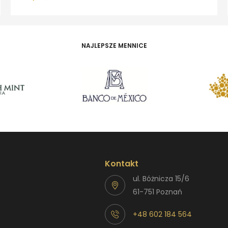
NAJLEPSZE MENNICE
Kontakt
ul. Bóżnicza 15/6
61-751 Poznań
+48 602 184 564