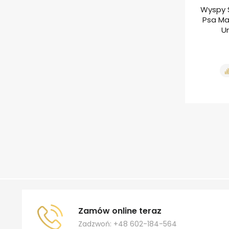
Wyspy 
Psa Ma
U
Zamów online teraz
Zadzwoń: +48 602-184-564