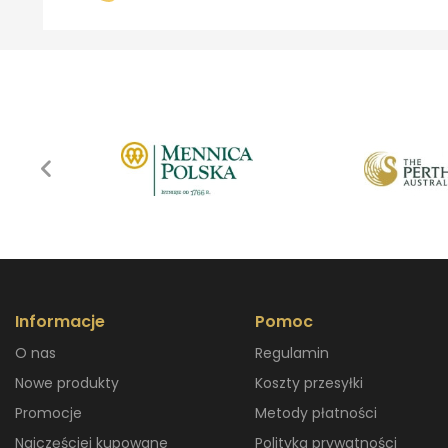
Informacje
Pomoc
O nas
Regulamin
Nowe produkty
Koszty przesyłki
Promocje
Metody płatności
Najczęściej kupowane
Polityka prywatności