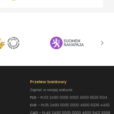
Przelew bankowy
Zapłać w swojej walucie:
PLN
– PL03 2490 0005 0000 4500 6529 1024
EUR
– PL05 2490 0005 0000 4600 6339 4492
CAD
– PL46 2490 0005 0000 4600 9412 9368