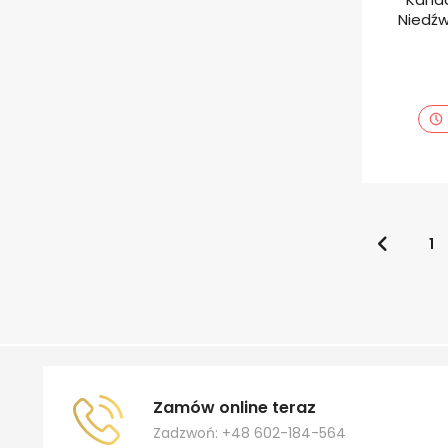
Niedźw
1
Zamów online teraz
Zadzwoń: +48 602-184-564