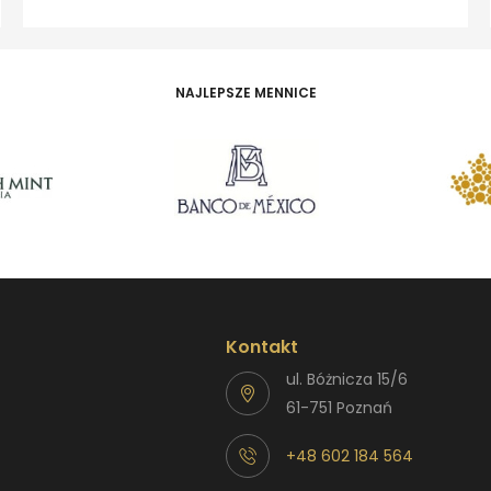
NAJLEPSZE MENNICE
Kontakt
ul. Bóżnicza 15/6
61-751 Poznań
+48 602 184 564