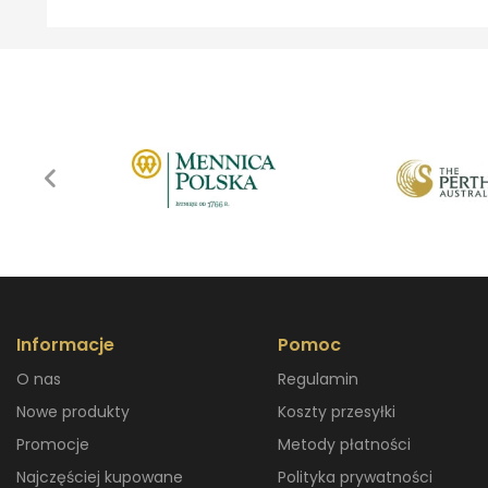
Informacje
Pomoc
O nas
Regulamin
Nowe produkty
Koszty przesyłki
Promocje
Metody płatności
Najczęściej kupowane
Polityka prywatności