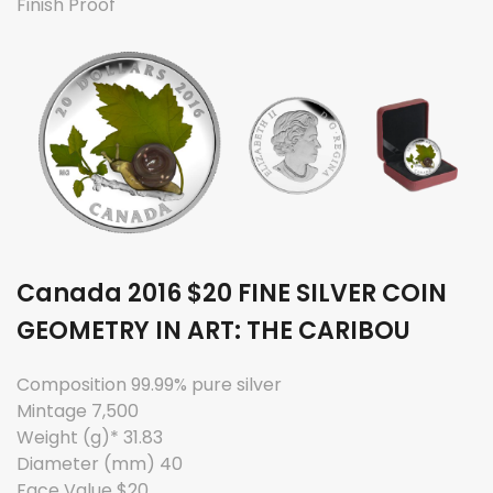
Finish Proof
Canada 2016 $20 FINE SILVER COIN
GEOMETRY IN ART: THE CARIBOU
Composition 99.99% pure silver
Mintage 7,500
Weight (g)* 31.83
Diameter (mm) 40
Face Value $20