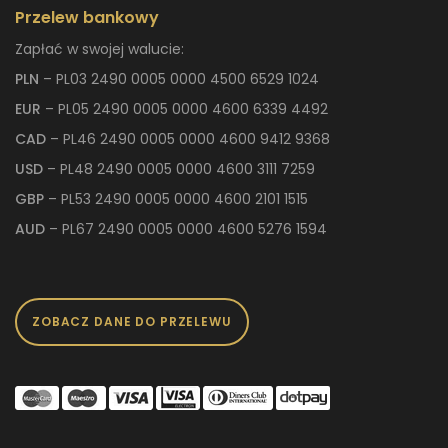
Przelew bankowy
Zapłać w swojej walucie:
PLN
– PL03 2490 0005 0000 4500 6529 1024
EUR
– PL05 2490 0005 0000 4600 6339 4492
CAD
– PL46 2490 0005 0000 4600 9412 9368
USD
– PL48 2490 0005 0000 4600 3111 7259
GBP
– PL53 2490 0005 0000 4600 2101 1515
AUD
– PL67 2490 0005 0000 4600 5276 1594
ZOBACZ DANE DO PRZELEWU