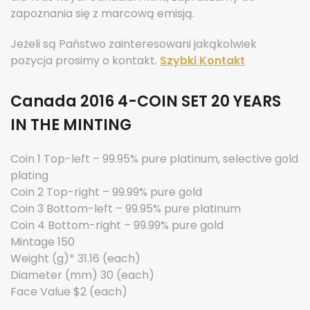
zapoznania się z marcową emisją.
Jeżeli są Państwo zainteresowani jakąkolwiek
pozycja prosimy o kontakt.
Szybki Kontakt
Canada 2016 4-COIN SET 20 YEARS
IN THE MINTING
Coin 1 Top-left – 99.95% pure platinum, selective gold
plating
Coin 2 Top-right – 99.99% pure gold
Coin 3 Bottom-left – 99.95% pure platinum
Coin 4 Bottom-right – 99.99% pure gold
Mintage 150
Weight (g)* 31.16 (each)
Diameter (mm) 30 (each)
Face Value $2 (each)