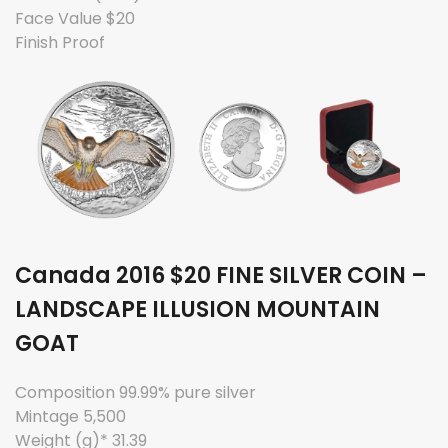
Face Value $20
Finish Proof
Canada 2016 $20 FINE SILVER COIN –
LANDSCAPE ILLUSION MOUNTAIN
GOAT
Composition 99.99% pure silver
Mintage 5,500
Weight (g)* 31.39