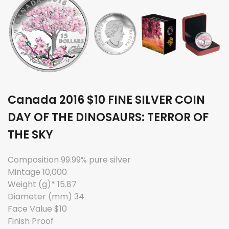
Canada 2016 $10 FINE SILVER COIN
DAY OF THE DINOSAURS: TERROR OF
THE SKY
Composition 99.99% pure silver
Mintage 10,000
Weight (g)* 15.87
Diameter (mm) 34
Face Value $10
Finish Proof