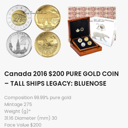
Canada 2016 $200 PURE GOLD COIN
– TALL SHIPS LEGACY: BLUENOSE
Composition 99.99% pure gold
Mintage 275
Weight (g)*
31.16 Diameter (mm) 30
Face Value $200