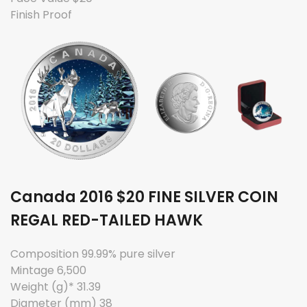
Finish Proof
Canada 2016 $20 FINE SILVER COIN
REGAL RED-TAILED HAWK
Composition 99.99% pure silver
Mintage 6,500
Weight (g)* 31.39
Diameter (mm) 38