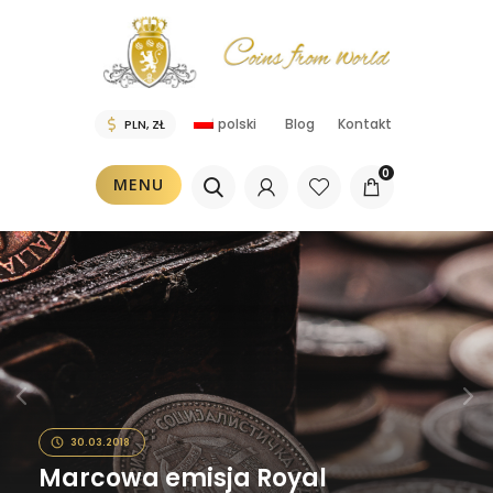
polski
Blog
Kontakt
0
MENU
30.03.2018
Marcowa emisja Royal