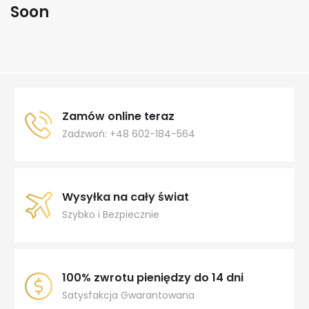
Soon
Zamów online teraz
Zadzwoń: +48 602-184-564
Wysyłka na cały świat
Szybko i Bezpiecznie
100% zwrotu pieniędzy do 14 dni
Satysfakcja Gwarantowana