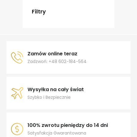
Filtry
Zamów online teraz
Zadzwoń: +48 602-184-564
Wysyłka na cały świat
Szybko i Bezpiecznie
100% zwrotu pieniędzy do 14 dni
Satysfakcja Gwarantowana