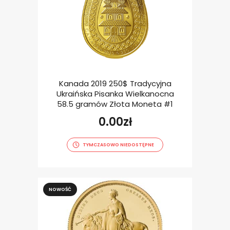
Kanada 2019 250$ Tradycyjna
Ukraińska Pisanka Wielkanocna
58.5 gramów Złota Moneta #1
0.00
zł
TYMCZASOWO NIEDOSTĘPNE
NOWOŚĆ