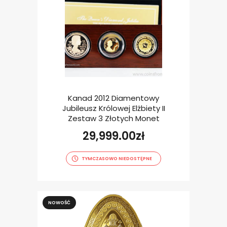
Kanad 2012 Diamentowy
Jubileusz Królowej Elżbiety II
Zestaw 3 Złotych Monet
29,999.00
zł
TYMCZASOWO NIEDOSTĘPNE
NOWOŚĆ