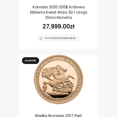
Kanada 2020 200$ Królowa
Elżbieta Kwiat Róża 3D 1 Uncja
Złota Moneta
27,999.00
zł
OSTATNIE EGZEMPLARZE
NOWOŚĆ
Wielka Brytania 2017 Pięć