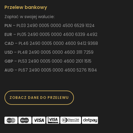
Przelew bankowy
Zapłać w swojej walucie:
PLN
– PL03 2490 0005 0000 4500 6529 1024
EUR
– PL05 2490 0005 0000 4600 6339 4492
CAD
– PL46 2490 0005 0000 4600 9412 9368
USD
– PL48 2490 0005 0000 4600 3111 7259
GBP
– PL53 2490 0005 0000 4600 2101 1515
AUD
– PL67 2490 0005 0000 4600 5276 1594
ZOBACZ DANE DO PRZELEWU