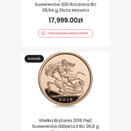
Suwerenów 200 Rocznica BU
39,94 g Złota Moneta
17,999.00
zł
TYMCZASOWO NIEDOSTĘPNE
NOWOŚĆ
Wielka Brytania 2016 Pięć
Suwerenów Elżbieta II BU 36,6 g