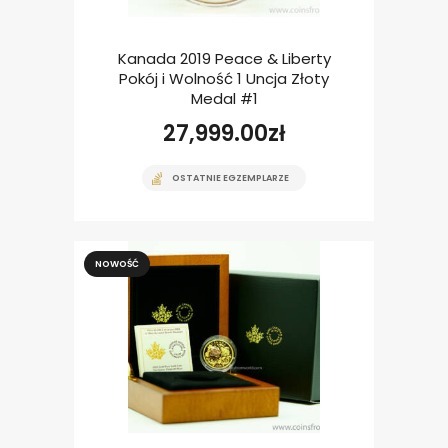
Kanada 2019 Peace & Liberty
Pokój i Wolność 1 Uncja Złoty
Medal #1
27,999.00
zł
OSTATNIE EGZEMPLARZE
NOWOŚĆ