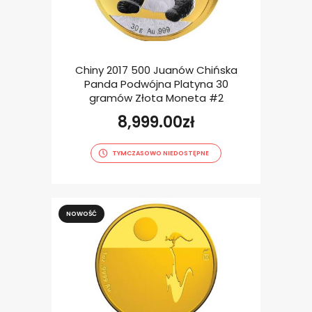
Chiny 2017 500 Juanów Chińska
Panda Podwójna Platyna 30
gramów Złota Moneta #2
8,999.00
zł
TYMCZASOWO NIEDOSTĘPNE
NOWOŚĆ