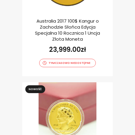
Australia 2017 100$ Kangur o
Zachodzie Słońca Edycja
Specjalna 10 Rocznica 1 Uncja
Złota Moneta
23,999.00
zł
TYMCZASOWO NIEDOSTĘPNE
NOWOŚĆ