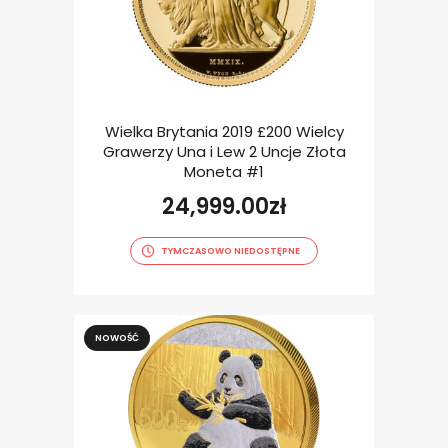
Wielka Brytania 2019 £200 Wielcy
Grawerzy Una i Lew 2 Uncje Złota
Moneta #1
24,999.00
zł
TYMCZASOWO NIEDOSTĘPNE
NOWOŚĆ