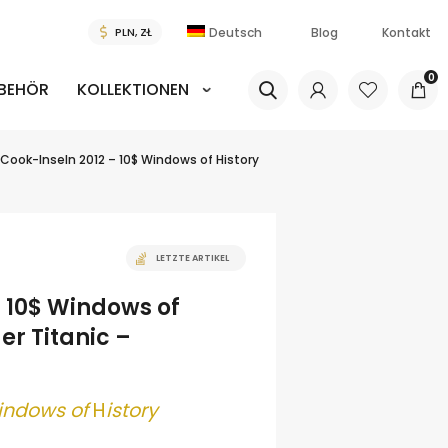
Deutsch
Blog
Kontakt
0
BEHÖR
KOLLEKTIONEN
Cook-Inseln 2012 – 10$ Windows of History
LETZTE ARTIKEL
– 10$ Windows of
er Titanic –
indows of
H
istory