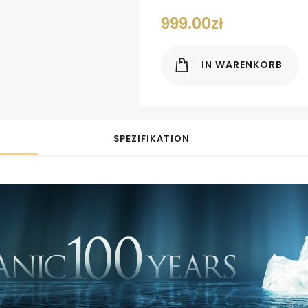
999.00
zł
IN WARENKORB
SPEZIFIKATION