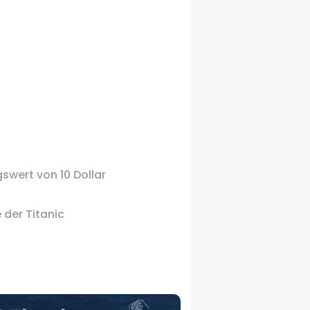
gswert
von 10
Dollar
 der Titanic