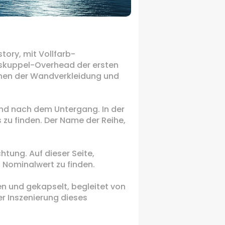
tory, mit Vollfarb-
laskuppel-Overhead der ersten
ichen der Wandverkleidung und
r und nach dem Untergang.
In der
 zu finden.
Der Name der Reihe,
ichtung.
Auf dieser Seite,
 Nominalwert zu finden.
gen und gekapselt, begleitet von
er Inszenierung dieses