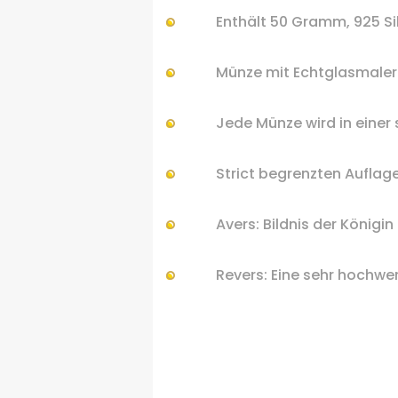
Enthält 50
Gramm
, 925
Si
Münze
mit Echtglasmaler
Jede Münze
wird in einer
Strict
begrenzten
Auflag
Avers:
Bildnis
der
Königin 
Revers:
Eine
sehr hochwer
.