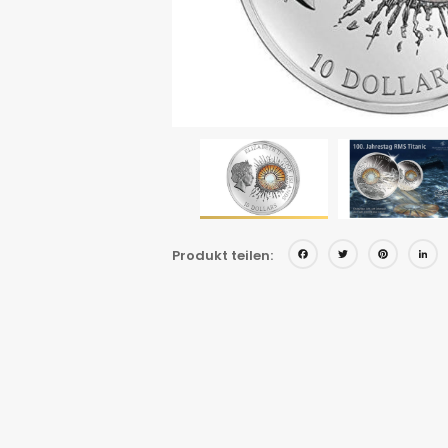
Facebo
Twitt
Pin
Produkt teilen: