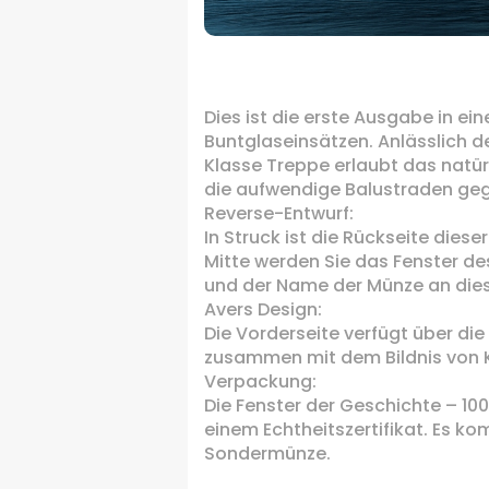
.
Dies ist die erste Ausgabe in e
Buntglaseinsätzen.
Anlässlich d
Klasse Treppe erlaubt das natür
die aufwendige Balustraden ge
Reverse-Entwurf:
In Struck ist die Rückseite dies
Mitte werden Sie das Fenster de
und der Name der Münze an dies
Avers Design:
Die Vorderseite verfügt über di
zusammen mit dem Bildnis von Kö
Verpackung:
Die Fenster der Geschichte – 100
einem Echtheitszertifikat.
Es kom
Sondermünze.