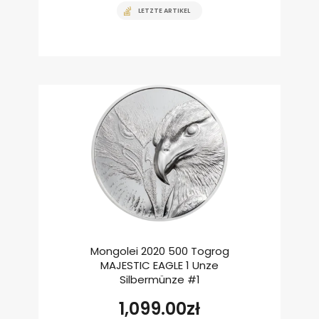
LETZTE ARTIKEL
Mongolei 2020 500 Togrog
MAJESTIC EAGLE 1 Unze
Silbermünze #1
1,099.00
zł