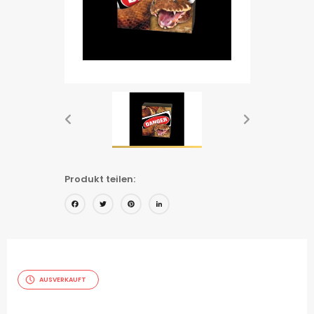
Produkt teilen:
Facebook
Twitter
Pinterest
LinkedIn
AUSVERKAUFT