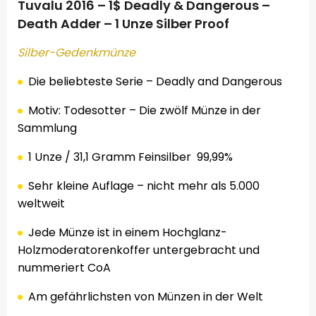
Tuvalu 2016 – 1$ Deadly & Dangerous –
Death Adder – 1 Unze Silber Proof
Silber
-Gedenkmünze
Die beliebteste
Serie
– Deadly
and Dangerous
Motiv: Todesotter – Die zwölf Münze in der
Sammlung
1 Unze
/
31,1 Gramm
Feinsilber
99,99%
Sehr kleine Auflage – nicht mehr als 5.000
weltweit
Jede Münze
ist in einem
Hochglanz-
Holzmoderatorenkoffer
untergebracht
und
nummeriert
CoA
Am gefährlichsten von Münzen in der Welt