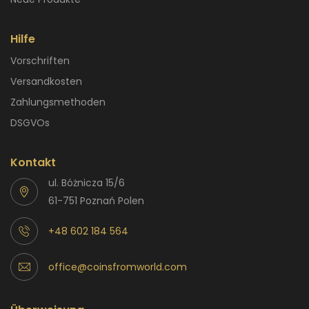
Hilfe
Vorschriften
Versandkosten
Zahlungsmethoden
DSGVOs
Kontakt
ul. Bóżnicza 15/6
61-751 Poznań Polen
+48 602 184 564
office@coinsfromworld.com