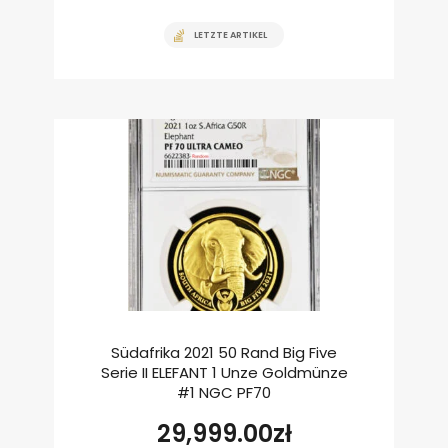
LETZTE ARTIKEL
Südafrika 2021 50 Rand Big Five
Serie II ELEFANT 1 Unze Goldmünze
#1 NGC PF70
29,999.00
zł