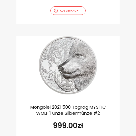
AUSVERKAUFT
Mongolei 2021 500 Togrog MYSTIC
WOLF 1 Unze Silbermünze #2
999.00
zł