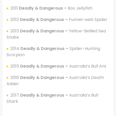
2011
Deadly & Dangerous –
Box Jellyfish
2012
Deadly & Dangerous –
Funnel-web Spider
2013
Deadly & Dangerous –
Yellow-Bellied Sea
Snake
2014
Deadly & Dangerous –
Spider-Hunting
Scorpion
2015
Deadly & Dangerous –
Australia’s Bull Ant
2016
Deadly & Dangerous –
Australia’s Death
Adder
2017
Deadly & Dangerous –
Australia’s Bull
Shark