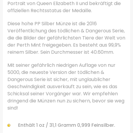
Portrait von Queen Elizabeth II und bekräftigt die
offiziellen Rechtsstatus der Medaille.
Diese hohe PP Silber Münze ist die 2016
Veröffentlichung des tödlichen & Dangerous Serie,
die die Bilder der gefährlichsten Tiere der Welt von
der Perth Mint freigegeben.
Es besteht aus 99,9%
reinem Silber.
Sein Durchmesser ist 40.60mm.
Mit seiner gefährlich niedrigen Auflage von nur
5000, die neueste Version der tödlichen &
Dangerous Serie ist sicher, mit unglaublicher
Geschwindigkeit ausverkauft zu sein, wie es das
Schicksal seiner Vorgänger war.
Wir empfehlen
dringend die Münzen nun zu sichern, bevor sie weg
sind!
.
Enthält 1
oz /
31,1
Gramm
0,999
Feinsilber
.