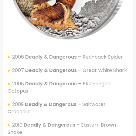
.
2006
Deadly & Dangerous –
Red-back Spider
2007
Deadly & Dangerous –
Great White Shark
2008
Deadly & Dangerous –
Blue-ringed
Octopus
2009
Deadly & Dangerous –
Saltwater
Crocodile
2010
Deadly & Dangerous –
Eastern Brown
Snake